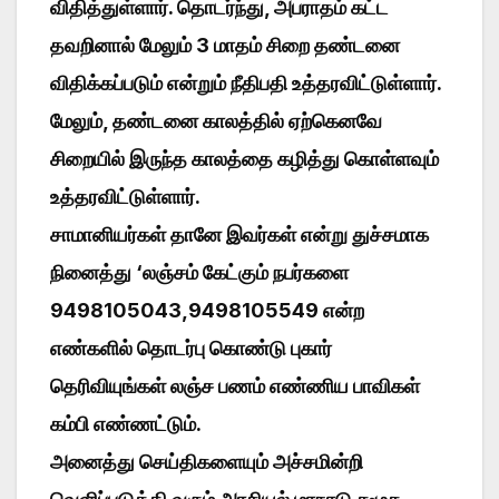
விதித்துள்ளார். தொடர்ந்து, அபராதம் கட்ட
தவறினால் மேலும் 3 மாதம் சிறை தண்டனை
விதிக்கப்படும் என்றும் நீதிபதி உத்தரவிட்டுள்ளார்.
மேலும், தண்டனை காலத்தில் ஏற்கெனவே
சிறையில் இருந்த காலத்தை கழித்து கொள்ளவும்
உத்தரவிட்டுள்ளார்.
சாமானியர்கள் தானே இவர்கள் என்று துச்சமாக
நினைத்து ‘லஞ்சம் கேட்கும் நபர்களை
9498105043,9498105549 என்ற
எண்களில் தொடர்பு கொண்டு புகார்
தெரிவியுங்கள் லஞ்ச பணம் எண்ணிய பாவிகள்
கம்பி எண்ணட்டும்.
அனைத்து செய்திகளையும் அச்சமின்றி