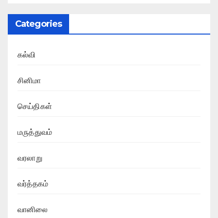
Categories
கல்வி
சினிமா
செய்திகள்
மருத்துவம்
வரலாறு
வர்த்தகம்
வானிலை