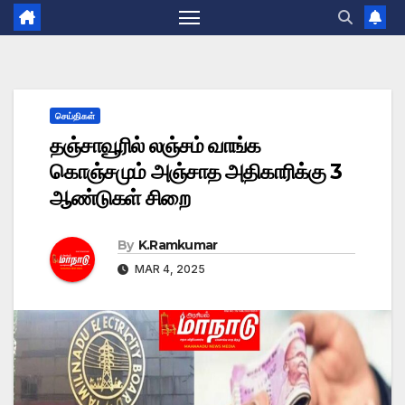
செய்திகள்
தஞ்சாவூரில் லஞ்சம் வாங்க
கொஞ்சமும் அஞ்சாத அதிகாரிக்கு 3
ஆண்டுகள் சிறை
By
K.Ramkumar
MAR 4, 2025