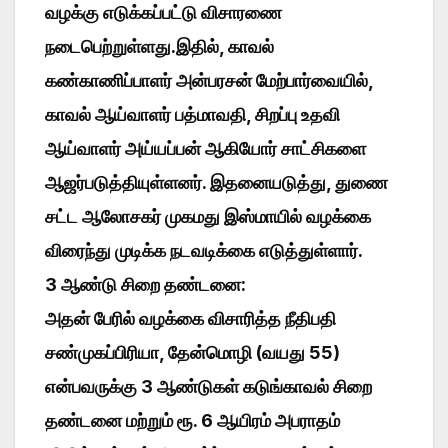
வழக்கு எடுக்கப்பட்டு விசாரணை
நடைபெற்றுள்ளது.இதில், காவல்
கண்காணிப்பாளர் அன்பரசன் மேற்பார்வையில்,
காவல் ஆய்வாளர் பத்மாவதி, சிறப்பு உதவி
ஆய்வாளர் அய்யப்பன் ஆகியோர் சாட்சிகளை
ஆஜர்படுத்தியுள்ளனர். இதனையடுத்து, துணை
சட்ட ஆலோசகர் முகமது இஸ்மாயில் வழக்கை
விரைந்து முடிக்க நடவடிக்கை எடுத்துள்ளார்.
3 ஆண்டு சிறை தண்டனை:
அதன் பேரில் வழக்கை விசாரித்த நீதிபதி
சண்முகப்பிரியா, தேன்மொழி (வயது 55)
என்பவருக்கு 3 ஆண்டுகள் கடுங்காவல் சிறை
தண்டனை மற்றும் ரூ. 6 ஆயிரம் அபராதம்