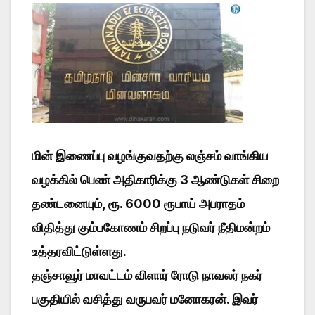
மின் இணைப்பு வழங்குவதற்கு லஞ்சம் வாங்கிய
வழக்கில் பெண் அதிகாரிக்கு 3 ஆண்டுகள் சிறை
தண்டனையும், ரூ. 6000 ரூபாய் அபராதம்
விதித்து கும்பகோணம் சிறப்பு நடுவர் நீதிமன்றம்
உத்தரவிட்டுள்ளது.
தஞ்சாவூர் மாவட்டம் விளார் ரோடு நாவலர் நகர்
பகுதியில் வசித்து வருபவர் மனோகரன். இவர்