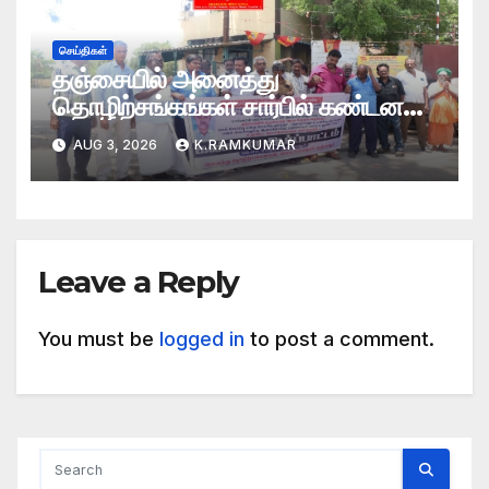
செய்திகள்
தஞ்சையில் அனைத்து
தொழிற்சங்கங்கள் சார்பில் கண்டன
ஆர்ப்பாட்டம்
AUG 3, 2026
K.RAMKUMAR
Leave a Reply
You must be
logged in
to post a comment.