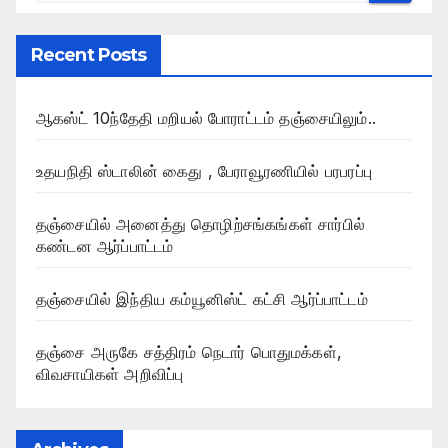
Recent Posts
ஆகஸ்ட் 10ந்தேதி மறியல் போராட்டம் தஞ்சையிலும்..
உதயநிதி ஸ்டாலின் கைது , பேராவூரணியில் பரபரப்பு
தஞ்சையில் அனைத்து தொழிற்சங்கங்கள் சார்பில்
கண்டன ஆர்ப்பாட்டம்
தஞ்சையில் இந்திய கம்யூனிஸ்ட் கட்சி ஆர்ப்பாட்டம்
தஞ்சை அருகே சத்திரம் நெடார் பொதுமக்கள்,
விவசாயிகள் அறிவிப்பு