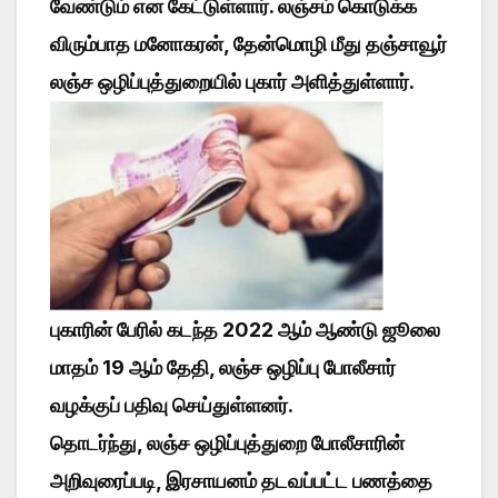
வேண்டும் என கேட்டுள்ளார். லஞ்சம் கொடுக்க
விரும்பாத மனோகரன், தேன்மொழி மீது தஞ்சாவூர்
லஞ்ச ஒழிப்புத்துறையில் புகார் அளித்துள்ளார்.
புகாரின் பேரில் கடந்த 2022 ஆம் ஆண்டு ஜூலை
மாதம் 19 ஆம் தேதி, லஞ்ச ஒழிப்பு போலீசார்
வழக்குப் பதிவு செய்துள்ளனர்.
தொடர்ந்து, லஞ்ச ஒழிப்புத்துறை போலீசாரின்
அறிவுரைப்படி, இரசாயனம் தடவப்பட்ட பணத்தை