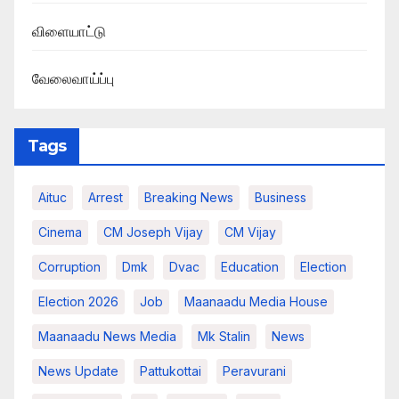
விளையாட்டு
வேலைவாய்ப்பு
Tags
Aituc
Arrest
Breaking News​
Business
Cinema
CM Joseph Vijay
CM Vijay
Corruption
Dmk
Dvac
Education
Election
Election 2026
Job
Maanaadu Media House
Maanaadu News Media
Mk Stalin
News
News Update
Pattukottai
Peravurani