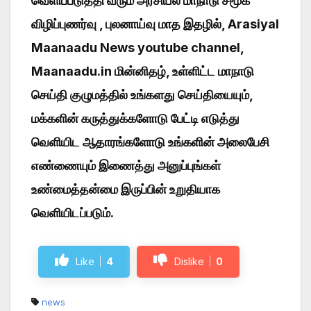
வெளிப்படுத்தி வரும் அரசியல் மாநாடு சமூக
விழிப்புணர்வு , புலனாய்வு மாத இதழில், Arasiyal
Maanaadu News youtube channel,
Maanaadu.in மின்னிதழ், உள்ளிட்ட மாநாடு
செய்தி குழுமத்தில் உங்களது செய்தியையும்,
மக்களின் கருத்துக்களோடு பேட்டி எடுத்து
வெளியிட ஆதாரங்களோடு உங்களின் அலைபேசி
எண்ணையும் இணைத்து அனுப்புங்கள்
உண்மைத்தன்மை இருப்பின் உறுதியாக
வெளியிடப்படும்.
Like
4
Dislike
0
news