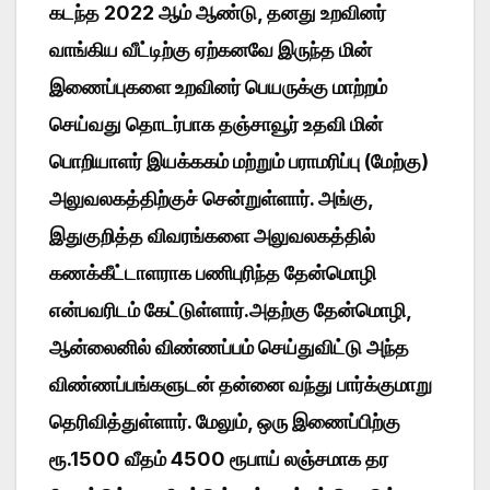
கடந்த 2022 ஆம் ஆண்டு, தனது உறவினர்
வாங்கிய வீட்டிற்கு ஏற்கனவே இருந்த மின்
இணைப்புகளை உறவினர் பெயருக்கு மாற்றம்
செய்வது தொடர்பாக தஞ்சாவூர் உதவி மின்
பொறியாளர் இயக்ககம் மற்றும் பராமரிப்பு (மேற்கு)
அலுவலகத்திற்குச் சென்றுள்ளார். அங்கு,
இதுகுறித்த விவரங்களை அலுவலகத்தில்
கணக்கீட்டாளராக பணிபுரிந்த தேன்மொழி
என்பவரிடம் கேட்டுள்ளார்.அதற்கு தேன்மொழி,
ஆன்லைனில் விண்ணப்பம் செய்துவிட்டு அந்த
விண்ணப்பங்களுடன் தன்னை வந்து பார்க்குமாறு
தெரிவித்துள்ளார். மேலும், ஒரு இணைப்பிற்கு
ரூ.1500 வீதம் 4500 ரூபாய் லஞ்சமாக தர