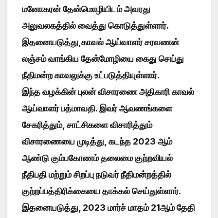
மனோகரன் தேன்மொழியிடம் அவரது
அலுவலகத்தில் வைத்து கொடுத்துள்ளார்.
இதனையடுத்து,காவல் ஆய்வாளர் சரவணன்
லஞ்சம் வாங்கிய தேன்மோழியை கைது செய்து
நீதிமன்ற காவலுக்கு உட்படுத்தியுள்ளார்.
இந்த வழக்கின் புலன் விசாரணை அதிகாரி காவல்
ஆய்வாளர் பத்மாவதி. இவர் ஆவணங்களை
சேகரித்தும், சாட்சிகளை விசாரித்தும்
விசாரணையை முடித்து, கடந்த 2023 ஆம்
ஆண்டு கும்பகோணம் தலைமை குற்றவியல்
நீதிபதி மற்றும் சிறப்பு நடுவர் நீதிமன்றத்தில்
குற்றப்பத்திரிக்கையை தாக்கல் செய்துள்ளார்.
இதனையடுத்து, 2023 மார்ச் மாதம் 21ஆம் தேதி