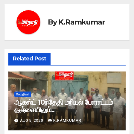
By
K.Ramkumar
Related Post
செய்திகள்
ஆகஸ்ட் 10ந்தேதி மறியல் போராட்டம்
தஞ்சையிலும்..
AUG 5, 2026
K.RAMKUMAR