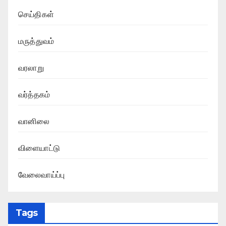
செய்திகள்
மருத்துவம்
வரலாறு
வர்த்தகம்
வானிலை
விளையாட்டு
வேலைவாய்ப்பு
Tags