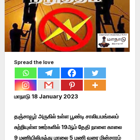
Spread the love
மாநாடு 18 January 2023
தஞ்சாவூர் அருகில் உள்ள பூண்டி சாலியமங்கலம்
சுற்றியுள்ள ஊர்களில் 19ஆம் தேதி நாளை காலை
9 மணியிலிருந்து மாலை 5 மணி வரை மின்சாரம்