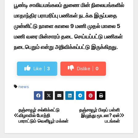
பூண்டி சாலியமங்கலம் துணை மின் நிலையங்களில்
மாதாந்திர பராமரிப்பு பணிகள் நடக்க இருப்பதை
முன்னிட்டு நாளை காலை 9 மணி முதல் மாலை 5
மணி வரை மின்சாரம் தடை செய்யப்பட்டு பணிகள்
நடைபெறும் என்று அறிவிக்கப்பட்டு இருக்கிறது.
Like
3
Dislike
0
news
தஞ்சாவூர் சல்லிக்கட்டு
தஞ்சாவூர் பிஷப் பள்ளி
Post
விழாவில் போற்றி
இழுத்து மூடலா? ஏன்
பாராட்டும் வெளியூர் மக்கள்
படங்கள்
navigation