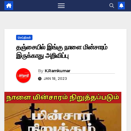
செய்திகள்
தஞ்சையில் இங்கு நாளை மின்சாரம்
இருக்காது அறிவிப்பு
By
K.Ramkumar
JAN 18, 2023