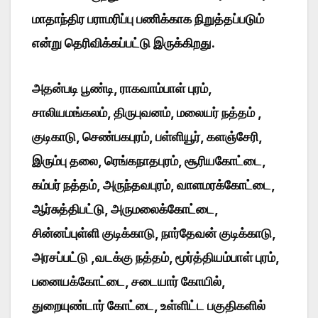
மாதாந்திர பராமரிப்பு பணிக்காக நிறுத்தப்படும்
என்று தெரிவிக்கப்பட்டு இருக்கிறது.
அதன்படி பூண்டி, ராகவாம்பாள் புரம்,
சாலியமங்கலம், திருபுவனம், மலையர் நத்தம் ,
குடிகாடு, செண்பகபுரம், பள்ளியூர், களஞ்சேரி,
இரும்பு தலை, ரெங்கநாதபுரம், சூரியகோட்டை,
கம்பர் நத்தம், அருந்தவபுரம், வாளமரக்கோட்டை,
ஆர்சுத்திபட்டு, அருமலைக்கோட்டை,
சின்னப்புள்ளி குடிக்காடு, நார்தேவன் குடிக்காடு,
அரசப்பட்டு ,வடக்கு நத்தம், மூர்த்தியம்பாள் புரம்,
பனையக்கோட்டை, சடையார் கோயில்,
துறையுண்டார் கோட்டை, உள்ளிட்ட பகுதிகளில்