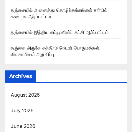
தஞ்சையில் அனைத்து தொழிற்சங்கங்கள் சார்பில்
கண்டன ஆர்ப்பாட்டம்
தஞ்சையில் இந்திய கம்யூனிஸ்ட் கட்சி ஆர்ப்பாட்டம்
தஞ்சை அருகே சத்திரம் நெடார் பொதுமக்கள்,
விவசாயிகள் அறிவிப்பு
Archives
August 2026
July 2026
June 2026