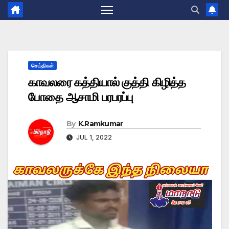
செய்திகள்
காவலரை கத்தியால் குத்தி கிழித்த
போதை ஆசாமி பரபரப்பு
By
K.Ramkumar
JUL 1, 2022