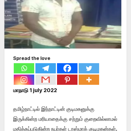
Spread the love
மாநாடு 1 july 2022
தமிழ்நாட்டில் இந்நாட்டின் குடிமகனுக்கு
இருக்கின்ற மரியாதைக்கு சற்றும் குறைவில்லாமல்
மதிக்கப்படுகின்ற நபர்கள் டாஸ்மாக் குடிமகன்கள்.