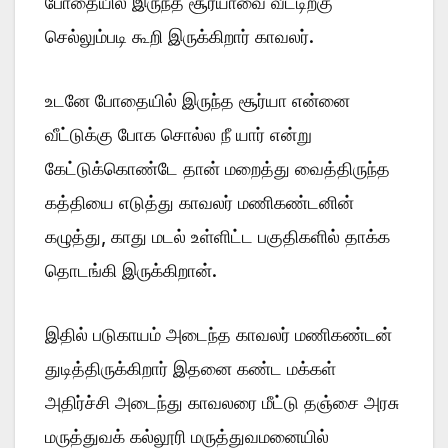
போதையில் இருந்த சூர்யாவை வீட்டிற்கு
செல்லும்படி கூறி இருக்கிறார் காவலர்.
உடனே போதையில் இருந்த சூர்யா என்னை
வீட்டுக்கு போக சொல்ல நீ யார் என்று
கேட்டுக்கொண்டே தான் மறைத்து வைத்திருந்த
கத்தியை எடுத்து காவலர் மணிகண்டனின்
கழுத்து, காது மடல் உள்ளிட்ட பகுதிகளில் தாக்க
தொடங்கி இருக்கிறான்.
இதில் படுகாயம் அடைந்த காவலர் மணிகண்டன்
துடித்திருக்கிறார் இதனை கண்ட மக்கள்
அதிர்ச்சி அடைந்து காவலரை மீட்டு தஞ்சை அரசு
மருத்துவக் கல்லூரி மருத்துவமனையில்