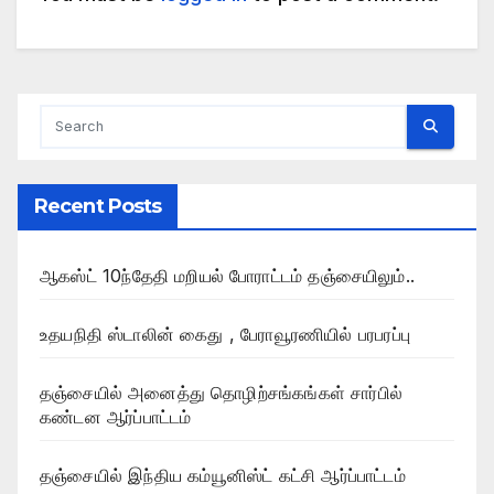
Recent Posts
ஆகஸ்ட் 10ந்தேதி மறியல் போராட்டம் தஞ்சையிலும்..
உதயநிதி ஸ்டாலின் கைது , பேராவூரணியில் பரபரப்பு
தஞ்சையில் அனைத்து தொழிற்சங்கங்கள் சார்பில்
கண்டன ஆர்ப்பாட்டம்
தஞ்சையில் இந்திய கம்யூனிஸ்ட் கட்சி ஆர்ப்பாட்டம்