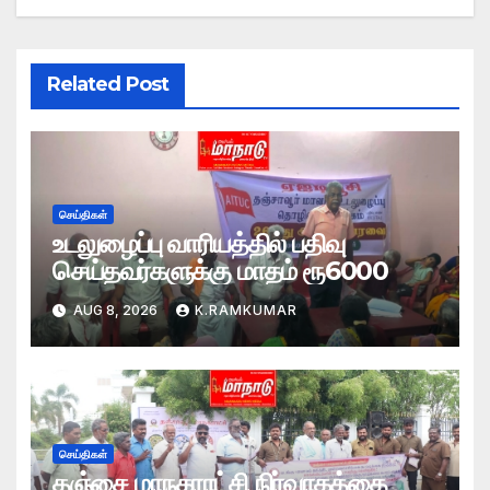
Related Post
செய்திகள்
உடலுழைப்பு வாரியத்தில் பதிவு
செய்தவர்களுக்கு மாதம் ரூ6000
AUG 8, 2026
K.RAMKUMAR
செய்திகள்
தஞ்சை மாநகராட்சி நிர்வாகத்தை