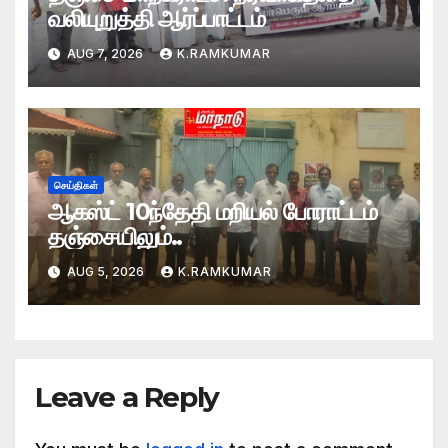
வலியுறுத்தி ஆர்ப்பாட்டம்
AUG 7, 2026
K.RAMKUMAR
செய்திகள்
ஆகஸ்ட் 10ந்தேதி மறியல் போராட்டம்
தஞ்சையிலும்..
AUG 5, 2026
K.RAMKUMAR
Leave a Reply