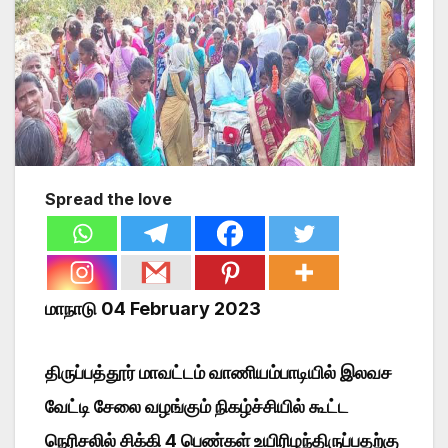
Spread the love
மாநாடு 04 February 2023
திருப்பத்தூர் மாவட்டம் வாணியம்பாடியில் இலவச
வேட்டி சேலை வழங்கும் நிகழ்ச்சியில் கூட்ட
நெரிசலில் சிக்கி 4 பெண்கள் உயிரிழந்திருப்பதற்கு