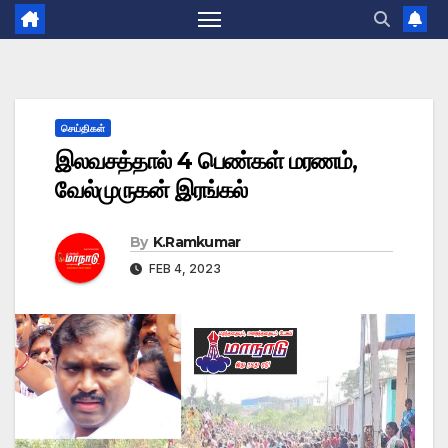
செய்திகள்
இலவசத்தால் 4 பெண்கள் மரணம்,
வேல்முருகன் இரங்கல்
By
K.Ramkumar
FEB 4, 2023