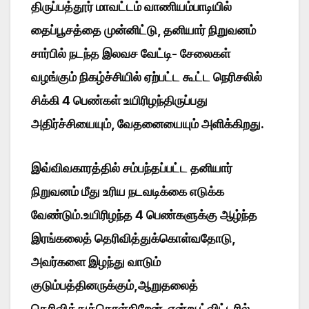
திருப்பத்தூர் மாவட்டம் வாணியம்பாடியில்
தைப்பூசத்தை முன்னிட்டு, தனியார் நிறுவனம்
சார்பில் நடந்த இலவச வேட்டி- சேலைகள்
வழங்கும் நிகழ்ச்சியில் ஏற்பட்ட கூட்ட நெரிசலில்
சிக்கி 4 பெண்கள் உயிரிழந்திருப்பது
அதிர்ச்சியையும், வேதனையையும் அளிக்கிறது.
இவ்விவகாரத்தில் சம்பந்தப்பட்ட தனியார்
நிறுவனம் மீது உரிய நடவடிக்கை எடுக்க
வேண்டும்.உயிரிழந்த 4 பெண்களுக்கு ஆழ்ந்த
இரங்கலைத் தெரிவித்துக்கொள்வதோடு,
அவர்களை இழந்து வாடும்
குடும்பத்தினருக்கும்,ஆறுதலைத்
தெரிவித்துக்கொள்கிறேன். என்று ட்விட்டரில்