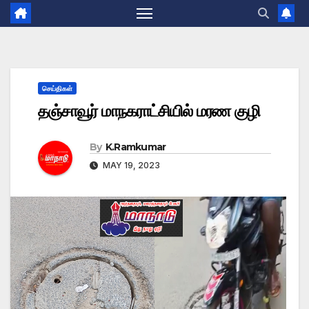
செய்திகள்
தஞ்சாவூர் மாநகராட்சியில் மரண குழி
By
K.Ramkumar
MAY 19, 2023