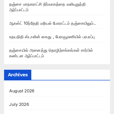
தஞ்சை மாநகராட்சி நிர்வாகத்தை வலியுறுத்தி
ஆர்ப்பாட்டம்
ஆகஸ்ட் 10ந்தேதி மறியல் போராட்டம் தஞ்சையிலும்..
உதயநிதி ஸ்டாலின் கைது , பேராவூரணியில் பரபரப்பு
தஞ்சையில் அனைத்து தொழிற்சங்கங்கள் சார்பில்
கண்டன ஆர்ப்பாட்டம்
Archives
August 2026
July 2026