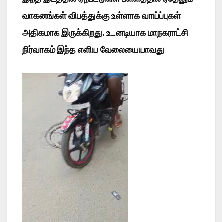
வாகனங்கள் விபத்துக்கு உள்ளாக வாய்ப்புகள்
அதிகமாக இருக்கிறது. உடனடியாக மாநகராட்சி
நிர்வாகம் இந்த எளிய வேலையையாவது