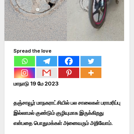
Spread the love
மாநாடு 19 மே 2023
தஞ்சாவூர் மாநகராட்சியில் பல சாலைகள் பராமரிப்பு
இல்லாமல் குண்டும் குழியுமாக இருக்கிறது
என்பதை பொதுமக்கள் அனைவரும் அறிவோம்.