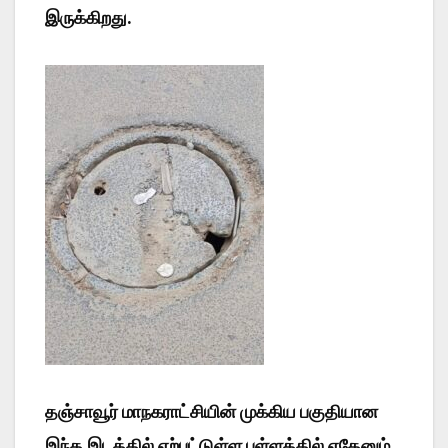
இருக்கிறது.
தஞ்சாவூர் மாநகராட்சியின் முக்கிய பகுதியான
இந்த இடத்தில் ஏற்பட்டுள்ள பள்ளத்தில் ஏதேனும்