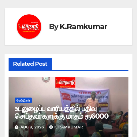
By
K.Ramkumar
Related Post
செய்திகள்
உடலுழைப்பு வாரியத்தில் பதிவு
செய்தவர்களுக்கு மாதம் ரூ6000
AUG 8, 2026
K.RAMKUMAR