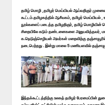
தமிழ் மொழி ,தமிழர் மெய்யியல் ஆய்வறிஞர் முனைவ
கூட்டம்.தமிழகத்தில் ஆசீவகம், தமிழர் மெய்யியல்
நூல்களைப் படைத்த தமிழறிஞர், தமிழ் மொழியின் 
சிறையிலே கடும் தண்டனைகளை அனுபவித்தவர், மார்
க.நெடுஞ்செழியன் அவர்கள் மறைவிற்கு தஞ்சாவூரில் 
நடைபெற்றது . இன்று மாலை 5 மணியளவில் தஞ்சாவூர
இந்தக்கூட்டத்திற்கு உலகத் தமிழர் பேரமைப்பின்