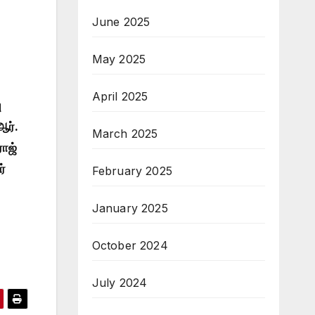
June 2025
May 2025
April 2025
ு
ஆர்.
March 2025
ராஜ்
ர்
February 2025
January 2025
October 2024
July 2024