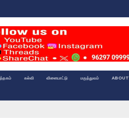
்த்தகம்
கல்வி
விளையாட்டு
மருத்துவம்
ABOUT