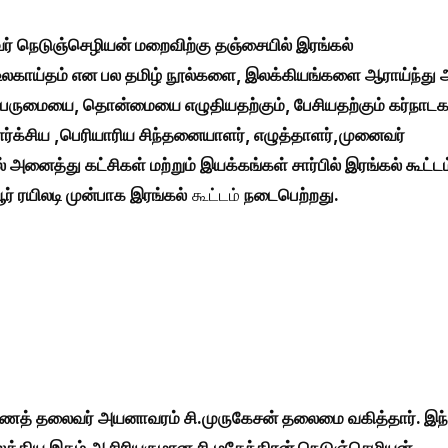
ர் நெடுஞ்செழியன் மறைவிற்கு தஞ்சையில் இரங்கல்
 , உலகாய்தம் என பல தமிழ் நூல்களை, இலக்கியங்களை ஆராய்ந்து 
பெருமையை, தொன்மையை எழுதியதற்கும், பேசியதற்கும் கர்நாட
க்சிய ,பெரியாரிய சிந்தனையாளர், எழுத்தாளர்,முனைவர்
அனைத்து கட்சிகள் மற்றும் இயக்கங்கள் சார்பில் இரங்கல் கூட்டம
் ரயிலடி முன்பாக இரங்கல்
கூட்டம்
நடைபெற்றது.
 துணைத் தலைவர் அயனாவரம் சி.முருகேசன் தலைமை வகித்தார். இந