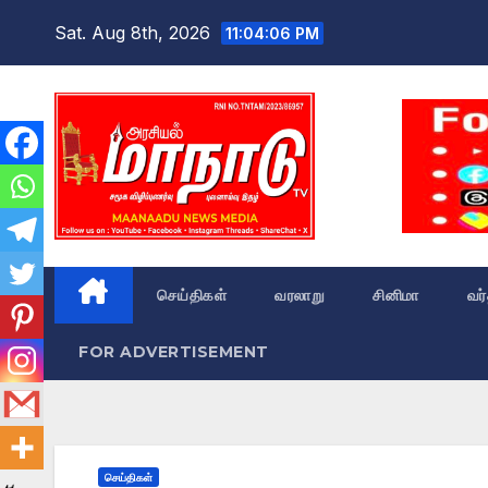
Skip
Sat. Aug 8th, 2026
11:04:08 PM
to
content
செய்திகள்
வரலாறு
சினிமா
வர
FOR ADVERTISEMENT
செய்திகள்