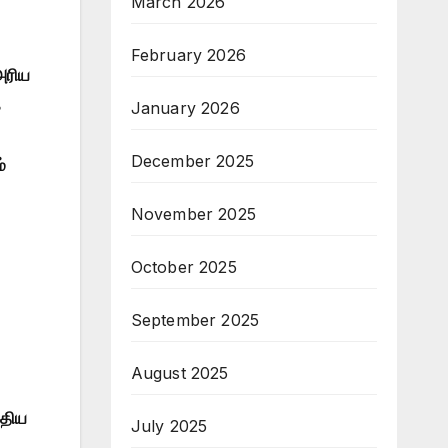
March 2026
February 2026
அரிய
க
January 2026
December 2025
்
November 2025
October 2025
September 2025
August 2025
்திய
July 2025