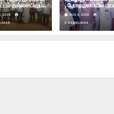
்டம் தஞ்சையிலும்..
, பேராவூரணியில் பரபர
, 2026
AUG 4, 2026
KUMAR
K.RAMKUMAR