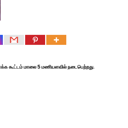
வணக்க கூட்டம் மாலை 5 மணியளவில் நடைபெற்றது
.