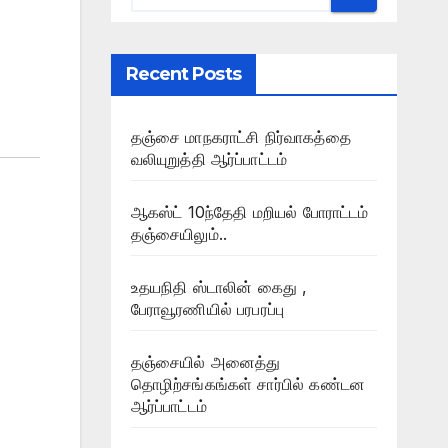
Recent Posts
தஞ்சை மாநகராட்சி நிர்வாகத்தை
வலியுறுத்தி ஆர்ப்பாட்டம்
ஆகஸ்ட் 10ந்தேதி மறியல் போராட்டம்
தஞ்சையிலும்..
உதயநிதி ஸ்டாலின் கைது ,
பேராவூரணியில் பரபரப்பு
தஞ்சையில் அனைத்து
தொழிற்சங்கங்கள் சார்பில் கண்டன
ஆர்ப்பாட்டம்