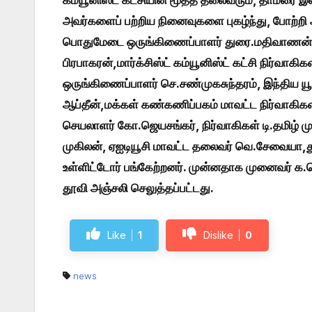
கம்யூனிஸ்ட் கட்சியின் மூத்த தலைவரும், தாமரை 
அவர்களைப் பற்றிய நினைவுகளை புகழ்ந்து, போற்றி அ
பொதுமேடை ஒருங்கிணைப்பாளர் துரை.மதிவாணன், இ
பிரபாகரன்,மார்க்சிஸ்ட் கம்யூனிஸ்ட் கட்சி நிர்வாக
ஒருங்கிணைப்பாளர் செ.சண்முகசுந்தரம், இந்திய யூன
ஆப்தீன்,மக்கள் கண்கணிப்பகம் மாவட்ட நிர்வாகிகள்
செயலாளர் கோ.ஜெயசங்கர், நிர்வாகிகள் டி.தமிழ் மு
முகிலன், ஏஐடியூசி மாவட்ட தலைவர் வெ.சேவையா,துண
உள்ளிட்டோர் பங்கேற்றனர். முன்னதாக முனைவர் க.ந
தூவி அஞ்சலி செலுத்தப்பட்டது.
Like
1
Dislike
0
news