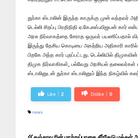
துர்கா ஸ்டாலின் இருந்த காருக்கு முன் வந்தவர் 
டெல்லி சிறப்பு பிரதிநிதி ஏ.கே.எஸ்.விஜயன் கார் 
அரசு நிர்வாகத்தை சேராத ஒருவர் பயணிப்பதால் வ
இருந்து தேசிய கொடியை அகற்றிய அதிகாரி காரில்
பிறகே அந்த கார் புறப்பட்டது. டெல்லியில் திமுகவி
திமுக நிர்வாகிகள், பல்வேறு அரசியல் தலைவர்கள் 
ஸ்டாலினுடன் துர்கா ஸ்டாலினும் இந்த நிகழ்வில் கல
Like
2
Dislike
0
news
தஞ்சாவூரின் மாற்றுப்பாதை சீர்கேடு மக்கள்