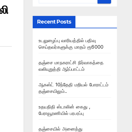
லி
Recent Posts
உடலுழைப்பு வாரியத்தில் பதிவு
செய்தவர்களுக்கு மாதம் ரூ6000
தஞ்சை மாநகராட்சி நிர்வாகத்தை
வலியுறுத்தி ஆர்ப்பாட்டம்
ஆகஸ்ட் 10ந்தேதி மறியல் போராட்டம்
தஞ்சையிலும்..
உதயநிதி ஸ்டாலின் கைது ,
பேராவூரணியில் பரபரப்பு
தஞ்சையில் அனைத்து