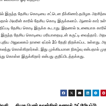
அதில் இருந்த தேசிய கொடியை சட்டென நீக்கினார்.தமிழக அரசிற்
என்பதால் அவரின் காரில் தேசிய கொடி இருக்கலாம். ஆனால் கார் உள
ிதிப்படி தேசிய கொடி இருக்க கூடாது. இதனால் உடனையாக காரில
 இருந்த தேசிய கொடியை மரியாதையுடன் சுருட்டி வைத்தார். அத
ன் புதிய அலுவலகம் நாளை ஏப்ரல் 2ம் தேதி திறக்கப்பட உள்ளது. அத
கலந்து கொள்கிறார்கள். இது முக்கியமான நிகழ்வு என்பதால் முத
ந்து கொள்ள இருக்கிறார் என்பது குறிப்பிடத்தக்கது.
 அவதி
திமுக பெண் கவுன்சிலர் கணவர் அட்டூழியம்