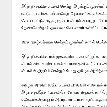
இந்த நிலையில் டெல்லி சென்று இருக்கும் முதல்வர்
மட்டும் சந்திக்காமல் பல்வேறு அலுவல் நிகழ்ச்சிக
செய்யப்பட்டுள்ளது. முதல்வர் ஸ்டாலின் மற்றும் அவ
தேவையென்றால் தலைமை செயலாளர் உள்ளிட்ட அரசு 
அரசு நிகழ்வுக்காக செல்லும் முதல்வர் காரில் டெல்ல
இந்த நிலையில்தான் முதல்வரின் மனைவி துர்கா ஸ்ட
ஸ்டாலினின் காரில் பயணிக்காமல் தனி காரில் பயண
ஸ்டாலின் திரும்பி செல்லும் போது தமிழக அரசிற்கான
தமிழக அரசின் சிறப்பு டெல்லி பிரதிநிதி ஏ.கே.எஸ்.
இருந்தது.இந்த நிலையில் ஏ.கே.எஸ் விஜயன் காரில் த
ஏ.கே.எஸ்.விஜயனும் அமர்ந்தார். காரை சுற்றி பாதுகாப
அமர்ந்ததும் சட்டென அதிகாரி ஒருவர் காரை நோக்க