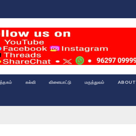
்த்தகம்
கல்வி
விளையாட்டு
மருத்துவம்
ABOUT