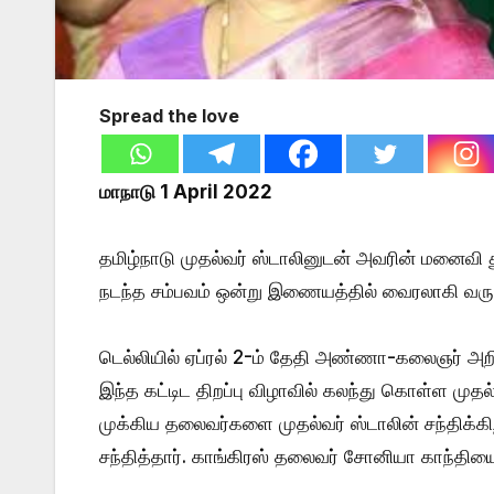
Spread the love
மாநாடு 1 April 2022
தமிழ்நாடு முதல்வர் ஸ்டாலினுடன் அவரின் மனைவி த
நடந்த சம்பவம் ஒன்று இணையத்தில் வைரலாகி வரு
டெல்லியில் ஏப்ரல் 2-ம் தேதி அண்ணா-கலைஞர் அறிவ
இந்த கட்டிட திறப்பு விழாவில் கலந்து கொள்ள முதல
முக்கிய தலைவர்களை முதல்வர் ஸ்டாலின் சந்திக்கி
சந்தித்தார். காங்கிரஸ் தலைவர் சோனியா காந்தியையு