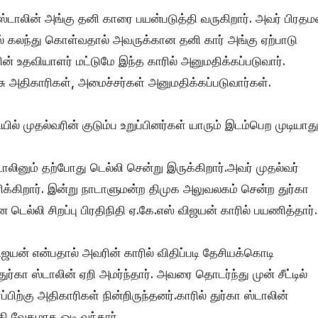
 ஸ்டாலின் அங்கு தனி காரை பயன்படுத்தி வருகிறார். அவர் பிரத
ளில் கலந்து கொள்வதால் அவருக்கான தனி கார் அங்கு ஏற்பாடு
ரின் உதவியாளர் மட்டுமே இந்த காரில் அனுமதிக்கப்படுவார்.
அதிகாரிகள், அமைச்சர்கள் அனுமதிக்கப்படுவார்கள்.
ியில் முதல்வரின் குடும்ப உறுப்பினர்கள் யாரும் இடம்பெற முடியாது
ாலினும் தற்போது டெல்லி சென்று இருக்கிறார்.அவர் முதல்வர்
ிக்கிறார். இன்று நாடாளுமன்ற திமுக அலுவலகம் சென்ற துர்கா
 டெல்லி சிறப்பு பிரதிநிதி ஏ.கே.எஸ் விஜயன் காரில் பயணித்தார்.
விஜயன் என்பதால் அவரின் காரில் விதிப்படி தேசியக்கொடி
ுர்கா ஸ்டாலின் ஏறி அமர்ந்தார். அவரை தொடர்ந்து முன் சீட்டில்
்பிற்கு அதிகாரிகள் நின்றிருந்தனர்.காரில் துர்கா ஸ்டாலின்
ி வேகமாக ஓடி வந்தார்.