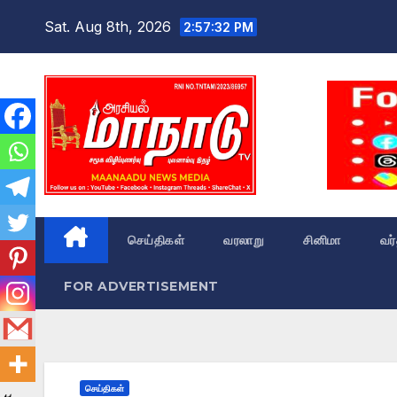
Skip
Sat. Aug 8th, 2026
2:57:33 PM
to
content
செய்திகள்
வரலாறு
சினிமா
வர
FOR ADVERTISEMENT
செய்திகள்