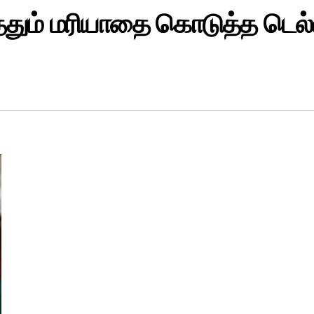
்ததும் மரியாதை கொடுத்த டெல்