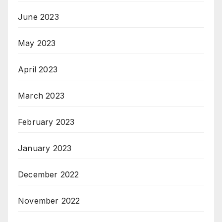
June 2023
May 2023
April 2023
March 2023
February 2023
January 2023
December 2022
November 2022