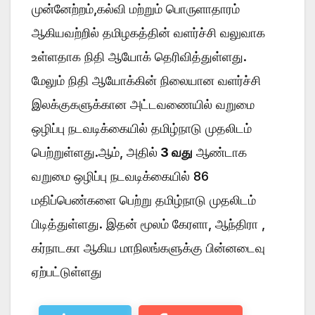
முன்னேற்றம்,கல்வி மற்றும் பொருளாதாரம்
ஆகியவற்றில் தமிழகத்தின் வளர்ச்சி வலுவாக
உள்ளதாக நிதி ஆயோக் தெரிவித்துள்ளது.
மேலும் நிதி ஆயோக்கின் நிலையான வளர்ச்சி
இலக்குகளுக்கான அட்டவணையில் வறுமை
ஒழிப்பு நடவடிக்கையில் தமிழ்நாடு முதலிடம்
பெற்றுள்ளது.ஆம், அதில்
3 வது
ஆண்டாக
வறுமை ஒழிப்பு நடவடிக்கையில் 86
மதிப்பெண்களை பெற்று தமிழ்நாடு முதலிடம்
பிடித்துள்ளது. இதன் மூலம் கேரளா, ஆந்திரா ,
கர்நாடகா ஆகிய மாநிலங்களுக்கு பின்னடைவு
ஏற்பட்டுள்ளது