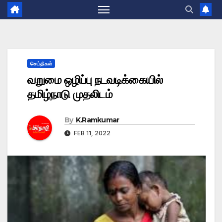
செய்திகள்
வறுமை ஒழிப்பு நடவடிக்கையில்
தமிழ்நாடு முதலிடம்
By
K.Ramkumar
FEB 11, 2022