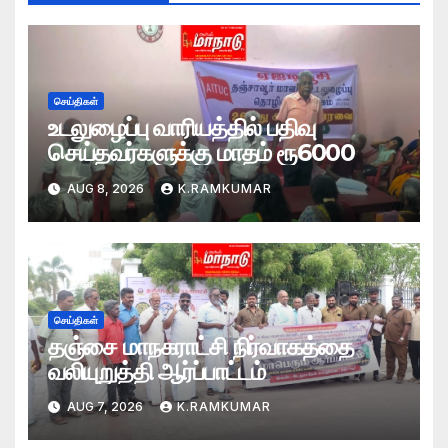
செய்திகள்
உடலுழைப்பு வாரியத்தில் பதிவு
செய்தவர்களுக்கு மாதம் ரூ6000
AUG 8, 2026
K.RAMKUMAR
செய்திகள்
தஞ்சை மாநகராட்சி நிர்வாகத்தை
வலியுறுத்தி ஆர்ப்பாட்டம்
AUG 7, 2026
K.RAMKUMAR