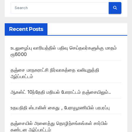
Recent Posts
உடலுழைப்பு வாரியத்தில் பதிவு செய்தவர்களுக்கு மாதம்
ரூ6000
தஞ்சை மாநகராட்சி நிர்வாகத்தை வலியுறுத்தி
ஆர்ப்பாட்டம்
ஆகஸ்ட் 10ந்தேதி மறியல் போராட்டம் தஞ்சையிலும்..
உதயநிதி ஸ்டாலின் கைது , பேராவூரணியில் பரபரப்பு
தஞ்சையில் அனைத்து தொழிற்சங்கங்கள் சார்பில்
கண்டன ஆர்ப்பாட்டம்