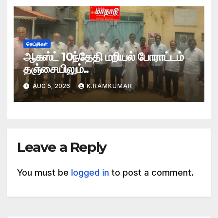
செய்திகள்
ஆகஸ்ட் 10ந்தேதி மறியல் போராட்டம்
தஞ்சையிலும்..
AUG 5, 2026
K.RAMKUMAR
Leave a Reply
You must be
logged in
to post a comment.