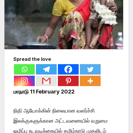
Spread the love
மாநாடு 11 February 2022
நிதி ஆயோக்கின் நிலையான வளர்ச்சி
இலக்குகளுக்கான அட்டவணையில் வறுமை
ஒழிப்பு நடவடிக்கையில் தமிழ்நாடு முதலிடம்