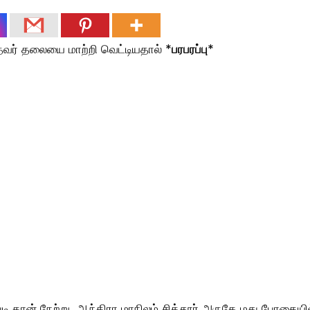
தவர் தலையை மாற்றி வெட்டியதால் *
பரபரப்பு
*
டி தான் நேற்று ஆந்திரா மாநிலம் சித்தூர் அருகே மது போதையி