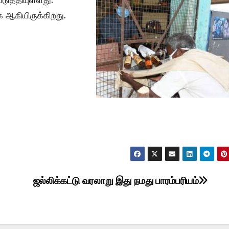
டுத்தியுள்ளது.
 ஆகியிருக்கிறது.
ஜல்லிக்கட்டு வரலாறு இது நமது பாரம்பரியம்