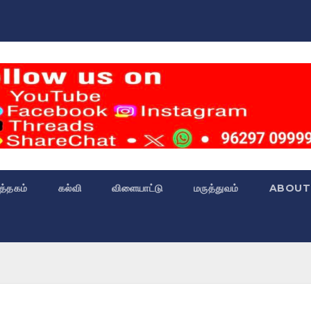
்த்தகம்
கல்வி
விளையாட்டு
மருத்துவம்
ABOUT