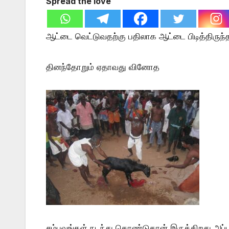
Spread the love
ஆட்டை வெட்டுவதற்கு பதிலாக ஆட்டை பிடித்திருந்
தினந்தோறும் ஏதாவது வினோத
சம்பவங்கள் நடந்து கொண்டுதான் இருக்கிறது அப்ப