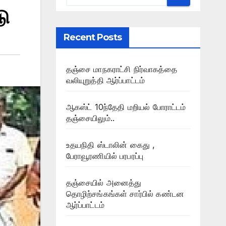
டு
Recent Posts
தஞ்சை மாநகராட்சி நிர்வாகத்தை
வலியுறுத்தி ஆர்ப்பாட்டம்
ஆகஸ்ட் 10ந்தேதி மறியல் போராட்டம்
தஞ்சையிலும்..
உதயநிதி ஸ்டாலின் கைது ,
பேராவூரணியில் பரபரப்பு
தஞ்சையில் அனைத்து
தொழிற்சங்கங்கள் சார்பில் கண்டன
ஆர்ப்பாட்டம்