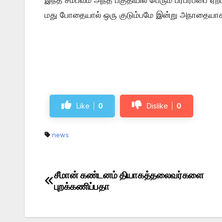
இந்த சம்பவம் அந்த பகுதியில் பெரும் பரபரப்பை ஏற்ப
மது போதையால் ஒரு குடும்பமே இன்று அநாதையாக
Like
0
Dislike
0
news
சீமான் கண்டனம் தியாகத்தலைவர்களை
Post
புறக்கணிப்பதா
navigation