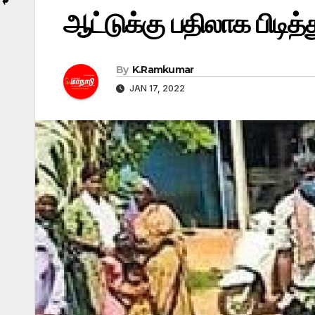
ஆட்டுக்கு பதிலாக பிடித
By
K.Ramkumar
JAN 17, 2022