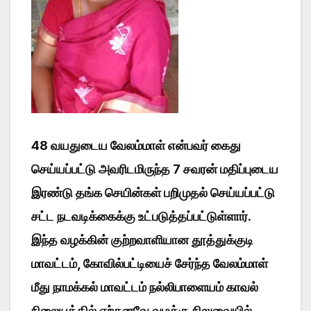
48 வயதுடைய வேலம்மாள் என்பவர் கைது
செய்யப்பட்டு அவரிடமிருந்த 7 சவரன் மதிப்புடைய
இரண்டு தங்க செயின்கள் பறிமுதல் செய்யப்பட்டு
சட்ட நடவடிக்கைக்கு உட்படுத்தப்பட்டுள்ளார்.
இந்த வழக்கின் குற்றவாளியான தூத்துக்குடி
மாவட்டம், கோவில்பட்டியைச் சேர்ந்த வேலம்மாள்
மீது நாமக்கல் மாவட்டம் நல்லிபாளையம் காவல்
நிலையத்தில் ஏற்கனவே வழக்கு நிலுவையில்