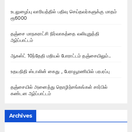
உடலுழைப்பு வாரியத்தில் பதிவு செய்தவர்களுக்கு மாதம்
ரூ6000
தஞ்சை மாநகராட்சி நிர்வாகத்தை வலியுறுத்தி
ஆர்ப்பாட்டம்
ஆகஸ்ட் 10ந்தேதி மறியல் போராட்டம் தஞ்சையிலும்..
உதயநிதி ஸ்டாலின் கைது , பேராவூரணியில் பரபரப்பு
தஞ்சையில் அனைத்து தொழிற்சங்கங்கள் சார்பில்
கண்டன ஆர்ப்பாட்டம்
Archives