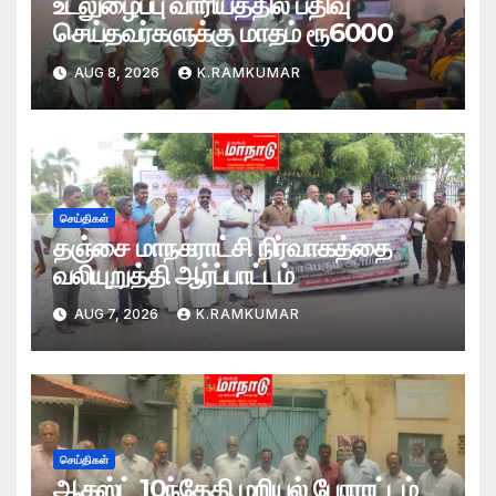
உடலுழைப்பு வாரியத்தில் பதிவு
செய்தவர்களுக்கு மாதம் ரூ6000
AUG 8, 2026
K.RAMKUMAR
செய்திகள்
தஞ்சை மாநகராட்சி நிர்வாகத்தை
வலியுறுத்தி ஆர்ப்பாட்டம்
AUG 7, 2026
K.RAMKUMAR
செய்திகள்
ஆகஸ்ட் 10ந்தேதி மறியல் போராட்டம்