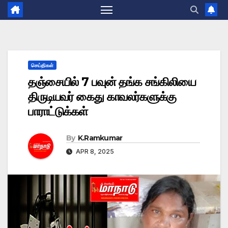
செய்திகள்
தஞ்சையில் 7 பவுன் தங்க சங்கிலியை
திருடியவர் கைது காவலர்களுக்கு
பாராட்டுக்கள்
By
K.Ramkumar
APR 8, 2025