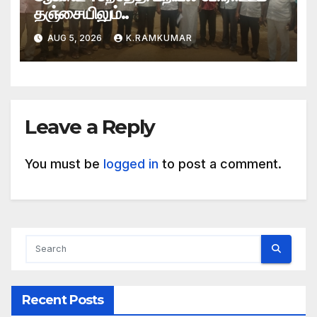
தஞ்சையிலும்..
AUG 5, 2026
K.RAMKUMAR
Leave a Reply
You must be
logged in
to post a comment.
Recent Posts