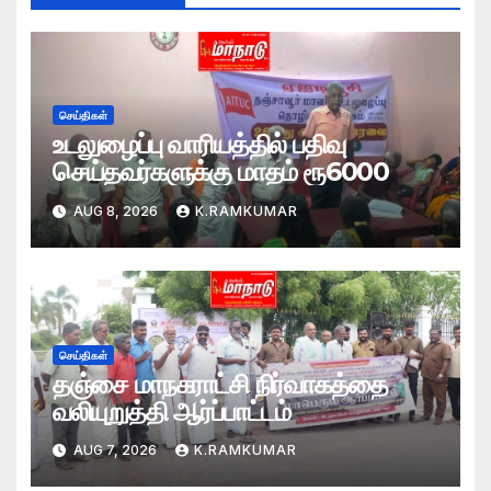
செய்திகள்
உடலுழைப்பு வாரியத்தில் பதிவு
செய்தவர்களுக்கு மாதம் ரூ6000
AUG 8, 2026
K.RAMKUMAR
செய்திகள்
தஞ்சை மாநகராட்சி நிர்வாகத்தை
வலியுறுத்தி ஆர்ப்பாட்டம்
AUG 7, 2026
K.RAMKUMAR