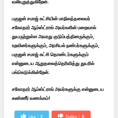
வலியுறுத்துகிறேன்.
பகுஜன் சமாஜ் கட்சியின் மாநிலத்தலைவர்
சகோதரர் ஆம்ஸ்ட்ராங் அவர்களின் மறைவால்
துயருற்றுள்ள அவரது குடும்பத்தினருக்கும்,
உறவினர்களுக்கும், அரசியல் நண்பர்களுக்கும்,
பகுஜன் சமாஜ் கட்சி தொண்டர்களுக்கும்
என்னுடைய ஆறுதலைத்தெரிவித்து துயரில்
பங்கெடுக்கின்றேன்.
சகோதரர் ஆம்ஸ்ட்ராங் அவர்களுக்கு என்னுடைய
கண்ணீர் வணக்கம்!
Like
2
Dislike
0