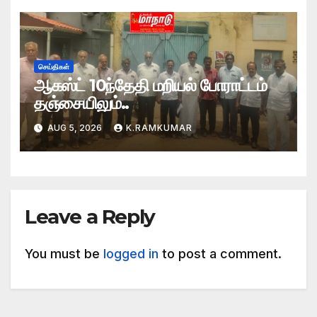
செய்திகள்
ஆகஸ்ட் 10ந்தேதி மறியல் போராட்டம்
தஞ்சையிலும்..
AUG 5, 2026
K.RAMKUMAR
Leave a Reply
You must be
logged in
to post a comment.