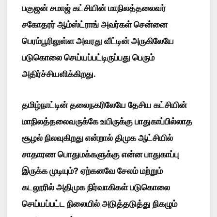
பகுஜன் சமாஜ் கட்சியின் மாநிலத்தலைவர்
சகோதரர் ஆம்ஸ்ட்ராங் அவர்கள் சென்னை
பெரம்பூரிலுள்ள அவரது வீட்டின் அருகிலேயே
படுகொலை செய்யப்பட்டிருப்பது பெரும்
அதிர்ச்சியளிக்கிறது.
தமிழ்நாட்டின் தலைநகரிலேயே தேசிய கட்சியின்
மாநிலத்தலைவருக்கே உயிருக்கு பாதுகாப்பில்லாத
சூழல் நிலவுகிறது என்றால் திமுக ஆட்சியில்
சாதாரண பொதுமக்களுக்கு என்ன பாதுகாப்பு
இருக்க முடியும்? ஏற்கனவே சேலம் மற்றும்
கடலூரில் அதிமுக நிர்வாகிகள் படுகொலை
செய்யப்பட்ட நிலையில் அடுத்தடுத்து நிகழும்