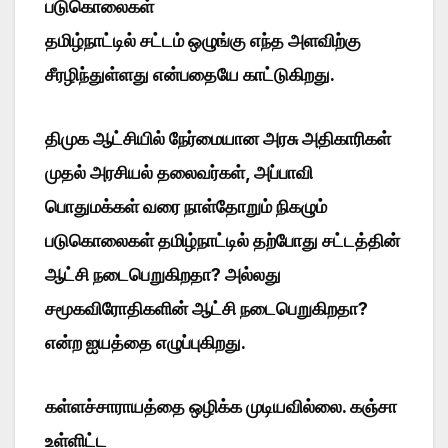
படுகொலைகள்
தமிழ்நாட்டில் சட்டம் ஒழுங்கு எந்த அளவிற்கு
சீரழிந்துள்ளது என்பதையே காட்டுகிறது.
திமுக ஆட்சியில் நேர்மையான அரசு அதிகாரிகள்
முதல் அரசியல் தலைவர்கள், அப்பாவி
பொதுமக்கள் வரை நாள்தோறும் நிகழும்
படுகொலைகள் தமிழ்நாட்டில் தற்போது சட்டத்தின்
ஆட்சி நடைபெறுகிறதா? அல்லது
சமூகவிரோதிகளின் ஆட்சி நடைபெறுகிறதா?
என்ற ஐயத்தை எழுப்புகிறது.
கள்ளச்சாராயத்தை ஒழிக்க முடியவில்லை. கஞ்சா
உள்ளிட்ட