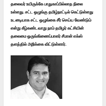
தலைவர் உயிருக்கே பாதுகாப்பில்லாத நிலை
உள்ளது. சட்ட ஒழுங்கு தமிழ்நாட்டில் கெட்டுள்ளது
உடனடியாக சட்ட ஒழுங்கை சீர் செய்ய வேண்டும்
என்று கீழ்கண்டவாறு நாம் தமிழர் கட்சியின்
தலைமை ஒருங்கிணைப்பாளர் சீமான் எக்ஸ்
தளத்தில் அறிக்கை விட்டுள்ளார்.