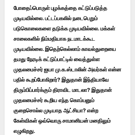
போதைப்பொருள் புழக்கத்தை கட்டுப்படுத்த
முடியவில்லை. பட்டப்பகலில் நடைபெறும்
படுகொலைகளை தடுக்க முடியவில்லை. மக்கள்
சாலைகளில் நிம்மதியாக நடமாடக்கூட
முடியவில்லை. இதெற்கெல்லாம் காவல்துறையை
தமது நேரடிக் கட்டுப்பாட்டில் வைத்துள்ள
முதலமைச்சர் ஐயா மு.க.ஸ்டாலின் அவர்கள் என்ன
பதில் கூறப்போகிறார்? இதுதான் இந்தியாவே
திரும்பிப்பார்க்கும் திராவிட மாடலா? இதுதான்
முதலமைச்சர் கூறிய எந்த கொம்பனும்
குறைசொல்ல முடியாத ஆட்சியா? என்ற
கேள்விகள் ஒவ்வொரு சாமானியன் மனதிலும்
எழுகிறது.