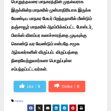
பொறுத்தவரை மாநகரத்தின் முதல்வராக
இருக்கின்ற மாநகரில் முன்மாதிரியாக இருக்க
வேண்டிய மாநகர மேயர் பிறந்தநாளில் மீண்டும்
தஞ்சாவூர் மாநகரில் ஆரம்பிக்கப்பட்ட போஸ்டர்,
பிளக்ஸ் விளம்பர கலாச்சாரத்தை முடிவுக்கு
கொண்டு வர வேண்டும் என்பதே சமூக
ஆர்வலர்களின் விருப்பம்.
விருப்பத்தை
நிறைவேற்றுவார்களா பொறுப்புள்ள
சம்பந்தப்பட்டவர்கள்.
Like
5
Dislike
0
news