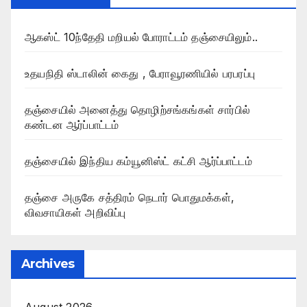
ஆகஸ்ட் 10ந்தேதி மறியல் போராட்டம் தஞ்சையிலும்..
உதயநிதி ஸ்டாலின் கைது , பேராவூரணியில் பரபரப்பு
தஞ்சையில் அனைத்து தொழிற்சங்கங்கள் சார்பில்
கண்டன ஆர்ப்பாட்டம்
தஞ்சையில் இந்திய கம்யூனிஸ்ட் கட்சி ஆர்ப்பாட்டம்
தஞ்சை அருகே சத்திரம் நெடார் பொதுமக்கள்,
விவசாயிகள் அறிவிப்பு
Archives