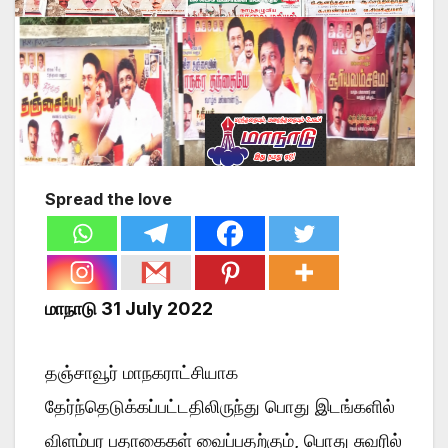
Spread the love
மாநாடு 31 July 2022
தஞ்சாவூர் மாநகராட்சியாக
தேர்ந்தெடுக்கப்பட்டதிலிருந்து பொது இடங்களில்
விளம்பர பதாகைகள் வைப்பதற்கும், பொது சுவரில்