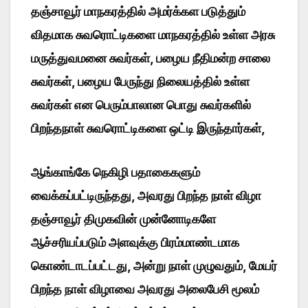
தஞ்சாவூர் மாநகரத்தில் அமர்க்கள படுத்தும்
விதமாக சுவரொட்டிகளை மாநகரத்தில் உள்ள அரசு
மருத்துவமனை சுவர்கள், பழைய நீதிமன்ற சாலை
சுவர்கள், பழைய பேருந்து நிலையத்தில் உள்ள
சுவர்கள் என பெரும்பாலான பொது சுவர்களில்
பிறந்தநாள் சுவரொட்டிகளை ஒட்டி இருந்தார்கள்,
ஆங்காங்கே நெகிழி பதாகைகளும்
வைக்கப்பட்டிருந்தது, அவரது பிறந்த நாள் விழா
தஞ்சாவூர் திமுகவின் முன்னோடிகளே
ஆச்சரியப்படும் அளவுக்கு பிரம்மாண்டமாக
கொண்டாடப்பட்டது, அன்று நாள் முழுவதும், மேயர்
பிறந்த நாள் விழாவை அவரது அலைபேசி மூலம்