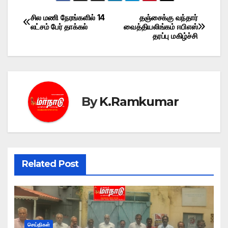
சில மணி நேரங்களில் 14
தஞ்சைக்கு வந்தார்
Post
லட்சம் பேர் தாக்கல்
வைத்தியலிங்கம் ஈபிஎஸ்
தரப்பு மகிழ்ச்சி
navigation
By
K.Ramkumar
Related Post
செய்திகள்