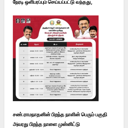
நேரடி ஒளிபரப்பும் செய்யப்பட்டு வந்தது,
சண்.ராமநாதனின் பிறந்த நாளின் பெரும் பகுதி
அவரது பிறந்த நாளை முன்னிட்டு