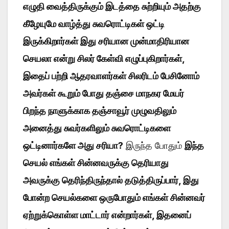
எழுதி வைத்திருக்கும் இடத்தை சுற்றியும் அதற்கு
கீழேயுமே வாழ்த்து சுவரொட்டிகள் ஒட்டி
இருக்கிறார்கள் இது சரியான முன்மாதிரியான
செயலா என்று சிலர் கேள்வி எழுப்புகிறார்கள்,
இதைப் பற்றி ஆதரவாளர்கள் சிலரிடம் பேசினோம்
அவர்கள் கூறும் போது தஞ்சை மாநகர மேயர்
பிறந்த நாளுக்காக தஞ்சாவூர் முழுவதிலும்
அனைத்து சுவர்களிலும் சுவரொட்டிகளை
ஒட்டினார்களே அது சரியா?
இருந்த போதும்
இந்த
செயல் எங்கள் சின்னவருக்கு தெரியாது
அவருக்கு தெரிந்திருந்தால் தடுத்திருப்பார், இது
போன்ற செயல்களை ஒருபோதும் எங்கள் சின்னவர்
ஏற்றுக்கொள்ள மாட்டார் என்றார்கள், இதனைப்