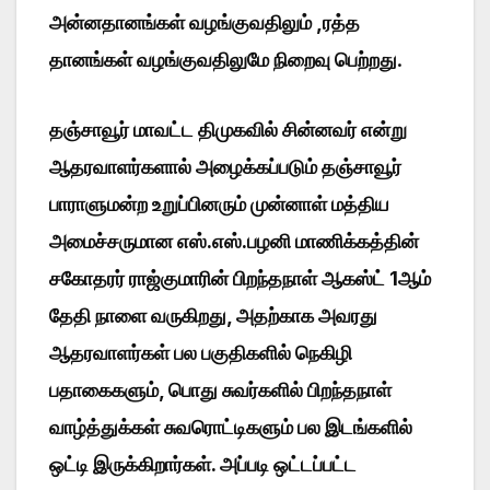
அன்னதானங்கள் வழங்குவதிலும் ,ரத்த
தானங்கள் வழங்குவதிலுமே நிறைவு பெற்றது
.
தஞ்சாவூர் மாவட்ட திமுகவில் சின்னவர் என்று
ஆதரவாளர்களால் அழைக்கப்படும் தஞ்சாவூர்
பாராளுமன்ற உறுப்பினரும் முன்னாள் மத்திய
அமைச்சருமான எஸ்.எஸ்.பழனி மாணிக்கத்தின்
சகோதரர் ராஜ்குமாரின் பிறந்தநாள் ஆகஸ்ட் 1ஆம்
தேதி நாளை வருகிறது, அதற்காக அவரது
ஆதரவாளர்கள் பல பகுதிகளில் நெகிழி
பதாகைகளும், பொது சுவர்களில் பிறந்தநாள்
வாழ்த்துக்கள் சுவரொட்டிகளும் பல இடங்களில்
ஒட்டி இருக்கிறார்கள். அப்படி ஒட்டப்பட்ட