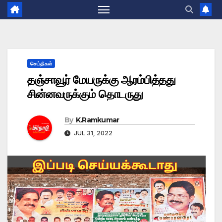
செய்திகள்
தஞ்சாவூர் மேயருக்கு ஆரம்பித்தது
சின்னவருக்கும் தொடருது
By
K.Ramkumar
JUL 31, 2022