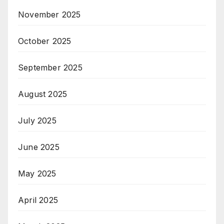
November 2025
October 2025
September 2025
August 2025
July 2025
June 2025
May 2025
April 2025