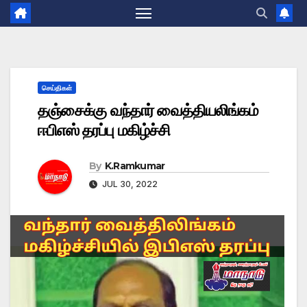
செய்திகள்
தஞ்சைக்கு வந்தார் வைத்தியலிங்கம்
ஈபிஎஸ் தரப்பு மகிழ்ச்சி
By
K.Ramkumar
JUL 30, 2022