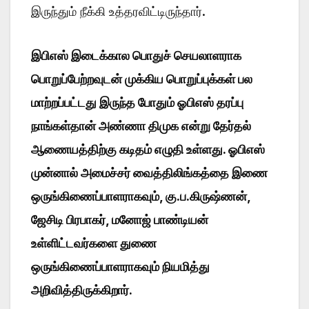
இருந்தும் நீக்கி உத்தரவிட்டிருந்தார்.
இபிஎஸ் இடைக்கால பொதுச் செயலாளராக
பொறுப்பேற்றவுடன் முக்கிய பொறுப்புக்கள் பல
மாற்றப்பட்டது இருந்த போதும் ஓபிஎஸ் தரப்பு
நாங்கள்தான் அண்ணா திமுக என்று தேர்தல்
ஆணையத்திற்கு கடிதம் எழுதி உள்ளது. ஓபிஎஸ்
முன்னால் அமைச்சர் வைத்திலிங்கத்தை இணை
ஒருங்கிணைப்பாளராகவும், கு.ப.கிருஷ்ணன்,
ஜேசிடி பிரபாகர், மனோஜ் பாண்டியன்
உள்ளிட்டவர்களை துணை
ஒருங்கிணைப்பாளராகவும் நியமித்து
அறிவித்திருக்கிறார்.