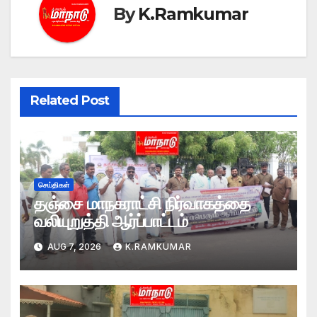
By
K.Ramkumar
Related Post
செய்திகள்
தஞ்சை மாநகராட்சி நிர்வாகத்தை
வலியுறுத்தி ஆர்ப்பாட்டம்
AUG 7, 2026
K.RAMKUMAR