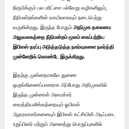
நிரூபிக்கும் பல பரிட்சை பல்வேறு வழிகளிலும்,
நீதிமன்றங்களின் வாயிலாகவும் நடைபெற்று
வருகின்றது. இருந்த போதும்
அதிமுக தலைமை
அலுவலகத்தை நீதிமன்றம் மூலம் கைப்பற்றிய
இபிஎஸ் தரப்பு அடுத்தடுத்த நகர்வுகளை நகர்த்தி
முன்னேறிக் கொண்டே இருக்கிறது
.
இதற்கு முன்னதாகவே துணை
ஒருங்கிணைப்பாளராக அப்போது அதிமுகவில்
இருந்த முன்னாள் அமைச்சர்
வைத்தியலிங்கத்தையும் ஓபிஎஸ்
ஆதரவாளர்களையும் இபிஎஸ் கட்சியின் அடிப்படை
உறுப்பினர் மற்றும் அனைத்து பொறுப்புகளில்