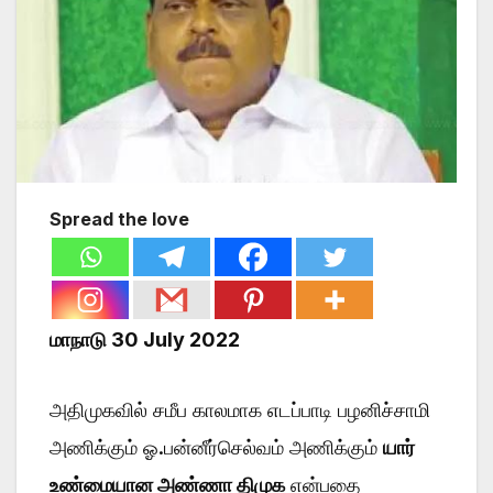
Spread the love
மாநாடு 30 July 2022
அதிமுகவில் சமீப காலமாக எடப்பாடி பழனிச்சாமி
அணிக்கும் ஓ.பன்னீர்செல்வம் அணிக்கும்
யார்
உண்மையான அண்ணா திமுக
என்பதை