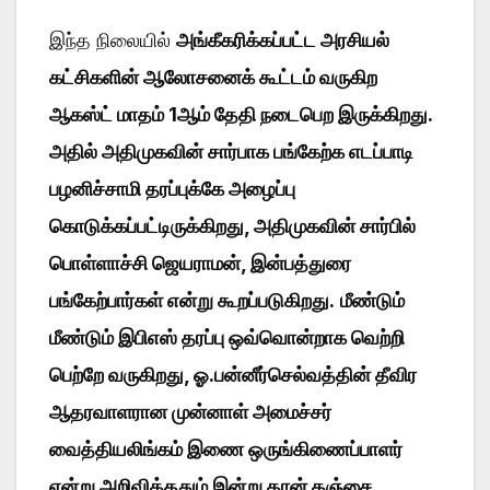
இந்த நிலையில்
அங்கீகரிக்கப்பட்ட அரசியல்
கட்சிகளின் ஆலோசனைக் கூட்டம் வருகிற
ஆகஸ்ட் மாதம் 1ஆம் தேதி நடைபெற இருக்கிறது.
அதில் அதிமுகவின் சார்பாக பங்கேற்க எடப்பாடி
பழனிச்சாமி தரப்புக்கே அழைப்பு
கொடுக்கப்பட்டிருக்கிறது, அதிமுகவின் சார்பில்
பொள்ளாச்சி ஜெயராமன், இன்பத்துரை
பங்கேற்பார்கள் என்று கூறப்படுகிறது.
மீண்டும்
மீண்டும் இபிஎஸ் தரப்பு ஒவ்வொன்றாக வெற்றி
பெற்றே வருகிறது, ஓ.பன்னீர்செல்வத்தின் தீவிர
ஆதரவாளரான முன்னாள் அமைச்சர்
வைத்தியலிங்கம் இணை ஒருங்கிணைப்பாளர்
என்று அறிவித்ததும் இன்று தான் தஞ்சை