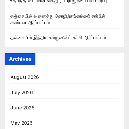
உதயநிதி ஸ்டாலின் கைது , பேராவூரணியில் பரபரப்பு
தஞ்சையில் அனைத்து தொழிற்சங்கங்கள் சார்பில்
கண்டன ஆர்ப்பாட்டம்
தஞ்சையில் இந்திய கம்யூனிஸ்ட் கட்சி ஆர்ப்பாட்டம்
Archives
August 2026
July 2026
June 2026
May 2026