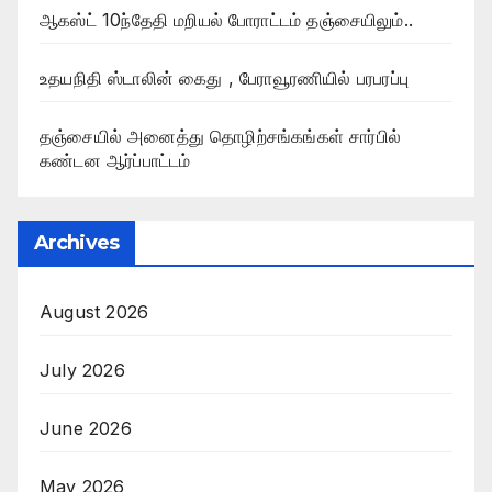
ஆகஸ்ட் 10ந்தேதி மறியல் போராட்டம் தஞ்சையிலும்..
உதயநிதி ஸ்டாலின் கைது , பேராவூரணியில் பரபரப்பு
தஞ்சையில் அனைத்து தொழிற்சங்கங்கள் சார்பில்
கண்டன ஆர்ப்பாட்டம்
Archives
August 2026
July 2026
June 2026
May 2026