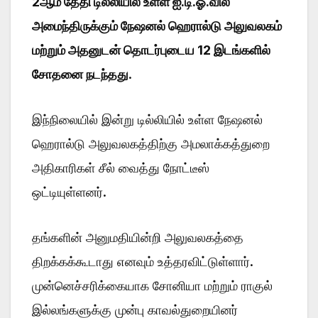
2ஆம் தேதி டில்லியில் உள்ள ஐ.டி.ஓ.வில்
அமைந்திருக்கும் நேஷனல் ஹெரால்டு அலுவலகம்
மற்றும் அதனுடன் தொடர்புடைய 12 இடங்களில்
சோதனை நடந்தது
.
இந்நிலையில் இன்று டில்லியில் உள்ள நேஷனல்
ஹெரால்டு அலுவலகத்திற்கு அமலாக்கத்துறை
அதிகாரிகள் சீல் வைத்து நோட்டீஸ்
ஒட்டியுள்ளனர்.
தங்களின் அனுமதியின்றி அலுவலகத்தை
திறக்கக்கூடாது எனவும் உத்தரவிட்டுள்ளார்.
முன்னெச்சரிக்கையாக சோனியா மற்றும் ராகுல்
இல்லங்களுக்கு முன்பு காவல்துறையினர்