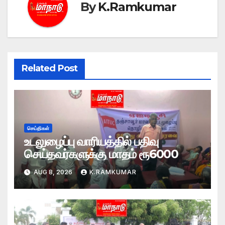
By
K.Ramkumar
Related Post
செய்திகள்
உடலுழைப்பு வாரியத்தில் பதிவு
செய்தவர்களுக்கு மாதம் ரூ6000
AUG 8, 2026
K.RAMKUMAR