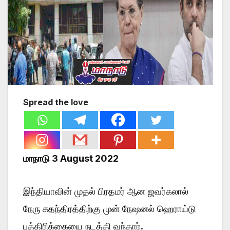
Spread the love
மாநாடு 3 August 2022
இந்தியாவின் முதல் பிரதமர் ஆன ஜவர்கலால்
நேரு சுதந்திரத்திற்கு முன் நேஷனல் ஹெராய்டு
பத்திரிக்கையை நடத்தி வந்தார்.