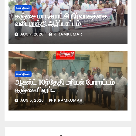
செய்திகள்
தஞ்சை மாநகராட்சி நிர்வாகத்தை
வலியுறுத்தி ஆர்ப்பாட்டம்
AUG 7, 2026
K.RAMKUMAR
செய்திகள்
ஆகஸ்ட் 10ந்தேதி மறியல் போராட்டம்
தஞ்சையிலும்..
AUG 5, 2026
K.RAMKUMAR