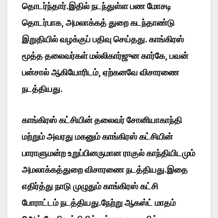
தொடர்ந்தார்.இதில் நடந்துள்ள பண மோசடி
தொடர்பாக, அமலாக்கத் துறை கடந்தாண்டு
இறுதியில் வழக்குப் பதிவு செய்தது. காங்கிரஸ்
மூத்த தலைவர்கள் மல்லிகார்ஜுன கார்கே, பவன்
பன்சால் ஆகியோரிடம், ஏற்கனவே விசாரணை
நடத்தியது.
காங்கிரஸ் கட்சியின் தலைவர் சோனியாகாந்தி
மற்றும் அவரது மகனும் காங்கிரஸ் கட்சியின்
பாராளுமன்ற உறுப்பினருமான ராகுல் காந்தியிடமும்
அமலாக்கத்துறை விசாரணை நடத்தியது.இதை
எதிர்த்து நாடு முழுதும் காங்கிரஸ் கட்சி
போராட்டம் நடத்தியது.நேற்று ஆகஸ்ட் மாதம்