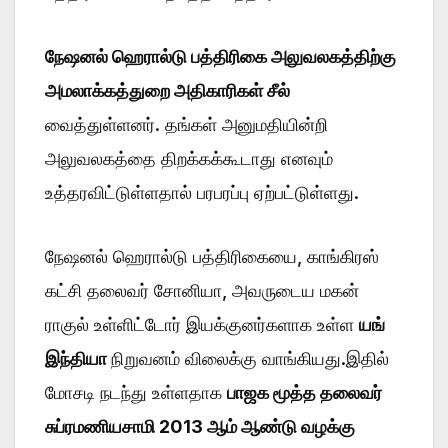
நேஷனல் ஹெரால்டு பத்திரிகை அலுவலகத்திற்கு
அமலாக்கத்துறை அதிகாரிகள் சீல்
வைத்துள்ளனர். தங்கள் அனுமதியின்றி
அலுவலகத்தை திறக்கக்கூடாது எனவும்
உத்தரவிட்டுள்ளதால் பரபரப்பு ஏற்பட்டுள்ளது.
நேஷனல் ஹெரால்டு பத்திரிகையை, காங்கிரஸ்
கட்சி தலைவர் சோனியா, அவருடைய மகன்
ராகுல் உள்ளிட்டோர் இயக்குனர்களாக உள்ள
யங்
இந்தியா
நிறுவனம் விலைக்கு வாங்கியது.இதில்
மோசடி நடந்து உள்ளதாக
பாஜக மூத்த தலைவர்
சுப்ரமணியசாமி 2013 ஆம் ஆண்டு வழக்கு