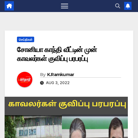
செய்திகள்
சோனியா காந்தி வீட்டின் முன்
காவலர்கள் குவிப்பு பரபரப்பு
By
K.Ramkumar
AUG 3, 2022