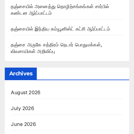
தஞ்சையில் அனைத்து தொழிற்சங்கங்கள் சார்பில்
கண்டன ஆர்ப்பாட்டம்
தஞ்சையில் இந்திய கம்யூனிஸ்ட் கட்சி ஆர்ப்பாட்டம்
தஞ்சை அருகே சத்திரம் நெடார் பொதுமக்கள்,
விவசாயிகள் அறிவிப்பு
Archives
August 2026
July 2026
June 2026