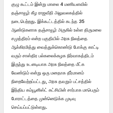
குழு கூட்டம் இன்று மாலை 4 மணியளவில்
தஞ்சாவூர் கீழ ராஜவீதி அலுவலகத்தில்
நடைபெற்றது. இக்கூட்டத்தில் கடந்த 35
ஆண்டுகளாக தஞ்சாவூர் அருகில் உள்ள திருமலை
சமுத்திரம் என்ற பகுதியில் அரசு நிலத்தை
ஆக்கிரமித்து வைத்துக்கொண்டு போக்கு காட்டி
வரும் சாஸ்திர பல்கலைக்கழக நிர்வாகத்திடம்
இருந்து உடனடியாக அரசு நிலத்தை மீட்க
வேண்டும் என்று ஒரு மனதாக தீர்மானம்
நிறைவேற்றப்பட்டது, அரசு தவறும் பட்சத்தில்
இந்திய கம்யூனிஸ்ட் கட்சியின் சார்பாக மாபெரும்
போராட்டத்தை முன்னெடுக்க முடிவு
செய்யப்பட்டுள்ளது.