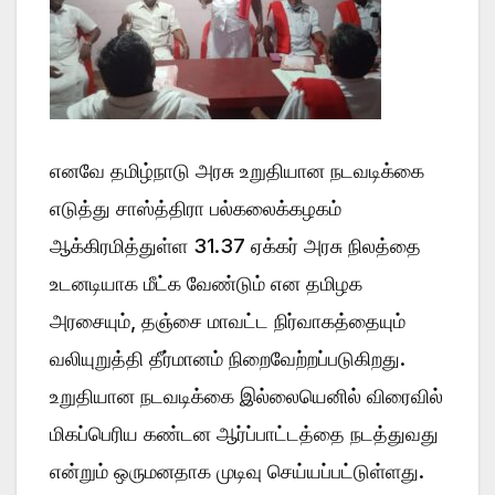
எனவே தமிழ்நாடு அரசு உறுதியான நடவடிக்கை
எடுத்து சாஸ்த்திரா பல்கலைக்கழகம்
ஆக்கிரமித்துள்ள 31.37 ஏக்கர் அரசு நிலத்தை
உடனடியாக மீட்க வேண்டும் என தமிழக
அரசையும், தஞ்சை மாவட்ட நிர்வாகத்தையும்
வலியுறுத்தி தீர்மானம் நிறைவேற்றப்படுகிறது.
உறுதியான நடவடிக்கை இல்லையெனில் விரைவில்
மிகப்பெரிய கண்டன ஆர்ப்பாட்டத்தை நடத்துவது
என்றும் ஒருமனதாக முடிவு செய்யப்பட்டுள்ளது.