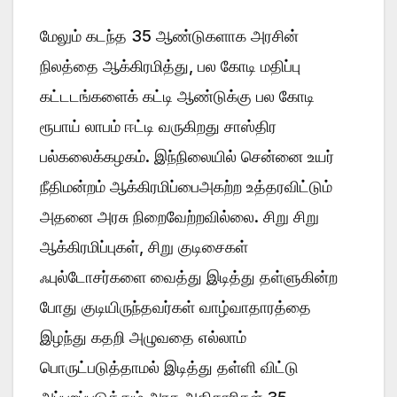
மேலும் கடந்த 35 ஆண்டுகளாக அரசின்
நிலத்தை ஆக்கிரமித்து, பல கோடி மதிப்பு
கட்டடங்களைக் கட்டி ஆண்டுக்கு பல கோடி
ரூபாய் லாபம் ஈட்டி வருகிறது சாஸ்திர
பல்கலைக்கழகம். இந்நிலையில் சென்னை உயர்
நீதிமன்றம் ஆக்கிரமிப்பைஅகற்ற உத்தரவிட்டும்
அதனை அரசு நிறைவேற்றவில்லை. சிறு சிறு
ஆக்கிரமிப்புகள், சிறு குடிசைகள்
ஃபுல்டோசர்களை வைத்து இடித்து தள்ளுகின்ற
போது குடியிருந்தவர்கள் வாழ்வாதாரத்தை
இழந்து கதறி அழுவதை எல்லாம்
பொருட்படுத்தாமல் இடித்து தள்ளி விட்டு