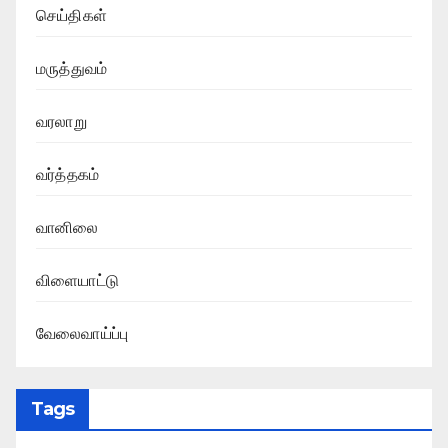
செய்திகள்
மருத்துவம்
வரலாறு
வர்த்தகம்
வானிலை
விளையாட்டு
வேலைவாய்ப்பு
Tags