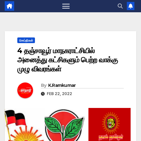
செய்திகள்
4 தஞ்சாவூர் மாநகராட்சியில்
அனைத்து கட்சிகளும் பெற்ற வாக்கு
முழு விவரங்கள்
By
K.Ramkumar
FEB 22, 2022