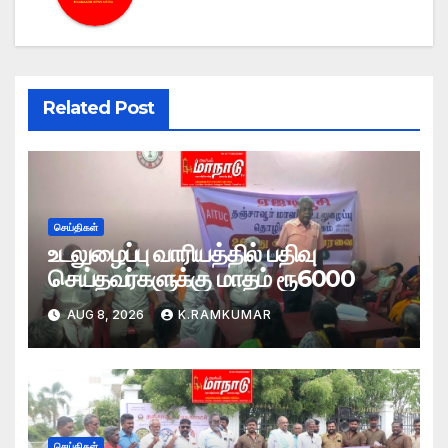
Related Post
செய்திகள்
உடலுழைப்பு வாரியத்தில் பதிவு
செய்தவர்களுக்கு மாதம் ரூ6000
AUG 8, 2026
K.RAMKUMAR
செய்திகள்