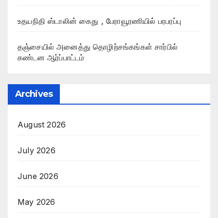
உதயநிதி ஸ்டாலின் கைது , பேராவூரணியில் பரபரப்பு
தஞ்சையில் அனைத்து தொழிற்சங்கங்கள் சார்பில்
கண்டன ஆர்ப்பாட்டம்
Archives
August 2026
July 2026
June 2026
May 2026