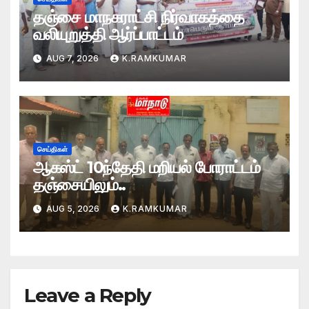
தஞ்சை மாநகராட்சி நிர்வாகத்தை
வலியுறுத்தி ஆர்ப்பாட்டம்
AUG 7, 2026
K.RAMKUMAR
செய்திகள்
ஆகஸ்ட் 10ந்தேதி மறியல் போராட்டம்
தஞ்சையிலும்..
AUG 5, 2026
K.RAMKUMAR
Leave a Reply