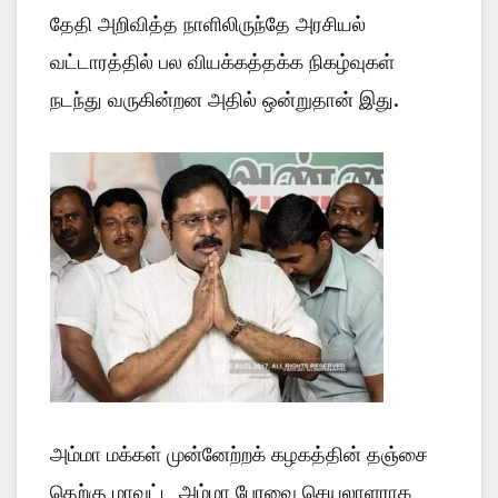
தேதி அறிவித்த நாளிலிருந்தே அரசியல்
வட்டாரத்தில் பல வியக்கத்தக்க நிகழ்வுகள்
நடந்து வருகின்றன அதில் ஒன்றுதான் இது.
அம்மா மக்கள் முன்னேற்றக் கழகத்தின் தஞ்சை
தெற்கு மாவட்ட அம்மா பேரவை செயலாளராக