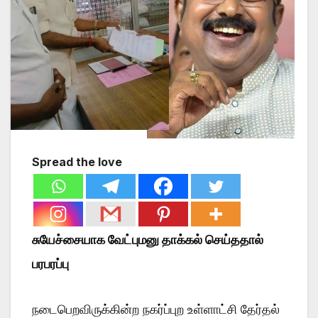
Spread the love
சுயேச்சையாக வேட்புமனு தாக்கல் செய்ததால்
பரபரப்பு
நடைபெறவிருக்கின்ற நகர்ப்புற உள்ளாட்சி தேர்தல்