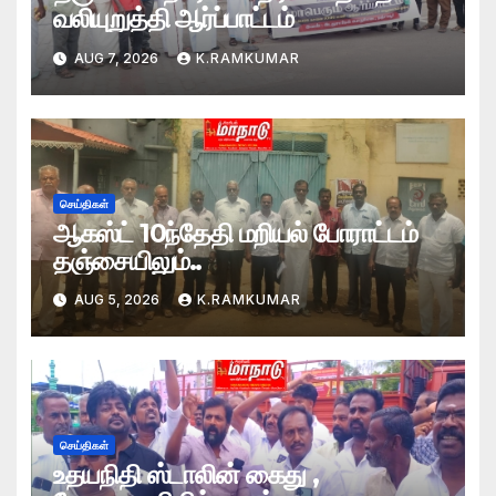
வலியுறுத்தி ஆர்ப்பாட்டம்
AUG 7, 2026
K.RAMKUMAR
செய்திகள்
ஆகஸ்ட் 10ந்தேதி மறியல் போராட்டம்
தஞ்சையிலும்..
AUG 5, 2026
K.RAMKUMAR
செய்திகள்
உதயநிதி ஸ்டாலின் கைது ,