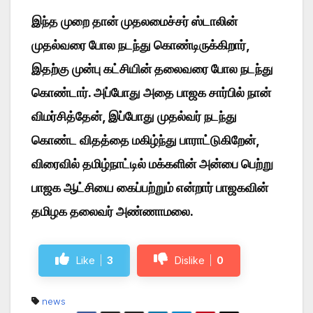
இந்த முறை தான் முதலமைச்சர் ஸ்டாலின்
முதல்வரை போல நடந்து கொண்டிருக்கிறார்,
இதற்கு முன்பு கட்சியின் தலைவரை போல நடந்து
கொண்டார். அப்போது அதை பாஜக சார்பில் நான்
விமர்சித்தேன், இப்போது முதல்வர் நடந்து
கொண்ட விதத்தை மகிழ்ந்து பாராட்டுகிறேன்,
விரைவில் தமிழ்நாட்டில் மக்களின் அன்பை பெற்று
பாஜக ஆட்சியை கைப்பற்றும் என்றார் பாஜகவின்
தமிழக தலைவர் அண்ணாமலை.
Like
3
Dislike
0
news