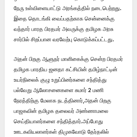
நேரு உள்விளையாட்டு அரங்கத்தில் நடைபெற்றது.
இதை தொடங்கி வைப்பதற்காக சென்னைக்கு
வந்தார் பாரத பிரதமர் அவருக்கு தமிழக அரசு
சார்பில் சிறப்பான வரவேற்பு கொடுக்கப்பட்டது.
அதன் பிறகு ஆளுநர் மாளிகைக்கு சென்ற பிரதமர்
தமிழக பாரதிய ஜனதா கட்சியின் தமிழ்நாட்டின்
உயர்நிலைக் குழு உறுப்பினர்களை சந்தித்து
பல்வேறு ஆலோசனைகளை சுமார் 2 மணி
நேரத்திற்கு மேலாக நடத்தினார்,அதன் பிறகு
பாஜகவின் தமிழக தலைவர் அண்ணாமலை
செய்தியாளர்களை சந்தித்தார்.அப்போது
ஊடகவியலாளர்கள் திமுகவோடு தேர்தலில்