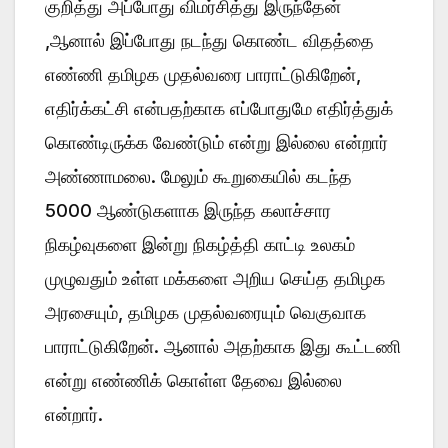
குறித்து அப்போது விமர்சித்து இருந்தேன்
,ஆனால் இப்போது நடந்து கொண்ட விதத்தை
எண்ணி தமிழக முதல்வரை பாராட்டுகிறேன்,
எதிர்க்கட்சி என்பதற்காக எப்போதுமே எதிர்த்துக்
கொண்டிருக்க வேண்டும் என்று இல்லை என்றார்
அண்ணாமலை. மேலும் கூறுகையில் கடந்த
5000 ஆண்டுகளாக இருந்த கலாச்சார
நிகழ்வுகளை இன்று நிகழ்த்தி காட்டி உலகம்
முழுவதும் உள்ள மக்களை அறிய செய்த தமிழக
அரசையும், தமிழக முதல்வரையும் வெகுவாக
பாராட்டுகிறேன். ஆனால் அதற்காக இது கூட்டணி
என்று எண்ணிக் கொள்ள தேவை இல்லை
என்றார்.