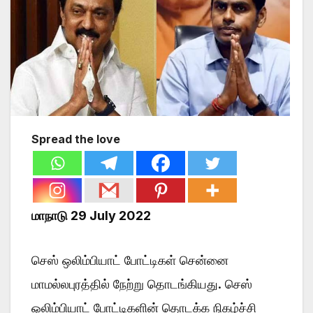
Spread the love
மாநாடு 29 July 2022
செஸ் ஒலிம்பியாட் போட்டிகள் சென்னை
மாமல்லபுரத்தில் நேற்று தொடங்கியது. செஸ்
ஒலிம்பியாட் போட்டிகளின் தொடக்க நிகழ்ச்சி