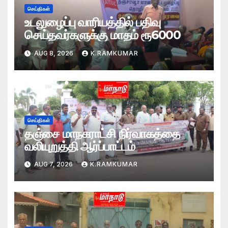
செய்திகள்
உடலுழைப்பு வாரியத்தில் பதிவு
செய்தவர்களுக்கு மாதம் ரூ6000
AUG 8, 2026
K.RAMKUMAR
செய்திகள்
தஞ்சை மாநகராட்சி நிர்வாகத்தை
வலியுறுத்தி ஆர்ப்பாட்டம்
AUG 7, 2026
K.RAMKUMAR