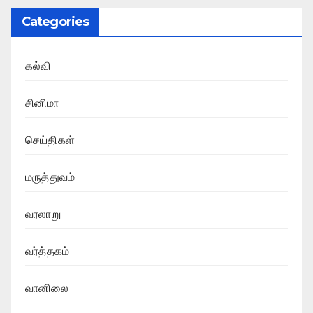
Categories
கல்வி
சினிமா
செய்திகள்
மருத்துவம்
வரலாறு
வர்த்தகம்
வானிலை