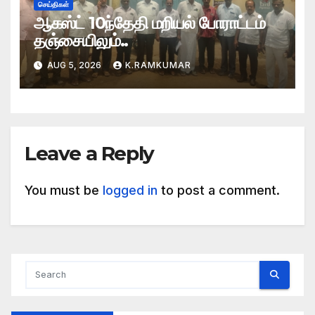
செய்திகள்
ஆகஸ்ட் 10ந்தேதி மறியல் போராட்டம்
தஞ்சையிலும்..
AUG 5, 2026
K.RAMKUMAR
Leave a Reply
You must be
logged in
to post a comment.