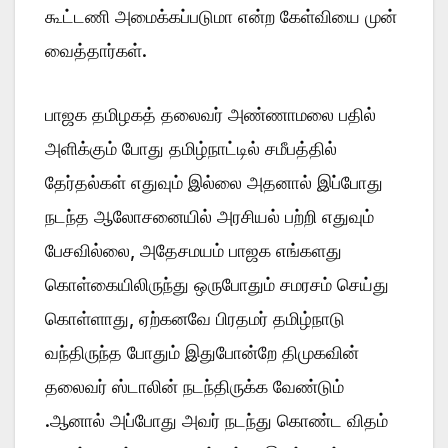
கூட்டணி அமைக்கப்படுமா என்ற கேள்வியை முன்
வைத்தார்கள்.
பாஜக தமிழகத் தலைவர் அண்ணாமலை பதில்
அளிக்கும் போது தமிழ்நாட்டில் சமீபத்தில்
தேர்தல்கள் எதுவும் இல்லை அதனால் இப்போது
நடந்த ஆலோசனையில் அரசியல் பற்றி எதுவும்
பேசவில்லை, அதேசமயம் பாஜக எங்களது
கொள்கையிலிருந்து ஒருபோதும் சமரசம் செய்து
கொள்ளாது, ஏற்கனவே பிரதமர் தமிழ்நாடு
வந்திருந்த போதும் இதுபோன்றே திமுகவின்
தலைவர் ஸ்டாலின் நடந்திருக்க வேண்டும்
.ஆனால் அப்போது அவர் நடந்து கொண்ட விதம்