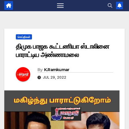
செய்திகள்
திமுக பாஜக கூட்டணியா ஸ்டாலினை
பாராட்டிய அண்ணாமலை
By
K.Ramkumar
JUL 29, 2022