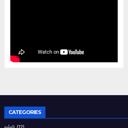
CATEGORIES
கல்வி
(12)