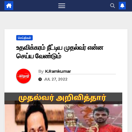
செய்திகள்
உதவிக்கரம் நீட்டிய முதல்வர் என்ன
செய்ய வேண்டும்
By
K.Ramkumar
JUL 27, 2022