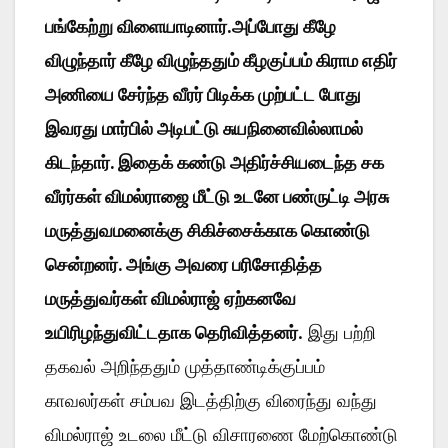
பங்கேற்று விளையாடினார்.அப்போது கீழே
விழுந்தார் கீழே விழுந்ததும் கீழகுப்பம் கிராம எதிர்
அணியை சேர்ந்த வீரர் பிடிக்க முற்பட்ட போது
இவரது மார்பில் அடிபட்டு சுயநினைவில்லாமல்
கிடந்தார். இதைக் கண்டு அதிர்ச்சியடைந்த சக
வீரர்கள் விமல்ராஜை மீட்டு உடனே பண்ருட்டி அரசு
மருத்துவமனைக்கு சிகிச்சைக்காக கொண்டு
சென்றனர். அங்கு அவரை பரிசோதித்த
மருத்துவர்கள் விமல்ராஜ் ஏற்கனவே
உயிரிழந்துவிட்டதாக தெரிவித்தனர்
. இது பற்றி
தகவல் அறிந்ததும் முத்தாண்டிக்குப்பம்
காவலர்கள் சம்பவ இடத்திற்கு விரைந்து வந்து
விமல்ராஜ் உடலை மீட்டு விசாரணை மேற்கொண்டு