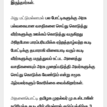
இருந்தார்கள்.
அது மட்டுமல்லாமல்
பல போட்டிகளுக்கு அரசு
பல்வகையான வசதிகளை செய்து கொடுத்து
வீரர்களுக்கு ஊக்கம் கொடுத்து வருகிறது
அதேபோல பாரம்பரியமிக்க ஏற்றத்தாழ்வற்ற கபடி
போட்டிக்கு தயாராகி விளையாடி வரும் கபடி
வீரர்களுக்கு மருத்துவம் உட்பட அனைத்து
வசதிகளையும் அரசு முறைப்படுத்தி அவர்களுக்கு
செய்து கொடுக்க வேண்டும் என்று சமூக
ஆர்வலர்களும் கோரிக்கை வைக்கிறார்கள்.
அதனையொட்டி
தமிழக முதல்வர் மு.க.ஸ்டாலின்
உயிரிழந்த கபடி வீரர் விமல்ராஜ் குடும்பத்திற்கு 3