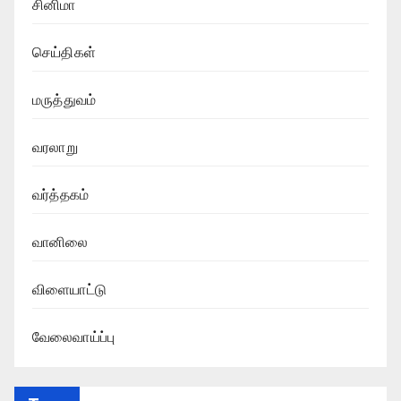
சினிமா
செய்திகள்
மருத்துவம்
வரலாறு
வர்த்தகம்
வானிலை
விளையாட்டு
வேலைவாய்ப்பு