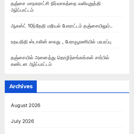
தஞ்சை மாநகராட்சி நிர்வாகத்தை வலியுறுத்தி
ஆர்ப்பாட்டம்
ஆகஸ்ட் 10ந்தேதி மறியல் போராட்டம் தஞ்சையிலும்..
உதயநிதி ஸ்டாலின் கைது , பேராவூரணியில் பரபரப்பு
தஞ்சையில் அனைத்து தொழிற்சங்கங்கள் சார்பில்
கண்டன ஆர்ப்பாட்டம்
Archives
August 2026
July 2026