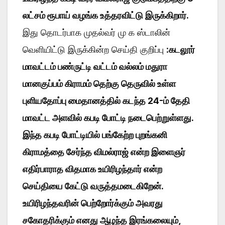
லட்சம் ரூபாய் வழங்க உத்தரவிட்டு இருக்கிறார்.
இது தொடர்பாக முதல்வர் மு க ஸ்டாலின்
வெளியிட்டு இருக்கின்ற செய்தி குறிப்பு :
கடலூர்
மாவட்டம் பண்ருட்டி வட்டம் வல்லம் மதுரா
மானகுப்பம் கிராமம் தெற்கு தெருவில் உள்ள
புளியதோப்பு மைதானத்தில் கடந்த 24-ம் தேதி
மாவட்ட அளவில் கபடி போட்டி நடைபெற்றுள்ளது.
இந்த கபடி போட்டியில் பங்கேற்ற புறங்கனி
கிராமத்தை சேர்ந்த விமல்ராஜ் என்ற இளைஞர்
எதிர்பாராத விதமாக உயிரிழந்தார் என்ற
செய்தியை கேட்டு வருத்தமடைகிறேன்.
உயிரிழந்தவரின் பெற்றோர்க்கும் அவரது
சகோதரிக்கும் எனது ஆழந்த இரங்கலையும்,