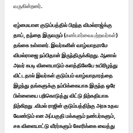
வருகின்றனர்.
ஏழ்மையான குடும்பத்தில் பிறந்த விமல்ராஜ்க்கு
தாய், தந்தை இருவரும் (
கண்பார்வையற்றவர்கள்
)
தங்கை உள்ளனர். இவர்களின் வாழ்வாதராமே
விமல்ராஜை நம்பிதான் இருந்திருக்கிறது. ஆனால்
அவர் கபடி விளையாடும் களத்திலேயே உயிரிழந்து
விட்டதால் இவர்கள் குடும்பம் வாழ்வாதாரத்தை
இழந்து தங்களுக்கு நம்பிக்கையாக இருந்த ஒரே
பிள்ளையை பறிகொடுத்து விட்டு நிற்கதியாக
நிற்கிறது .விமல் ராஜின் குடும்பத்திற்கு அரசு உதவ
வேண்டும் என அப்பகுதி மக்களும் நண்பர்களும்,
சக விளையாட்டு வீரர்களும் கோரிக்கை வைத்து