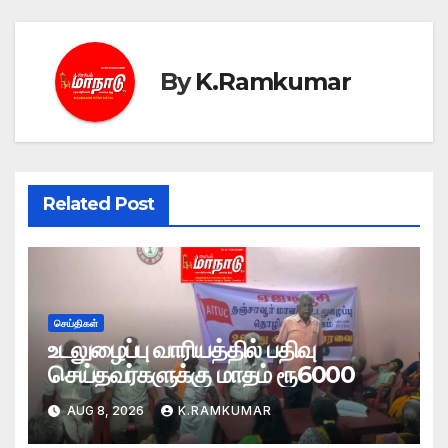
By
K.Ramkumar
Related Post
செய்திகள்
உடலுழைப்பு வாரியத்தில் பதிவு
செய்தவர்களுக்கு மாதம் ரூ6000
AUG 8, 2026
K.RAMKUMAR