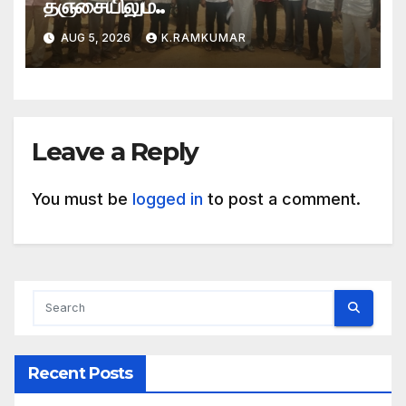
தஞ்சையிலும்..
AUG 5, 2026
K.RAMKUMAR
Leave a Reply
You must be
logged in
to post a comment.
Recent Posts