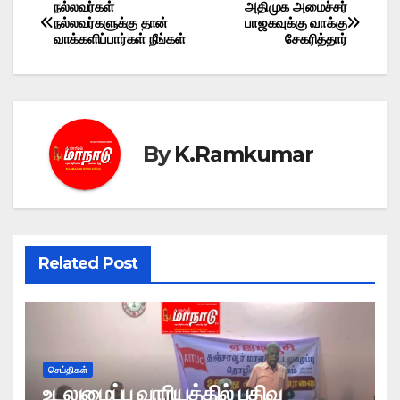
நல்லவர்கள்
அதிமுக அமைச்சர்
Post
நல்லவர்களுக்கு தான்
பாஜகவுக்கு வாக்கு
வாக்களிப்பார்கள் நீங்கள்
சேகரித்தார்
navigation
By
K.Ramkumar
Related Post
செய்திகள்
உடலுழைப்பு வாரியத்தில் பதிவு