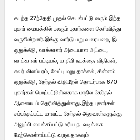
கடந்த 27ந்தேதி முதல் செயல்பட்டு வரும் இந்த
புகார் மையத்தில் பலரும் புகார்களை தெரிவித்து
வருகின்றனர்.இங்கு வார்டு மறு வரையறை, இட
ஒதுக்கீடு, வாக்காளர் அடையாள அட்டை,
வாக்காளர் பட்டியல், மாதிரி நடத்தை விதிகள்,
சுவர் விளம்பரம், வேட்பு மனு தாக்கல், சின்னம்
ஒதுக்கீடு, தேர்தல் விதிமீறல் தொடர்பாக 670
புகார்கள் பெறப்பட்டுள்ளதாக மாநில தேர்தல்
ஆணையம் தெரிவித்துள்ளது.இந்த புகார்கள்
சம்பந்தப்பட்ட மாவட்ட தேர்தல் அலுவலர்களுக்கு
அனுப்பி வைக்கப்பட்டு உரிய நடவடிக்கை
மேற்கொள்ளப்பட்டு வருவதாகவும்