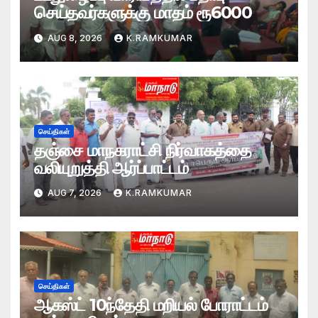
செய்தவர்களுக்கு மாதம் ரூ6000
AUG 8, 2026
K.RAMKUMAR
செய்திகள்
தஞ்சை மாநகராட்சி நிர்வாகத்தை
வலியுறுத்தி ஆர்ப்பாட்டம்
AUG 7, 2026
K.RAMKUMAR
செய்திகள்
ஆகஸ்ட் 10ந்தேதி மறியல் போராட்டம்