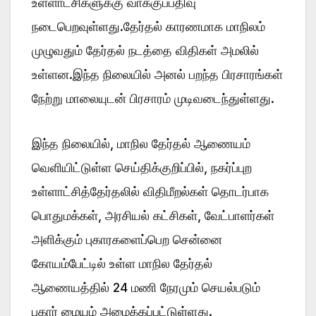
உள்ளாட்சிகளுக்கு வாக்குப்பதிவு
நடைபெறவுள்ளது.தேர்தல் காரணமாக மாநிலம்
முழுவதும் தேர்தல் நடத்தை விதிகள் அமலில்
உள்ளன.இந்த நிலையில் அனல் பறந்த பிரசாரங்கள்
நேற்று மாலையுடன் பிரசாரம் முடிவடைந்துள்ளது.
இந்த நிலையில், மாநில தேர்தல் ஆணையம்
வெளியிட்டுள்ள செய்திக்குறிப்பில், நகர்ப்புற
உள்ளாட்சித்தேர்தலில் விதிமீறல்கள் தொடர்பாக
பொதுமக்கள், அரசியல் கட்சிகள், வேட்பாளர்கள்
அளிக்கும் புகாரகளைப்பெற சென்னை
கோயம்பேட்டில் உள்ள மாநில தேர்தல்
ஆணையத்தில் 24 மணி நேரமும் செயல்படும்
புகார் மையம் அமைக்கப்பட்டுள்ளது.