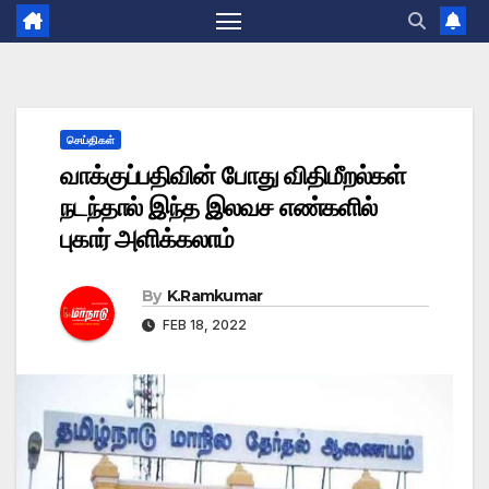
செய்திகள்
வாக்குப்பதிவின் போது விதிமீறல்கள்
நடந்தால் இந்த இலவச எண்களில்
புகார் அளிக்கலாம்
By
K.Ramkumar
FEB 18, 2022