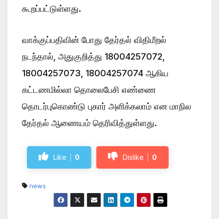
கூறப்பட்டுள்ளது.
வாக்குப்பதிவின் போது தேர்தல் விதிமீறல்
நடந்தால், அதுகுறித்து 18004257072,
18004257073, 18004257074 ஆகிய
கட்டணமில்லா தொலைபேசி எண்ணை
தொடர்புகொண்டு புகார் அளிக்கலாம் என மாநில
தேர்தல் ஆணையம் தெரிவித்துள்ளது.
Like
0
Dislike
0
news