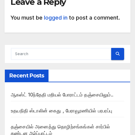
Leave a Reply
You must be
logged in
to post a comment.
Recent Posts
ஆகஸ்ட் 10ந்தேதி மறியல் போராட்டம் தஞ்சையிலும்..
உதயநிதி ஸ்டாலின் கைது , பேராவூரணியில் பரபரப்பு
தஞ்சையில் அனைத்து தொழிற்சங்கங்கள் சார்பில்
கண்டன ஆர்ப்பாட்டம்