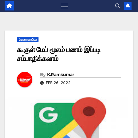
வேலைவாய்ப்பு
கூகுள் மேப் மூலம் பணம் இப்படி
சம்பாதிக்கலாம்
By
K.Ramkumar
FEB 26, 2022