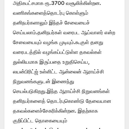
அதிகபட்சமாக ரூ.3700 வசூலிக்கின்றன.
வணிகங்களைத்தொடர்பு கொள்ளும்
தனிநபர்களாலும் இந்தச் சேவையைச்
செய்யலாம்.தனிநபர்கள் வரைபட ஆய்வாளர் என்ற
சேவையையும் வழங்க முடியும்.கூகுள் தனது
வரைபடத்தில் வழங்கப்பட்டுள்ள தகவல்கள்
துல்லியமாக இருப்பதை உறுதிசெய்ய,
லயன்பிரிட்ஜ் உள்ளிட்ட ஆன்லைன் ஆராய்ச்சி
நிறுவனங்களுடன் இணைந்து
செயல்படுகிறது.இந்த ஆராய்ச்சி நிறுவனங்கள்
தனிநபர்களைத் தொடர்புகொண்டு தேவையான
தகவல்களைச்சேகரிக்கின்றன. இதற்காக
குறிப்பிட்ட தொகையையும்