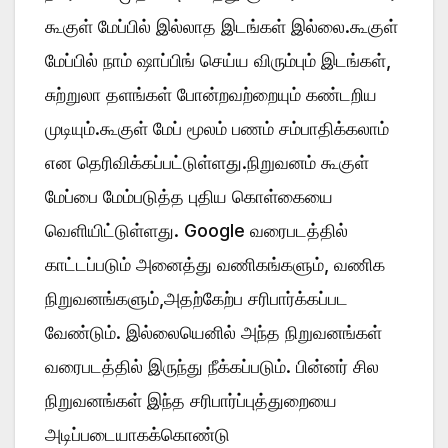
கூகுள் மேப்பில் இல்லாத இடங்கள் இல்லை.கூகுள்
மேப்பில் நாம் ஷாப்பிங் செய்ய விரும்பும் இடங்கள்,
சுற்றுலா தளங்கள் போன்றவற்றையும் கண்டறிய
முடியும்.கூகுள் மேப் மூலம் பணம் சம்பாதிக்கலாம்
என தெரிவிக்கப்பட்டுள்ளது.நிறுவனம் கூகுள்
மேப்பை மேம்படுத்த புதிய கொள்கையை
வெளியிட்டுள்ளது. Google வரைபடத்தில்
காட்டப்படும் அனைத்து வணிகங்களும், வணிக
நிறுவனங்களும்,அதற்கேற்ப சரிபார்க்கப்பட
வேண்டும். இல்லையெனில் அந்த நிறுவனங்கள்
வரைபடத்தில் இருந்து நீக்கப்படும். பின்னர் சில
நிறுவனங்கள் இந்த சரிபார்ப்புத்துறையை
அடிப்படையாகக்கொண்டு