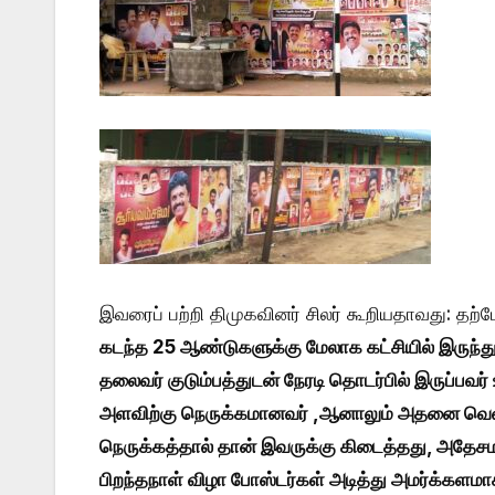
இவரைப் பற்றி திமுகவினர் சிலர் கூறியதாவது: த
கடந்த 25 ஆண்டுகளுக்கு மேலாக கட்சியில் இருந்த
தலைவர் குடும்பத்துடன் நேரடி தொடர்பில் இருப்பவர
அளவிற்கு நெருக்கமானவர் ,ஆனாலும் அதனை வெளிக
நெருக்கத்தால் தான் இவருக்கு கிடைத்தது, அதேசமயம
பிறந்தநாள் விழா போஸ்டர்கள் அடித்து அமர்க்களம