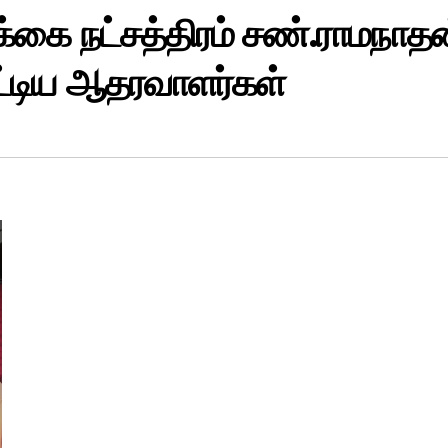
க்கை நட்சத்திரம் சண்.ராமநாதன
ட்டிய ஆதரவாளர்கள்