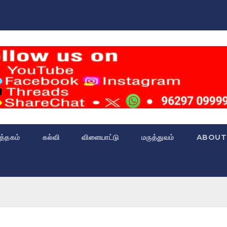
்த்தகம்
கல்வி
விளையாட்டு
மருத்துவம்
ABOUT