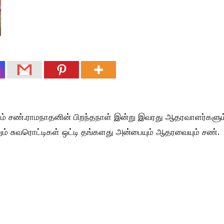
ும் சண்.ராமநாதனின் பிறந்தநாள் இன்று இவரது ஆதரவாளர்களும
லும் சுவரொட்டிகள் ஒட்டி தங்களது அன்பையும் ஆதரவையும் சண்.