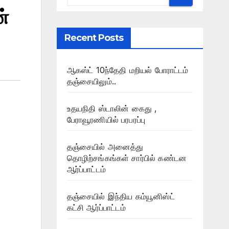
்
Recent Posts
ஆகஸ்ட் 10ந்தேதி மறியல் போராட்டம்
தஞ்சையிலும்..
உதயநிதி ஸ்டாலின் கைது ,
பேராவூரணியில் பரபரப்பு
தஞ்சையில் அனைத்து
தொழிற்சங்கங்கள் சார்பில் கண்டன
ஆர்ப்பாட்டம்
தஞ்சையில் இந்திய கம்யூனிஸ்ட்
கட்சி ஆர்ப்பாட்டம்