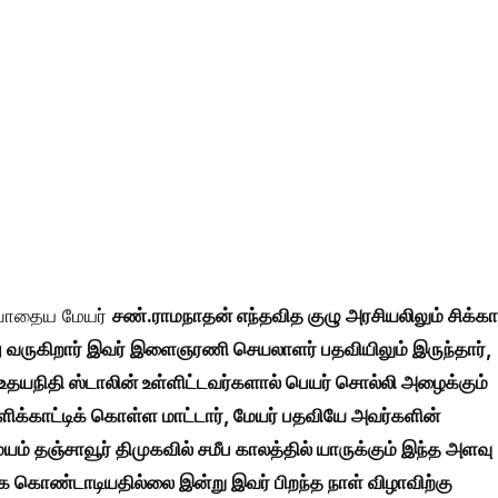
ற்போதைய மேயர்
சண்.ராமநாதன் எந்தவித குழு அரசியலிலும் சிக்கா
ு வருகிறார் இவர் இளைஞரணி செயலாளர் பதவியிலும் இருந்தார்,
் உதயநிதி ஸ்டாலின் உள்ளிட்டவர்களால் பெயர் சொல்லி அழைக்கும்
்காட்டிக் கொள்ள மாட்டார், மேயர் பதவியே அவர்களின்
் தஞ்சாவூர் திமுகவில் சமீப காலத்தில் யாருக்கும் இந்த அளவு
ாக கொண்டாடியதில்லை இன்று இவர் பிறந்த நாள் விழாவிற்கு