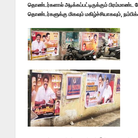
தொண்டர்களால் அடிக்கப்பட்டிருக்கும் பிரம்மாண்ட
தொண்டர்களுக்கு மிகவும் மகிழ்ச்சியாகவும், நம்பி