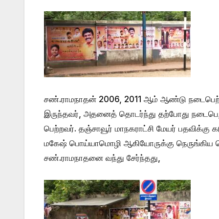
சண்.ராமநாதன் 2006, 2011 ஆம் ஆண்டு நடைபெற்ற உ
இருந்தவர், அதனைத் தொடர்ந்து தற்போது நடைபெற்ற 
பெற்றவர். தஞ்சாவூர் மாநகராட்சி மேயர் பதவிக்கு க
மகேஷ் பொய்யாமொழி ஆகியோருக்கு நெருங்கிய தொட
சண்.ராமநாதனை வந்து சேர்ந்தது,