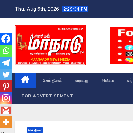
Skip
Thu. Aug 6th, 2026
2:29:35 PM
to
content
செய்திகள்
வரலாறு
சினிமா
வர
FOR ADVERTISEMENT
செய்திகள்