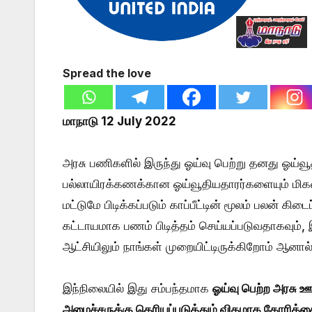
Spread the love
மாநாடு 12 July 2022
அரசு பணிகளில் இருந்து ஓய்வு பெற்று தனது ஓய்வூ
பல்லாயிரக்கணக்கான ஓய்வூதியதாரர்களையும் மிகவு
மட்டுமே பிடிக்கப்படும் காப்பீட்டின் மூலம் பலன் 
கட்டாயமாக பணம் பிடித்தம் செய்யப்படுவதாகவும்
ஆட்சியிலும் நாங்கள் முறையிட்டிருக்கிறோம் ஆனால்
இந்நிலையில் இது சம்பந்தமாக
ஓய்வு பெற்ற அரசு ஊ
அமைச்சருக்கு தெரியப்படுத்தும் விதமாக கோரிக்க