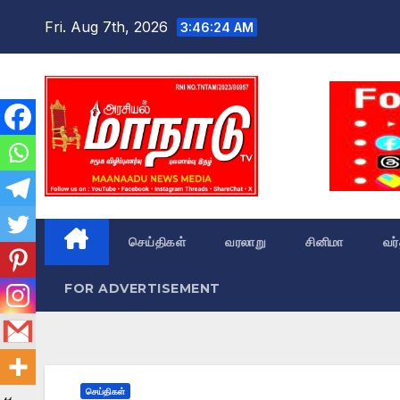
Skip
Fri. Aug 7th, 2026
3:46:25 AM
to
content
செய்திகள்
வரலாறு
சினிமா
வர
FOR ADVERTISEMENT
செய்திகள்