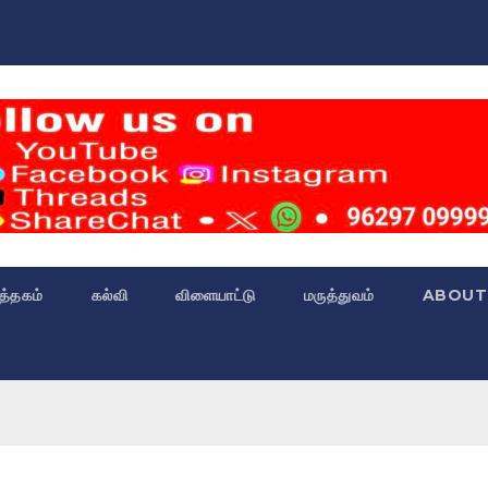
்த்தகம்
கல்வி
விளையாட்டு
மருத்துவம்
ABOUT