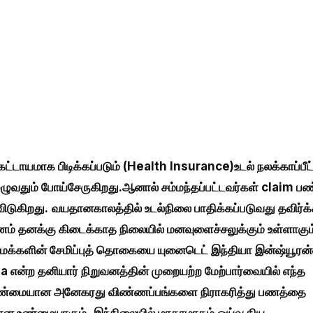
ட்டாயமாக பிடிக்கப்படும் (Health Insurance)உடல் நலக்காப்பீட்
ுவதும் போய்சேருகிறது.ஆனால் சம்மந்தப்பட்டவர்கள் claim பண
ிடுகிறது.
வயதானகாலத்தில் உடல்நிலை பாதிக்கப்படுவது தவிர்க
பணம் தனக்கு கிடைக்காத நிலையில் மனவுளைச்சலுக்கும் உள்ளாகும
ட மக்களின் சேமிப்புத் தொகையை யுனைடெட் இந்தியா இன்ஷ்யூரன்
a என்ற தனியார் நிறுவனத்தின் முறையற்ற மேற்பார்வையில் எந்த
் உண்மையான அனேகரது விண்ணப்பங்களை நிராகரித்து பணத்தை