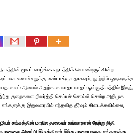
தியத்தின் மூலம் வாழ்க்கை நடத்திக் கொண்டிருக்கின்ற
ம் மன உளைச்சலுக்கு உண்டாக்குவதாகவும், நூற்றில் ஒருவருக்க
கிடைப்பதாகவும் ஆனால் அதற்காக மாதா மாதம் ஓய்வூதியத்தில் இருந்
, இந்த குறைகளை நிவர்த்தி செய்யச் சொல்லி சென்ற அதிமுக
 எங்களுக்கு இதுவரையில் எந்தவித தீர்வும் கிடைக்கவில்லை,
ழியர் சங்கத்தின் மாநில தலைவர் கங்காதரன் நேற்று நிதி
ை மனுவை அனுப்பி இருக்கிறார் இந்த முறையாவது எங்களுக்கு