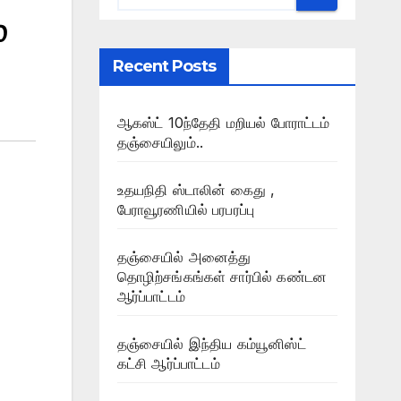
்
Recent Posts
ஆகஸ்ட் 10ந்தேதி மறியல் போராட்டம்
தஞ்சையிலும்..
உதயநிதி ஸ்டாலின் கைது ,
பேராவூரணியில் பரபரப்பு
தஞ்சையில் அனைத்து
தொழிற்சங்கங்கள் சார்பில் கண்டன
ஆர்ப்பாட்டம்
தஞ்சையில் இந்திய கம்யூனிஸ்ட்
கட்சி ஆர்ப்பாட்டம்