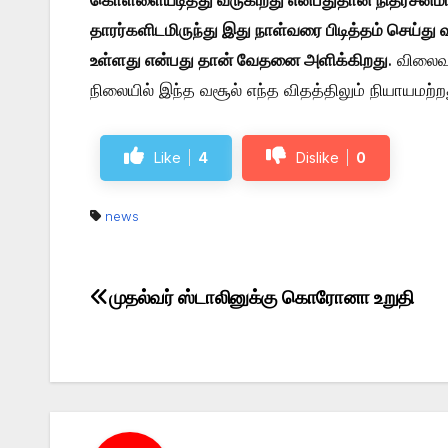
கொள்ளையடித்து வருகிறது என்பதுதான் நிதர்சன
தாரர்களிடமிருந்து இது நாள்வரை பிடித்தம் செய்து
உள்ளது என்பது தான் வேதனை அளிக்கிறது
. விலைவ
நிலையில் இந்த வசூல் எந்த விதத்திலும் நியாயமற்றத
Like
4
Dislike
0
news
முதல்வர் ஸ்டாலினுக்கு கொரோனா உறுதி
Post
navigation