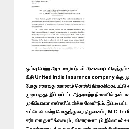
ஓய்வு பெற்ற அரசு ஊழியர்கள் அனைவரிடமிருந்தும் க
நிதி United India Insurance company க்கு முழ
போது ஏதாவது காரணம் சொல்லி நிராகரிக்கப்பட்டு வ
முடியாதது. இப்படிப்பட்ட ஆதரவற்ற நிலையில் தன் 
முதியோரை எண்ணிப்பார்க்க வேண்டும். இப்படி பட்
கம்பெனி என்ற பொதுத்துறை நிறுவனம்
,
M.D .Indi
சரியான தணிக்கையும் , விசாரணையும் இல்லாமல