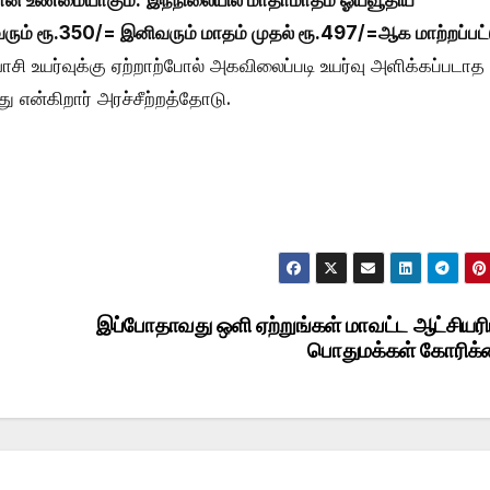
மான உண்மையாகும்.
இந்நிலையில் மாதாமாதம் ஓய்வூதிய
 வரும் ரூ.350/= இனிவரும் மாதம் முதல் ரூ.497/=ஆக மாற்றப்பட்
ாசி உயர்வுக்கு ஏற்றாற்போல் அகவிலைப்படி உயர்வு அளிக்கப்படாத
ு என்கிறார் அரச்சீற்றத்தோடு.
இப்போதாவது ஒளி ஏற்றுங்கள் மாவட்ட ஆட்சியரி
பொதுமக்கள் கோரிக