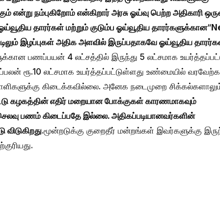
 என்று நம்புகிறோம் என்கிறார் அரசு ஓய்வு பெற்ற அதிகாரி ஒரு
ய்வூதிய தாரர்கள் மற்றும் குடும்ப ஓய்வூதிய தாரர்களுக்கான
“
N
லும் இழப்புகள் அதிக அளவில் இருப்பதாகவே ஓய்வூதிய தாரர்க
கான பணப்பயன் 4 லட்சத்தில் இருந்து 5 லட்சமாக உயர்த்தப்பட்
ணப்பலன் ரூ.10 லட்சமாக உயர்த்தப்பட்டுள்ளது உண்மையில் வரவேற்க
யனாளிகளுக்கு கிடைக்கவில்லை. அனேக நடைமுறை சிக்கல்களாலும
ீட்டு கழகத்தின் எதிர் மறையான போக்குகள் காரணமாகவும்
ெலவு பணம் கிடைப்பதே இல்லை. அதிகப்படியானவர்களின்
ு விடுகிறது
.மூன்றடுக்கு குறைதீர் மன்றங்கள் இவர்களுக்கு இருந
்குரியது.