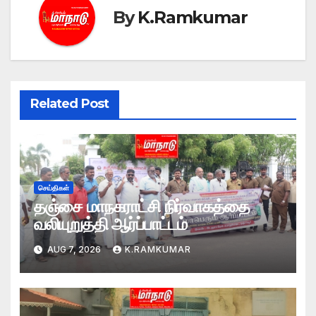
By
K.Ramkumar
Related Post
செய்திகள்
தஞ்சை மாநகராட்சி நிர்வாகத்தை
வலியுறுத்தி ஆர்ப்பாட்டம்
AUG 7, 2026
K.RAMKUMAR