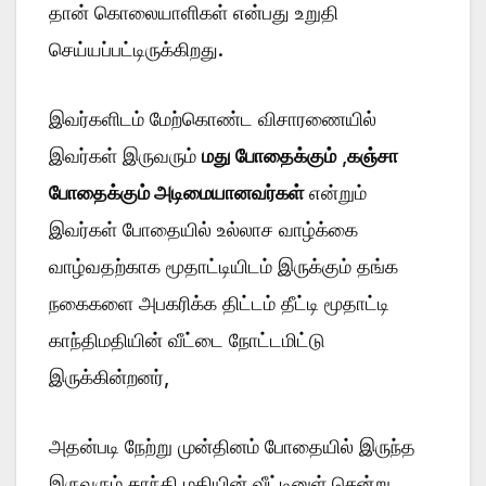
தான் கொலையாளிகள் என்பது உறுதி
செய்யப்பட்டிருக்கிறது.
இவர்களிடம் மேற்கொண்ட விசாரணையில்
இவர்கள் இருவரும்
மது போதைக்கும்
,
கஞ்சா
போதைக்கும் அடிமையானவர்கள்
என்றும்
இவர்கள் போதையில் உல்லாச வாழ்க்கை
வாழ்வதற்காக மூதாட்டியிடம் இருக்கும் தங்க
நகைகளை அபகரிக்க திட்டம் தீட்டி மூதாட்டி
காந்திமதியின் வீட்டை நோட்டமிட்டு
இருக்கின்றனர்,
அதன்படி நேற்று முன்தினம் போதையில் இருந்த
இருவரும் காந்தி மதியின் வீட்டினுள் சென்று