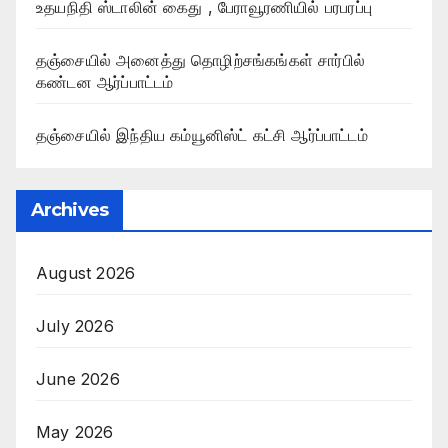
உதயநிதி ஸ்டாலின் கைது , பேராவூரணியில் பரபரப்பு
தஞ்சையில் அனைத்து தொழிற்சங்கங்கள் சார்பில்
கண்டன ஆர்ப்பாட்டம்
தஞ்சையில் இந்திய கம்யூனிஸ்ட் கட்சி ஆர்ப்பாட்டம்
Archives
August 2026
July 2026
June 2026
May 2026