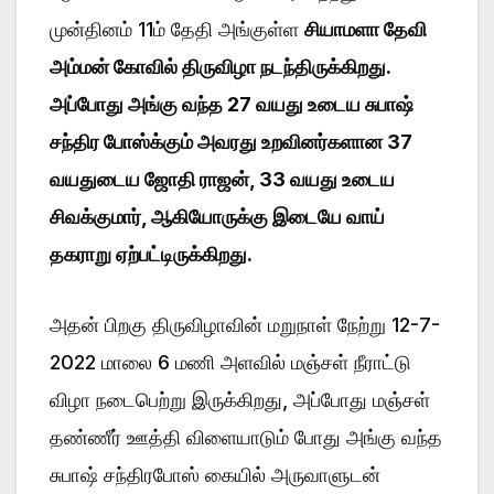
முன்தினம் 11ம் தேதி அங்குள்ள
சியாமளா தேவி
அம்மன் கோவில் திருவிழா நடந்திருக்கிறது.
அப்போது அங்கு வந்த 27 வயது உடைய சுபாஷ்
சந்திர போஸ்க்கும் அவரது உறவினர்களான 37
வயதுடைய ஜோதி ராஜன், 33 வயது உடைய
சிவக்குமார், ஆகியோருக்கு இடையே வாய்
தகராறு ஏற்பட்டிருக்கிறது.
அதன் பிறகு திருவிழாவின் மறுநாள் நேற்று 12-7-
2022 மாலை 6 மணி அளவில் மஞ்சள் நீராட்டு
விழா நடைபெற்று இருக்கிறது, அப்போது மஞ்சள்
தண்ணீர் ஊத்தி விளையாடும் போது அங்கு வந்த
சுபாஷ் சந்திரபோஸ் கையில் அருவாளுடன்