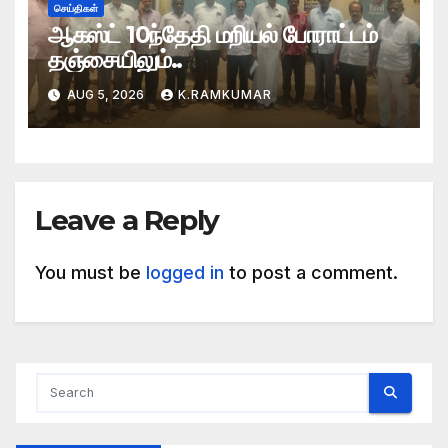
செய்திகள்
ஆகஸ்ட் 10ந்தேதி மறியல் போராட்டம்
தஞ்சையிலும்..
AUG 5, 2026
K.RAMKUMAR
Leave a Reply
You must be
logged in
to post a comment.