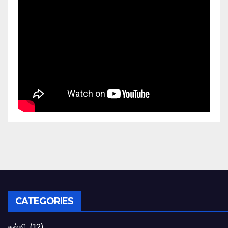
CATEGORIES
கல்வி
(12)