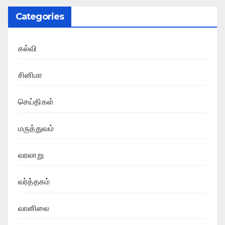
Categories
கல்வி
சினிமா
செய்திகள்
மருத்துவம்
வரலாறு
வர்த்தகம்
வானிலை