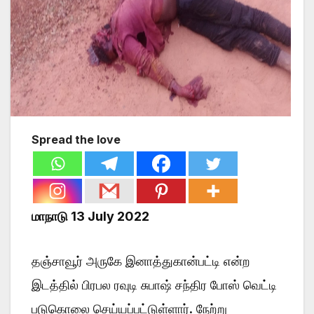
Spread the love
மாநாடு 13 July 2022
தஞ்சாவூர் அருகே இனாத்துகான்பட்டி என்ற
இடத்தில் பிரபல ரவுடி சுபாஷ் சந்திர போஸ் வெட்டி
படுகொலை செய்யப்பட்டுள்ளார். நேற்று