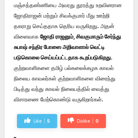
மஞ்சத்தண்ணியை அவரது தூரத்து உறவினரான
ஜோதிராஜன் மற்றும் சிவக்குமார் மீது ஊற்றி
தகராறு செய்ததாக தெரிய வருகிறது. அதன்
விளைவாக
ஜோதி ராஜனும், சிவகுமாரும் சேர்ந்து
சுபாஷ் சந்திர போஸை அறிவாளால் வெட்டி
படுகொலை செய்யப்பட்டதாக கூறப்படுகிறது
.
குற்றவாளிகளை தமிழ் பல்கலைக்கழக காவல்
நிலைய காவலர்கள் குற்றவாளிகளை விரைந்து
பிடித்து வந்து காவல் நிலையத்தில் வைத்து
விசாரணை மேற்கொண்டு வருகிறார்கள்.
Like
5
Dislike
0