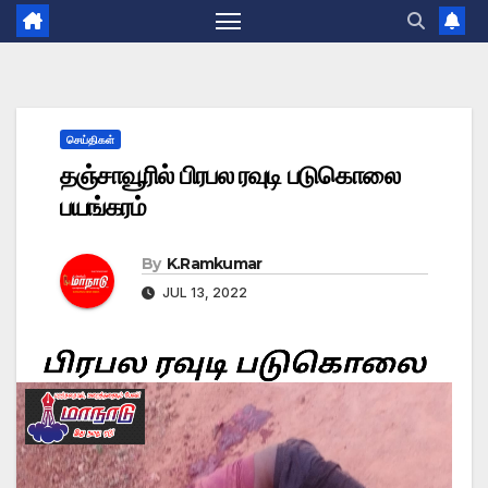
செய்திகள்
தஞ்சாவூரில் பிரபல ரவுடி படுகொலை
பயங்கரம்
By
K.Ramkumar
JUL 13, 2022