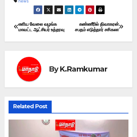
news
எளிய வேலை வழங்க
கண்ணீரில் திவாகரன்
Post
மாவட்ட ஆட்சியர் உத்தரவு
சபதம் எடுத்தார் சசிகலா
navigation
By
K.Ramkumar
Related Post