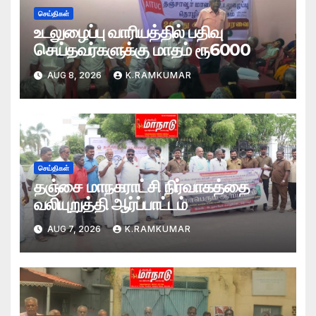
செய்திகள்
உடலுழைப்பு வாரியத்தில் பதிவு
செய்தவர்களுக்கு மாதம் ரூ6000
AUG 8, 2026
K.RAMKUMAR
செய்திகள்
தஞ்சை மாநகராட்சி நிர்வாகத்தை
வலியுறுத்தி ஆர்ப்பாட்டம்
AUG 7, 2026
K.RAMKUMAR