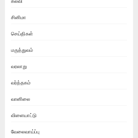
கல்வி
சினிமா
செய்திகள்
மருத்துவம்
வரலாறு
வர்த்தகம்
வானிலை
விளையாட்டு
வேலைவாய்ப்பு