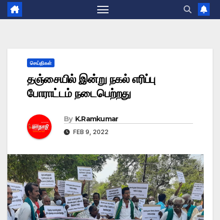
செய்திகள்
தஞ்சையில் இன்று நகல் எரிப்பு
போராட்டம் நடைபெற்றது
By
K.Ramkumar
FEB 9, 2022