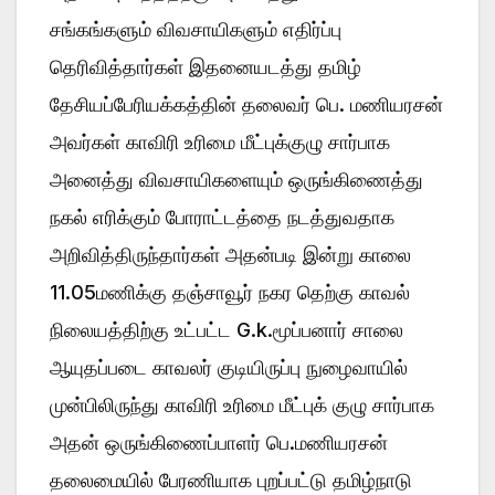
சங்கங்களும் விவசாயிகளும் எதிர்ப்பு
தெரிவித்தார்கள் இதனையடத்து தமிழ்
தேசியப்பேரியக்கத்தின் தலைவர் பெ. மணியரசன்
அவர்கள் காவிரி உரிமை மீட்புக்குழு சார்பாக
அனைத்து விவசாயிகளையும் ஒருங்கிணைத்து
நகல் எரிக்கும் போராட்டத்தை நடத்துவதாக
அறிவித்திருந்தார்கள் அதன்படி இன்று காலை
11.05மணிக்கு தஞ்சாவூர் நகர தெற்கு காவல்
நிலையத்திற்கு உட்பட்ட G.k.மூப்பனார் சாலை
ஆயுதப்படை காவலர் குடியிருப்பு நுழைவாயில்
முன்பிலிருந்து காவிரி உரிமை மீட்புக் குழு சார்பாக
அதன் ஒருங்கிணைப்பாளர் பெ.மணியரசன்
தலைமையில் பேரணியாக புறப்பட்டு தமிழ்நாடு