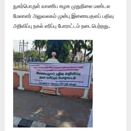
நுகர்பொருள் வாணிப கழக முதுநிலை மண்டல
மேலாளர் அலுவலகம் முன்பு இணையதளப் பதிவு
அறிவிப்பு நகல் எரிப்பு போராட்டம் நடைபெற்றது.