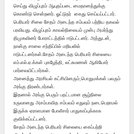
செய்து விழுப்புரம் ஆயுதப்படை மைதானத்துக்கு
கொண்டு சென்றனர். ஓட்டுநர் கைது செய்யப்பட்டார்.
பெரியார் சிலை சேதம் அடைந்த சம்பவம் பற்றிய தகவல்
பரவியது. விழுப்புரம் காவல்நிலையம் முன்பு அமர்ந்து
திமுகவினர் போராட்டத்தில் ஈடுபட்டனர். அத்துடன்,
நான்கு சாலை சந்திப்பில் மறியலில்
ஈடுபட்டனர்கள்.சேதம் அடைந்த பெரியார் சிலையை
எம்.எல்.ஏ.க்கள் புகழேந்தி, லட்சுமணன் ஆகியோர்
பார்வையிட்டார்கள்.
அனைத்து அரசியல் கட்சியினரும்,பொதுமக்கள் பலரும்
அங்கு திரண்டார்கள்.
இதனால் அங்கு பெரும் பதட்டமான சூழ்நிலை
உருவானது அசம்பாவித சம்பவம் எதுவும் நடைபெறாமல்
இருக்க ஏராளமான போலீசார் பாதுகாப்புக்காக
குவிக்கப்பட்டனர்.
சேதம் அடைந்த பெரியார் சிலையை கைப்பற்றி