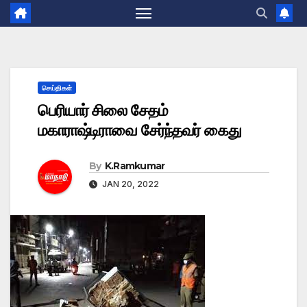
செய்திகள்
பெரியார் சிலை சேதம்
மகாராஷ்டிராவை சேர்ந்தவர் கைது
By
K.Ramkumar
JAN 20, 2022