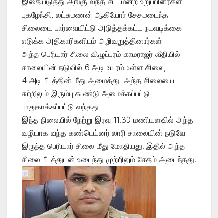
இதையடுத்து அங்கு வந்த சட்டமன்ற உறுப்பினர்கள்
புகழேந்தி, லட்சுமணன் ஆகியோர் சேதமடைந்த
சிலையை பார்வையிட்டு அடுத்தக்கட்ட நடவடிக்கை
எடுக்க அதிகாரிகளிடம் அறிவுறுத்தினார்கள்.
அந்த பெரியார் சிலை விழுப்புரம் காமராஜர் வீதியில்
சாலையின் நடுவில் 6 அடி உயரம் உள்ள சிலை,
4 அடி பீடத்தின் மீது அமைத்து அந்த சிலையை
சுற்றிலும் இரும்பு கூண்டு அமைக்கப்பட்டு
பாதுகாக்கப்பட்டு வந்தது.
இந்த நிலையில் நேற்று இரவு 11.30 மணியளவில் அந்த
வழியாக வந்த கண்டெய்னர் லாரி சாலையின் நடுவே
இருந்த பெரியார் சிலை மீது மோதியது. இதில் அந்த
சிலை பீடத்துடன் உடைந்து முற்றிலும் சேதம் அடைந்தது.