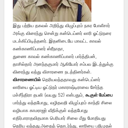
இது பற்றிய தகவல் அறிந்து விழுப்புரம் நகர போலீசார்
அங்கு விரைந்து சென்று கன்டெய்னர் லாரி ஓட்டுநரை
மடக்கிப்பிடித்தனர். இதனிடையே மாவட்ட காவல்
கண்காணிப்பாளர் ஸ்ரீநாதா,
துணை காவல் கண்காணிப்பாளர் பார்த்திபன்,
தாசில்தார் அனந்தகுமார் ஆகியோர் சம்பவ இடத்துக்கு
விரைந்து வந்து விசாரணை நடத்தினர்கள்.
விசாரணையில்
தெரியவந்ததாவது கன்டெய்னர்
லாரியை ஓட்டிய ஓட்டுநர் மகாராஷ்டிராவை சேர்ந்த
மச்சீந்திரா தபலி (வயது 52) என்பதும்,
கூகுள் மேப்பை
பார்த்து வந்தபோது, வழிதவறி விழுப்புரம் காந்தி சிலை
வழியாக காமராஜர் வீதிக்குள் வந்தபோது
எதிர்பாராதவிதமாக பெரியார் சிலை மீது மோதியது
தெரிய வந்தது.அதைத் தொடர்ந்து, லாரியை பறிமுதல்