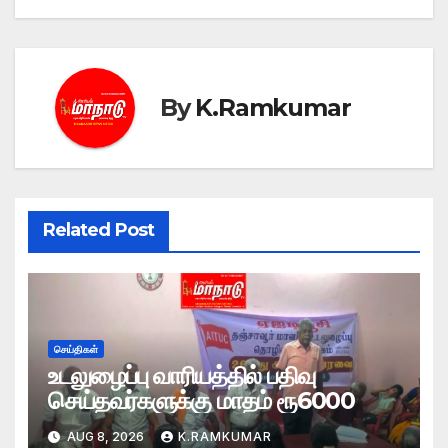
By
K.Ramkumar
Related Post
செய்திகள்
உடலுழைப்பு வாரியத்தில் பதிவு
செய்தவர்களுக்கு மாதம் ரூ6000
AUG 8, 2026
K.RAMKUMAR