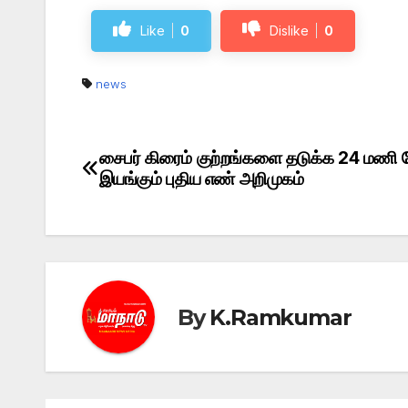
Like
0
Dislike
0
news
சைபர் கிரைம் குற்றங்களை தடுக்க 24 மணி ந
Post
இயங்கும் புதிய எண் அறிமுகம்
navigation
By
K.Ramkumar