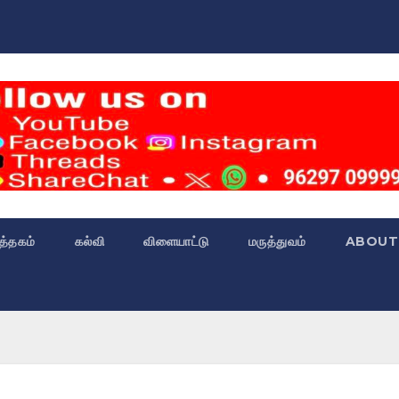
்த்தகம்
கல்வி
விளையாட்டு
மருத்துவம்
ABOUT