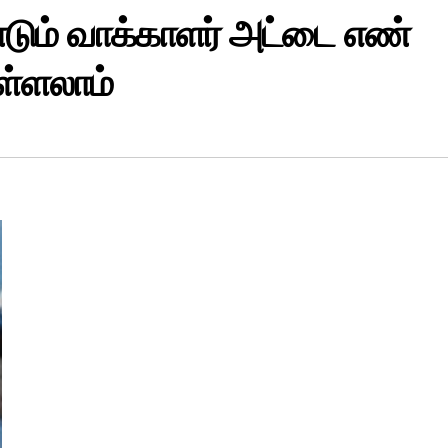
்டும் வாக்காளர் அட்டை எண்
்ளலாம்