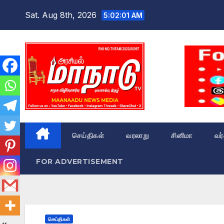
Skip
Sat. Aug 8th, 2026
5:02:02 AM
to
content
செய்திகள்
வரலாறு
சினிமா
வர
FOR ADVERTISEMENT
செய்திகள்