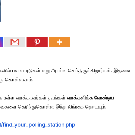
களில் பல வாரடுகள் மறு சீராய்வு செய்திருக்கிறார்கள். இதனை
து கொள்ளலாம்.
க்க உள்ள வாக்காளர்கள் தாங்கள்
வாக்களிக்க வேண்டிய
ைகளை தெரிந்துகொள்ள இந்த லிங்கை தொடவும்.
1/find_your_polling_station.php