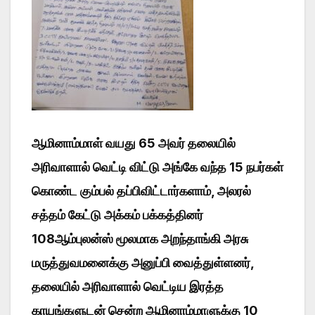
ஆமினாம்மாள் வயது 65 அவர் தலையில்
அரிவாளால் வெட்டி விட்டு அங்கே வந்த 15 நபர்கள்
கொண்ட கும்பல் தப்பிவிட்டார்களாம், அலரல்
சத்தம் கேட்டு அக்கம் பக்கத்தினர்
108ஆம்புலன்ஸ் மூலமாக அறந்தாங்கி அரசு
மருத்துவமனைக்கு அனுப்பி வைத்துள்ளனர்,
தலையில் அரிவாளால் வெட்டிய இரத்த
காயங்களுடன் சென்ற ஆமினாம்மாளுக்கு 10