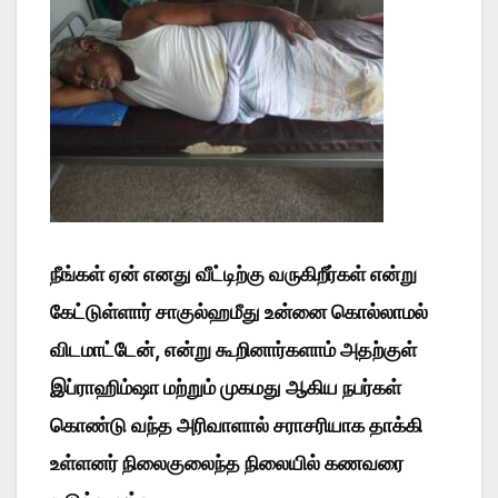
நீங்கள் ஏன் எனது வீட்டிற்கு வருகிறீர்கள் என்று
கேட்டுள்ளார் சாகுல்ஹமீது உன்னை கொல்லாமல்
விடமாட்டேன், என்று கூறினார்களாம் அதற்குள்
இப்ராஹிம்ஷா மற்றும் முகமது ஆகிய நபர்கள்
கொண்டு வந்த அரிவாளால் சராசரியாக தாக்கி
உள்ளனர் நிலைகுலைந்த நிலையில் கணவரை