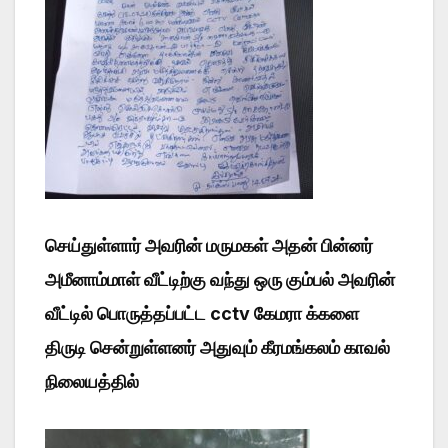
செய்துள்ளார் அவரின் மருமகள் அதன் பின்னர்
அமீனாம்மாள் வீட்டிற்கு வந்து ஒரு கும்பல் அவரின்
வீட்டில் பொருத்தப்பட்ட cctv கேமரா க்களை
திருடி சென்றுள்ளனர் அதுவும் கீரமங்கலம் காவல்
நிலையத்தில்