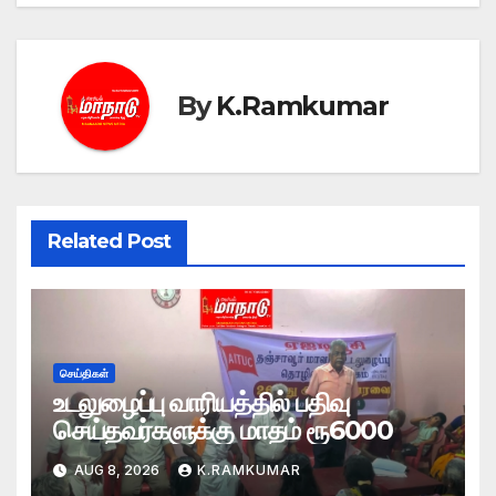
navigation
By
K.Ramkumar
Related Post
செய்திகள்
உடலுழைப்பு வாரியத்தில் பதிவு
செய்தவர்களுக்கு மாதம் ரூ6000
AUG 8, 2026
K.RAMKUMAR