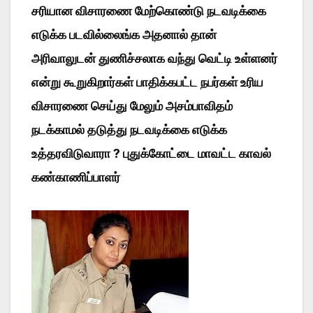
சரியான விசாரணை மேற்கொண்டு நடவடிக்கை
எடுக்க படவில்லைங்க அதனால் தான்
அரிவாலுடன் துணிச்சலாக வந்து வெட்டி உள்ளனர்
என்று கூறுகிறார்கள் பாதிக்கபட்ட நபர்கள் உரிய
விசாரணை செய்து மேலும் அசம்பாவிதம்
நடக்காமல் தடுத்து நடவடிக்கை எடுக்க
உத்தரவிடுவாரா ? புதுக்கோட்டை மாவட்ட காவல்
கண்காணிப்பாளர்