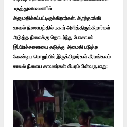
மருத்துவமனையில்
அனுமதிக்கப்பட்டிருக்கிறார்கள். அறந்தாங்கி
காவல் நிலையத்தில் புகார் அளித்திருக்கிறார்கள்
அடுத்த நிலைக்கு தொடர்ந்து போகாமல்
இப்பிரச்சனையை தடுத்து அமைதி படுத்த
வேண்டிய பொறுப்பில் இருக்கிறார்கள் கீரமங்கலம்
காவல் நிலைய காவலர்கள் விபரம் பின்வருமாறு:
Video
Player