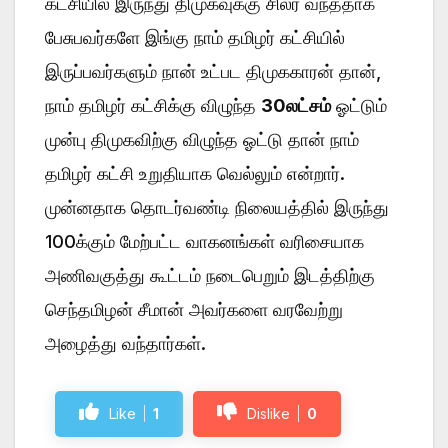
கட்சியில் இருந்து திமுகவுக்கு சிலர் வந்ததாக
பேசுபவர்களே இங்கு நாம் தமிழர் கட்சியில்
இருப்பவர்களும் நான் உட்பட திமுககாரன் தான்,
நாம் தமிழர் கட்சிக்கு விழுந்த
30லட்சம்
ஓட்டும்
முன்பு திமுகவிற்கு விழுந்த ஓட்டு தான் நாம்
தமிழர் கட்சி உறுதியாக வெல்லும் என்றார்.
முன்னதாக தொடர்வண்டி நிலையத்தில் இருந்து
100க்கும் மேற்பட்ட வாகனங்கள் வரிசையாக
அணிவகுத்து கூட்டம் நடைபெறும் இடத்திற்கு
செந்தமிழன் சீமான் அவர்களை வரவேற்று
அழைத்து வந்தார்கள்.
Like
1
Dislike
0