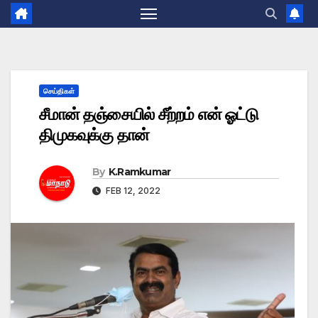
செய்திகள்
சீமான் தஞ்சையில் சீற்றம் என் ஓட்டு
திமுகவுக்கு தான்
By
K.Ramkumar
FEB 12, 2022