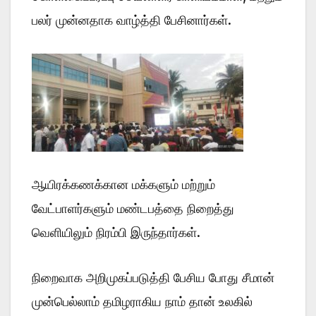
பலர் முன்னதாக வாழ்த்தி பேசினார்கள்.
ஆயிரக்கணக்கான மக்களும் மற்றும்
வேட்பாளர்களும் மண்டபத்தை நிறைத்து
வெளியிலும் நிரம்பி இருந்தார்கள்.
நிறைவாக அறிமுகப்படுத்தி பேசிய போது சீமான்
முன்பெல்லாம் தமிழராகிய நாம் தான் உலகில்