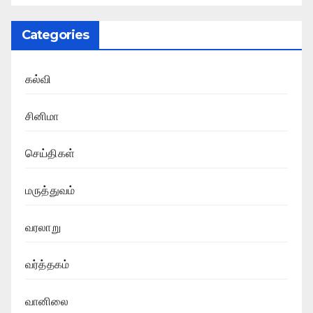
Categories
கல்வி
சினிமா
செய்திகள்
மருத்துவம்
வரலாறு
வர்த்தகம்
வானிலை