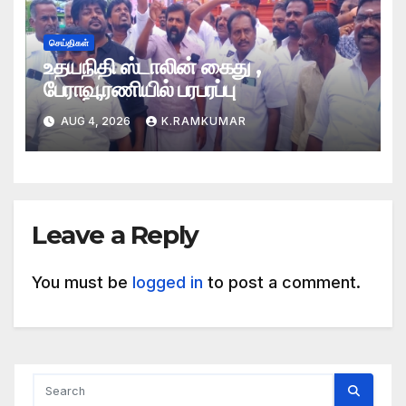
செய்திகள்
உதயநிதி ஸ்டாலின் கைது ,
பேராவூரணியில் பரபரப்பு
AUG 4, 2026
K.RAMKUMAR
Leave a Reply
You must be
logged in
to post a comment.