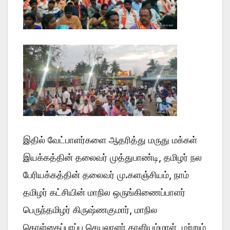
இதில் வேட்பாளர்களை ஆதரித்து மருது மக்கள்
இயக்கத்தின் தலைவர் முத்துபாண்டி, தமிழர் நல
பேரியக்கத்தின் தலைவர் மு.களஞ்சியம், நாம்
தமிழர் கட்சியின் மாநில ஒருங்கிணைப்பாளர்
பெருந்தமிழர் கிருஷ்ணகுமார், மாநில
கொள்கைப்பரப்பு செயலாளர் காளியம்மாள், மற்றும்