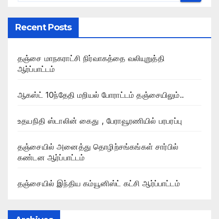
Recent Posts
தஞ்சை மாநகராட்சி நிர்வாகத்தை வலியுறுத்தி
ஆர்ப்பாட்டம்
ஆகஸ்ட் 10ந்தேதி மறியல் போராட்டம் தஞ்சையிலும்..
உதயநிதி ஸ்டாலின் கைது , பேராவூரணியில் பரபரப்பு
தஞ்சையில் அனைத்து தொழிற்சங்கங்கள் சார்பில்
கண்டன ஆர்ப்பாட்டம்
தஞ்சையில் இந்திய கம்யூனிஸ்ட் கட்சி ஆர்ப்பாட்டம்