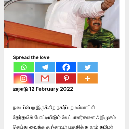
Spread the love
மாநாடு 12 February 2022
நடைப்பெற இருக்கிற நகர்ப்புற உள்ளாட்சி
தேர்தலில் போட்டியிடும் வேட்பாளர்களை அறிமுகம்
செய்து வைக்க தஞ்சாவூர் பகுதிக்கு நாம் தமிழர்