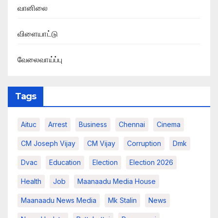
வானிலை
விளையாட்டு
வேலைவாய்ப்பு
Tags
Aituc
Arrest
Business
Chennai
Cinema
CM Joseph Vijay
CM Vijay
Corruption
Dmk
Dvac
Education
Election
Election 2026
Health
Job
Maanaadu Media House
Maanaadu News Media
Mk Stalin
News