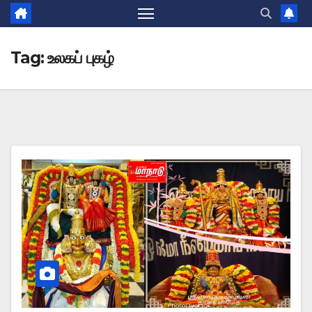
Tag:
உலகப் புகழ்