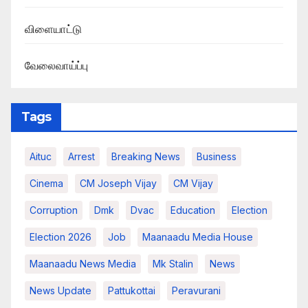
விளையாட்டு
வேலைவாய்ப்பு
Tags
Aituc
Arrest
Breaking News​
Business
Cinema
CM Joseph Vijay
CM Vijay
Corruption
Dmk
Dvac
Education
Election
Election 2026
Job
Maanaadu Media House
Maanaadu News Media
Mk Stalin
News
News Update
Pattukottai
Peravurani