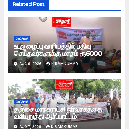
Related Post
செய்திகள்
உடலுழைப்பு வாரியத்தில் பதிவு
செய்தவர்களுக்கு மாதம் ரூ6000
AUG 8, 2026
K.RAMKUMAR
செய்திகள்
தஞ்சை மாநகராட்சி நிர்வாகத்தை
வலியுறுத்தி ஆர்ப்பாட்டம்
AUG 7, 2026
K.RAMKUMAR