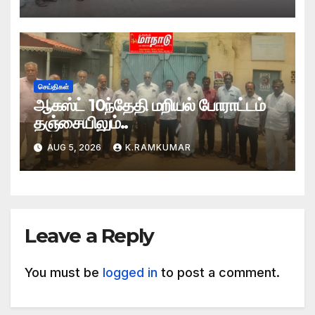
செய்திகள்
ஆகஸ்ட் 10ந்தேதி மறியல் போராட்டம்
தஞ்சையிலும்..
AUG 5, 2026
K.RAMKUMAR
Leave a Reply
You must be
logged in
to post a comment.