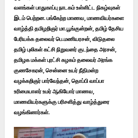
வளங்கள் பாதுகாப்பு நாடகம் உள்ளிட்ட நிகழ்வுகள்
இடம் பெற்றன. பங்கேற்ற மாணவ, மாணவியர்களை
வாழ்த்தி தமிழறிஞர் மா.பூங்குன்றன், தமிழ் தேசிய
பேரியக்க தலைவர் பெ.மணியரசன், விடுதலை
தமிழ் புலிகள் கட்சி நிறுவனர் குடந்தை அரசன்,
தமிழக மக்கள் புரட்சி கழகம் தலைவர் அரங்க
குணசேகரன், சென்னை உயர் நீதிமன்ற
வழக்கறிஞர் பார்வேந்தன், தொப்பி வாப்பா
உரிமையாளர் உமர் ஆகியோர் மாணவ,
மாணவியர்களுக்கு பரிசளித்து வாழ்த்துரை
வழங்கினார்கள்.