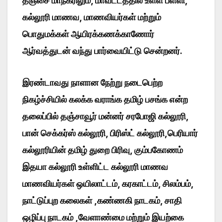
தஞ்சை மாநகரிலும், மாவட்டத்தில் உள்ள பள்ளி,
கல்லூரி மாணவ, மாணவியர்கள் மற்றும்
பொதுமக்கள் ஆயிரக்கணக்காணோர்
ஆர்வத்துடன் வந்து பார்வையிட்டு சென்றனர்.
இரண்டாவது நாளான நேற்று நடைபெற்ற
நிகழ்ச்சியில் கலக்க வராங்க தமிழ் பசங்க என்ற
தலைப்பில் தஞ்சாவூர் மன்னர் சரபோஜி கல்லூரி,
பான் செக்கர்ஸ் கல்லூரி, பிரிஸ்ட் கல்லூரி,பெரியார்
கல்லூரியின் தமிழ் துறை பிரிவு, கும்பகோணம்
இதயா கல்லூரி உள்ளிட்ட கல்லூரி மாணவ
மாணவியர்கள் ஒயிலாட்டம், கரகாட்டம், சிலம்பம்,
நாட்டுப்புற கலைகள் ,கண்ணகி நாடகம், சாதி
ஒழிப்பு நாடகம் ,வேளாண்மை மற்றும் இயற்கை