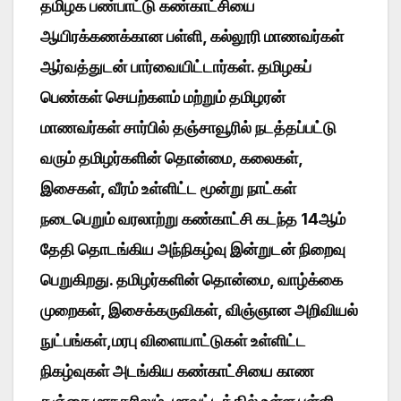
தமிழக பண்பாட்டு கண்காட்சியை
ஆயிரக்கணக்கான பள்ளி, கல்லூரி மாணவர்கள்
ஆர்வத்துடன் பார்வையிட்டார்கள். தமிழகப்
பெண்கள் செயற்களம் மற்றும் தமிழரன்
மாணவர்கள் சார்பில் தஞ்சாவூரில் நடத்தப்பட்டு
வரும் தமிழர்களின் தொன்மை, கலைகள்,
இசைகள், வீரம் உள்ளிட்ட மூன்று நாட்கள்
நடைபெறும் வரலாற்று கண்காட்சி கடந்த 14ஆம்
தேதி தொடங்கிய அந்நிகழ்வு இன்றுடன் நிறைவு
பெறுகிறது. தமிழர்களின் தொன்மை, வாழ்க்கை
முறைகள், இசைக்கருவிகள், விஞ்ஞான அறிவியல்
நுட்பங்கள்,மரபு விளையாட்டுகள் உள்ளிட்ட
நிகழ்வுகள் அடங்கிய கண்காட்சியை காண