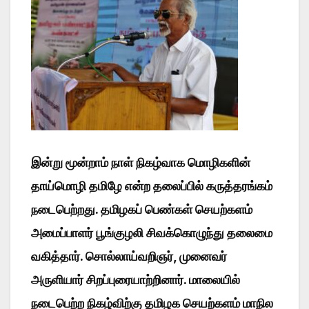
இன்று மூன்றாம் நாள் நிகழ்வாக மொழிகளின்
தாய்மொழி தமிழே என்ற தலைப்பில் கருத்தரங்கம்
நடைபெற்றது. தமிழகப் பெண்கள் செயற்களம்
அமைப்பாளர் பூங்குழலி சிவக்கொழுந்து தலைமை
வகித்தார். சொல்லாய்வறிஞர், முனைவர்
அருளியார் சிறப்புரையாற்றினார். மாலையில்
நடைபெற்ற நிகழ்விற்கு தமிழக செயற்களம் மாநில