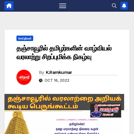
செய்திகள்
தஞ்சாவூரில் தமிழர்களின் வாழ்வியல்
வரலாற்று சிறப்புமிக்க நிகழ்வு
By
K.Ramkumar
OCT 16, 2022