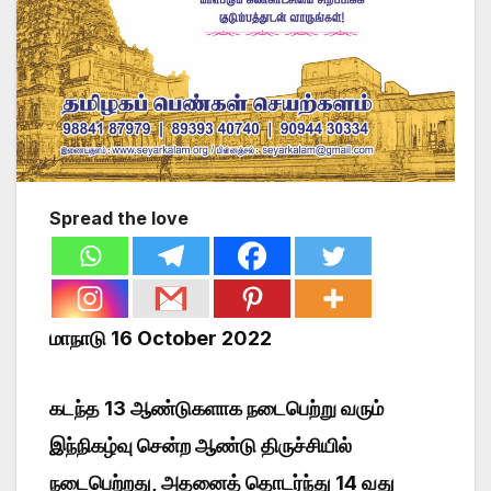
Spread the love
மாநாடு 16 October 2022
கடந்த 13 ஆண்டுகளாக நடைபெற்று வரும்
இந்நிகழ்வு சென்ற ஆண்டு திருச்சியில்
நடைபெற்றது, அதனைத் தொடர்ந்து 14 வது