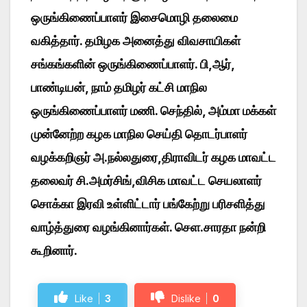
ஒருங்கிணைப்பாளர் இசைமொழி தலைமை
வகித்தார். தமிழக அனைத்து விவசாயிகள்
சங்கங்களின் ஒருங்கிணைப்பாளர். பி,ஆர்,
பாண்டியன், நாம் தமிழர் கட்சி மாநில
ஒருங்கிணைப்பாளர் மணி. செந்தில், அம்மா மக்கள்
முன்னேற்ற கழக மாநில செய்தி தொடர்பாளர்
வழக்கறிஞர் அ.நல்லதுரை,திராவிடர் கழக மாவட்ட
தலைவர் சி.அமர்சிங்,விசிக மாவட்ட செயலாளர்
சொக்கா இரவி உள்ளிட்டார் பங்கேற்று பரிசளித்து
வாழ்த்துரை வழங்கினார்கள். செள.சாரதா நன்றி
கூறினார்.
Like
3
Dislike
0