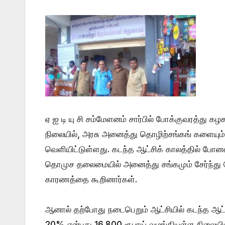
ஏ ஐ டி யு சி சம்மேளனம் சார்பில் போக்குவரத்த
நிலையில், அரசு அனைத்து தொழிற்சங்கங் களையும
வெளியிட்டுள்ளது. கடந்த ஆட்சிக் காலத்தில் போன
தொமுச தலைமையில் அனைத்து சங்கமும் சேர்ந்து
காரணத்தை கூறினார்கள்.
ஆனால் தற்போது நடைபெறும் ஆட்சியில் கடந்த ஆட்ச
20% என்பது 16,800 ரூபாய் வழங்கியுள்ள நிலையி