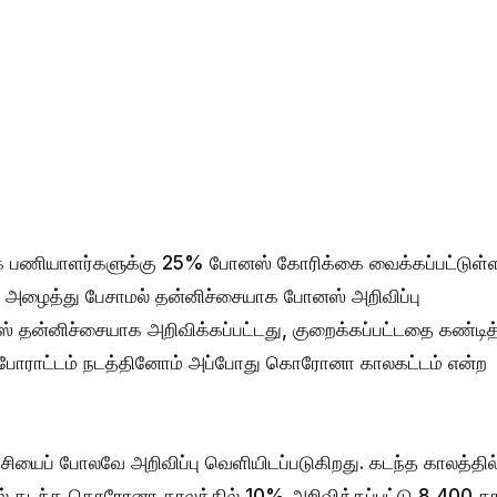
ு கழக பணியாளர்களுக்கு 25% போனஸ் கோரிக்கை வைக்கப்பட்டுள்
் அழைத்து பேசாமல் தன்னிச்சையாக போனஸ் அறிவிப்பு
ஸ் தன்னிச்சையாக அறிவிக்கப்பட்டது, குறைக்கப்பட்டதை கண்டித
 போராட்டம் நடத்தினோம் அப்போது கொரோனா காலகட்டம் என்ற
ியைப் போலவே அறிவிப்பு வெளியிடப்படுகிறது. கடந்த காலத்தில
ல்,கடந்த கொரோனா காலத்தில் 10% அறிவிக்கப்பட்டு 8,400 தா