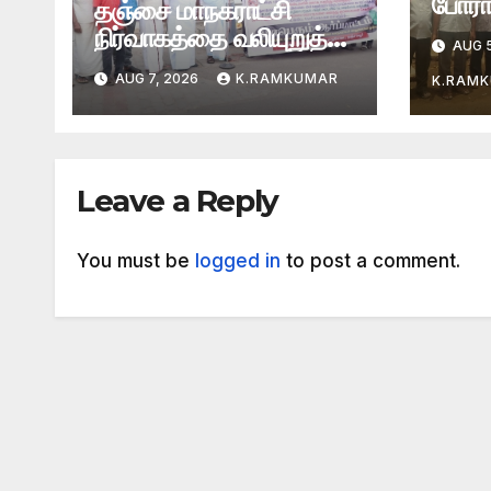
போராட
தஞ்சை மாநகராட்சி
நிர்வாகத்தை வலியுறுத்தி
AUG 5
ஆர்ப்பாட்டம்
AUG 7, 2026
K.RAMKUMAR
K.RAM
Leave a Reply
You must be
logged in
to post a comment.