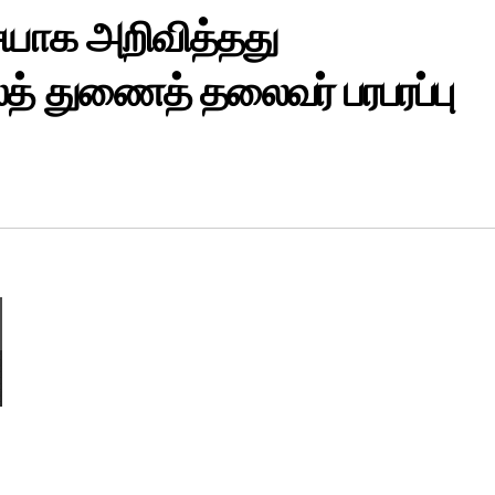
ையாக அறிவித்தது
லத் துணைத் தலைவர் பரபரப்பு