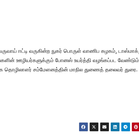
ருவாய் ஈட்டி வருகின்ற நுகர் பொருள் வாணிப கழகம், டாஸ்மாக்
ளின் ஊழியர்களுக்கும் போனஸ் உயர்த்தி வழங்கப்பட வேண்டும்
 கழக தொழிலாளர் சம்மேளனத்தின் மாநில துணைத் தலைவர் துரை.