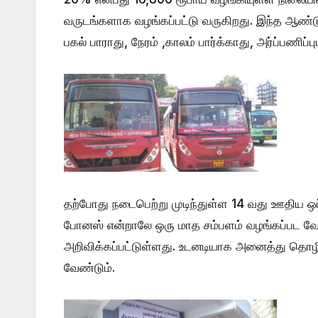
வருடங்களாக வழங்கப்பட்டு வருகிறது. இந்த ஆண்ட
பகல் பாராது, நேரம் ,காலம் பார்க்காது, அர்ப்பணிப
தற்போது நடைபெற்று முடிந்துள்ள 14 வது ஊதிய ஒப்ப
போனஸ் என்றாலே ஒரு மாத சம்பளம் வழங்கப்பட வேண
அறிவிக்கப்பட்டுள்ளது. உடனடியாக அனைத்து தொ
வேண்டும்.