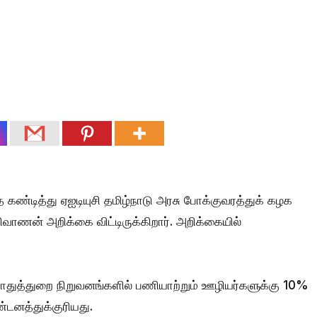
்டித்து ஏஐடியுசி தமிழ்நாடு அரசு போக்குவரத்துக் கழக
ாணன் அறிக்கை விட்டிருக்கிறார். அறிக்கையில்
பொதுத்துறை நிறுவனங்களில் பணியாற்றும் ஊழியர்களுக்கு 10%
டனத்துக்குரியது.