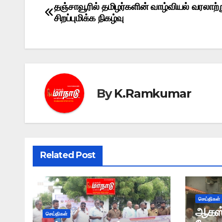
தஞ்சாவூரில் தமிழர்களின் வாழ்வியல் வரலாற்
Post
சிறப்புமிக்க நிகழ்வு
navigation
By
K.Ramkumar
Related Post
செய்திகள்
ஆகஸ்ட
செய்திகள்