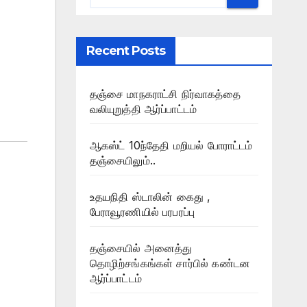
Recent Posts
தஞ்சை மாநகராட்சி நிர்வாகத்தை
வலியுறுத்தி ஆர்ப்பாட்டம்
ஆகஸ்ட் 10ந்தேதி மறியல் போராட்டம்
தஞ்சையிலும்..
உதயநிதி ஸ்டாலின் கைது ,
பேராவூரணியில் பரபரப்பு
தஞ்சையில் அனைத்து
தொழிற்சங்கங்கள் சார்பில் கண்டன
ஆர்ப்பாட்டம்