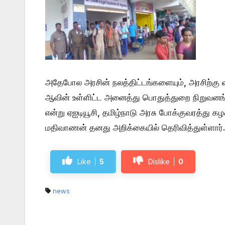
அதேபோல அரசின் நலத்திட்டங்களையும், அரசிற்கு வ
ஆவின் உள்ளிட்ட அனைத்து பொதுத்துறை நிறுவனங்க
என்று ஏஐடியூசி, தமிழ்நாடு அரசு போக்குவரத்து
மதிவாணன் தனது அறிக்கையில் தெரிவித்துள்ளார்.
Like
5
Dislike
0
news