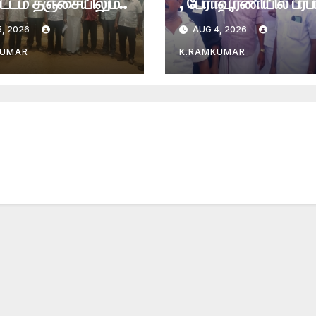
்டம் தஞ்சையிலும்..
, பேராவூரணியில் பரபர
, 2026
AUG 4, 2026
KUMAR
K.RAMKUMAR