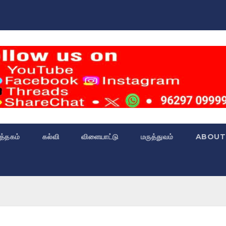
்த்தகம்
கல்வி
விளையாட்டு
மருத்துவம்
ABOUT