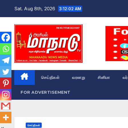
Skip
Sat. Aug 8th, 2026
3:12:03 AM
to
content
செய்திகள்
வரலாறு
சினிமா
வர
FOR ADVERTISEMENT
செய்திகள்