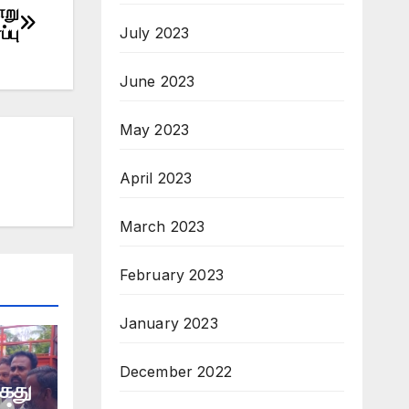
ாறு
்பு
July 2023
June 2023
May 2023
April 2023
March 2023
February 2023
January 2023
December 2022
கைது