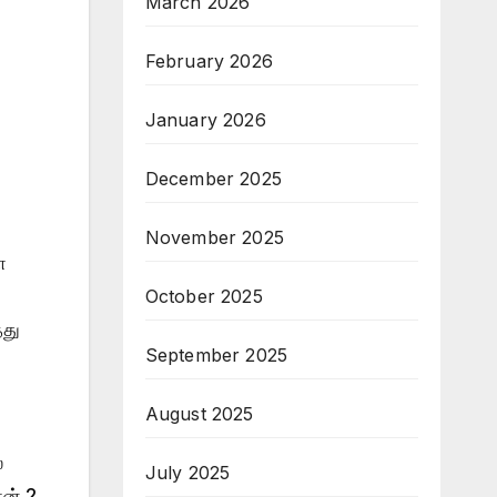
March 2026
February 2026
January 2026
December 2025
November 2025
ள
October 2025
்து
September 2025
August 2025
்
July 2025
ன் 2