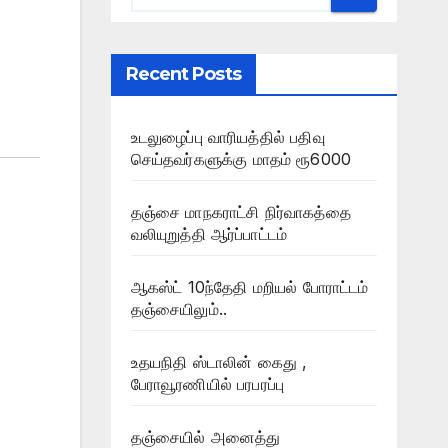
Recent Posts
உடலுழைப்பு வாரியத்தில் பதிவு
செய்தவர்களுக்கு மாதம் ரூ6000
தஞ்சை மாநகராட்சி நிர்வாகத்தை
வலியுறுத்தி ஆர்ப்பாட்டம்
ஆகஸ்ட் 10ந்தேதி மறியல் போராட்டம்
தஞ்சையிலும்..
உதயநிதி ஸ்டாலின் கைது ,
பேராவூரணியில் பரபரப்பு
தஞ்சையில் அனைத்து