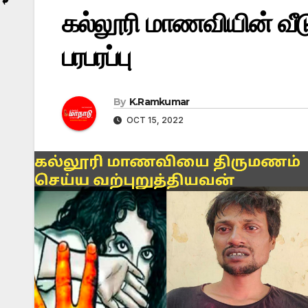
கல்லூரி மாணவியின் வீட
பரபரப்பு
By
K.Ramkumar
OCT 15, 2022