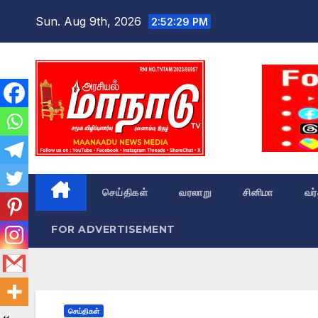
Skip
Sun. Aug 9th, 2026
2:52:30 PM
to
content
செய்திகள்
வரலாறு
சினிமா
வர
FOR ADVERTISEMENT
செய்திகள்