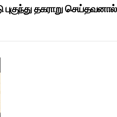
ு புகுந்து தகராறு செய்தவனால்