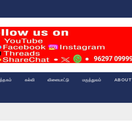
்த்தகம்
கல்வி
விளையாட்டு
மருத்துவம்
ABOUT