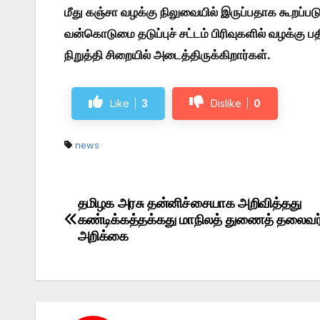
மீது கஞ்சா வழக்கு நிலுவையில் இருப்பதாக கூறப்படு
வன்கொடுமை தடுப்புச் சட்டம் பிரிவுகளில் வழக்கு
நிறுத்தி சிறையில் அடைத்திருக்கிறார்கள்.
Like
3
Dislike
0
news
தமிழக அரசு தன்னிச்சையாக அறிவித்தது
Post
கண்டிக்கத்தக்கது மாநிலத் துணைத் தலைவர் 
navigation
அறிக்கை