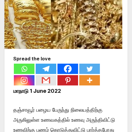
Spread the love
மாநாடு 1 June 2022
தஞ்சாவூர் பழைய பேருந்து நிலையத்திற்கு
அருகிலுள்ள உணவகத்தில் உணவு அருந்திவிட்டு
உணவிற்கு பணம் கொடுத்துவிட்டு பார்த்தபோது