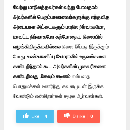
வேற்று மாநிலத்தவர்கள் வந்து போவதால்
அவர்களில் பெரும்பாலானவர்களுக்கு எந்தவித
அடையாள அட்டைகளும் மாநில நிர்வாகமோ,
மாவட்ட நிர்வாகமோ தற்போதைய நிலையில்
வழங்கியிருக்கவில்லை
நிலை இப்படி இருக்கும்
போது
கண்காணிப்பு கேமராவில் உருவங்களை
கண்டறிந்தால் கூட அவர்களின் முகவரிகளை
கண்டறிவது மிகவும் கடினம்
என்பதை
பொதுமக்கள் உணர்ந்து கவனமுடன் இருக்க
வேண்டும் என்கிறார்கள் சமூக ஆர்வலர்கள்.
Like
4
Dislike
0