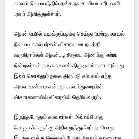
காவல் நிலையத்தில் தங்க நகை வியாபாரி மணி
புகார் அளித்துள்ளார்.
அதன் பேரில் வழக்குப்பதிவு செய்து மேற்கு காவல்
நிலைய காவலர்கள் விசாரணை நடத்தி
வருகிறார்கள் அதன்படி சீருடை அணிந்து சுற்றி
நின்றவர்கள் நகைகளைத் திருடினார்களா அல்லது
இவர் சொல்லும் நகை திருட்டு சம்பவம் எந்த
அளவு உண்மை என்பது காவல்துறையின்
விசாரணையில் விரைவில் தெரியவரும்.
இருந்தபோதும் காவலர்கள் அவ்வப்போது
பொதுமக்களுக்கு அறிவுறுத்துகிறப்படி பொது
இடங்களுக்கு செல்லும் போது மிகவும் கவனமாக