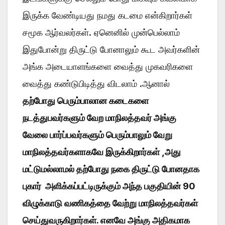
இருக்க வேண்டியது நமது கடமை என்கிறார்கள்
சமூக ஆர்வலர்கள். ஏனெனில் முன்பெல்லாம்
இதுபோன்று திருட்டு போனாலும் கூட அவர்களின்
அங்க அடையாளங்களை வைத்து முகவரிகளை
வைத்து கண்டுபிடித்து விடலாம் .ஆனால்
தற்போது பெரும்பாலான கடைகளை
நடத்துபவர்களும் வேற மாநிலத்தவர் அங்கு
வேலை பார்ப்பவர்களும் பெரும்பாலும் வேறு
மாநிலத்தவர்களாகவே இருக்கிறார்கள் ,அது
மட்டுமல்லாமல் தற்போது நகை திருட்டு போனதாக
புகார் அளிக்கப்பட்டிருக்கும் அந்த பகுதியின் 90
விழுக்காடு வணிகத்தை வேற்று மாநிலத்தவர்கள்
செய்துவருகிறார்கள். எனவே அங்கு அதிகமாக