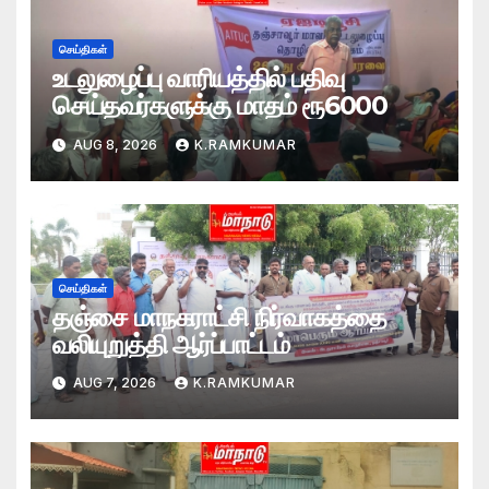
செய்திகள்
உடலுழைப்பு வாரியத்தில் பதிவு
செய்தவர்களுக்கு மாதம் ரூ6000
AUG 8, 2026
K.RAMKUMAR
செய்திகள்
தஞ்சை மாநகராட்சி நிர்வாகத்தை
வலியுறுத்தி ஆர்ப்பாட்டம்
AUG 7, 2026
K.RAMKUMAR