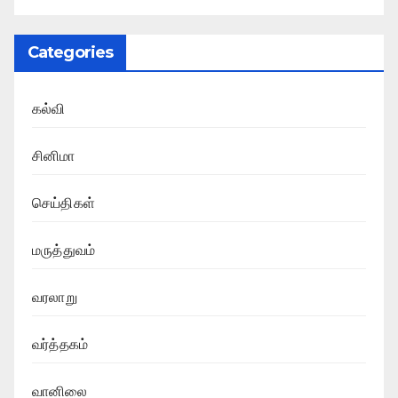
Categories
கல்வி
சினிமா
செய்திகள்
மருத்துவம்
வரலாறு
வர்த்தகம்
வானிலை