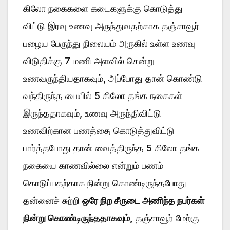
கிலோ நகைகளை கடைகளுக்கு கொடுத்து
விட்டு இரவு உணவு அருந்துவதற்காக தஞ்சாவூர்
பழைய பேருந்து நிலையம் அருகில் உள்ள உணவு
விடுதிக்கு 7 மணி அளவில் சென்று
உணவருந்தியதாகவும், அப்போது தான் கொண்டு
வந்திருந்த பையில் 5 கிலோ தங்க நகைகள்
இருந்ததாகவும், உணவு அருந்திவிட்டு
உணவிற்கான பணத்தை கொடுத்துவிட்டு
பார்த்தபோது தான் வைத்திருந்த 5 கிலோ தங்க
நகையை காணவில்லை என்றும் பணம்
கொடுப்பதற்காக நின்று கொண்டிருந்தபோது
தன்னைச் சுற்றி
ஒரே நிற சீருடை அணிந்த நபர்கள்
நின்று கொண்டிருந்ததாகவும்,
தஞ்சாவூர் மேற்கு