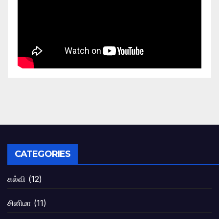
CATEGORIES
கல்வி
(12)
சினிமா
(11)