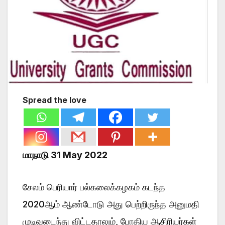
Spread the love
மாநாடு 31 May 2022
சேலம் பெரியார் பல்கலைக்கழகம் கடந்த
2020ஆம் ஆண்டோடு அது பெற்றிருந்த அனுமதி
முடிவடைந்து விட்டதாலும், போதிய ஆசிரியர்கள்