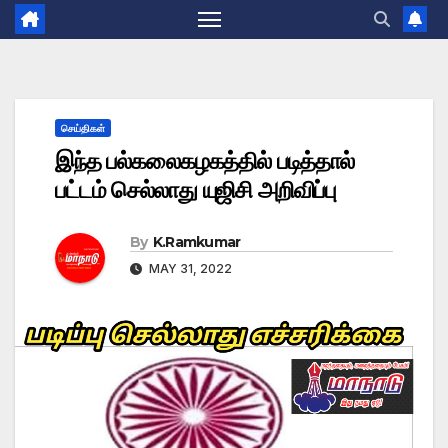
செய்திகள்
இந்த பல்கலைகழகத்தில் படித்தால்
பட்டம் செல்லாது யுஜிசி அறிவிப்பு
By
K.Ramkumar
MAY 31, 2022