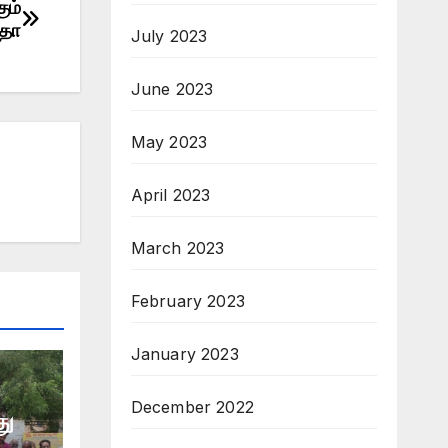
ும்
ாதா
July 2023
June 2023
May 2023
April 2023
March 2023
February 2023
January 2023
December 2022
து