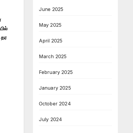
June 2025
்
May 2025
யில்
 தர
April 2025
March 2025
February 2025
January 2025
October 2024
July 2024