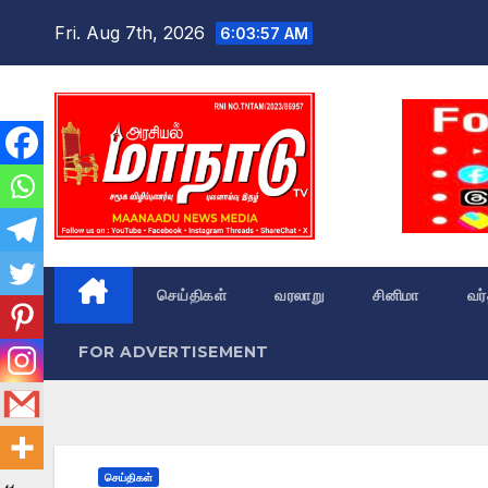
Skip
Fri. Aug 7th, 2026
6:03:58 AM
to
content
செய்திகள்
வரலாறு
சினிமா
வர
FOR ADVERTISEMENT
செய்திகள்