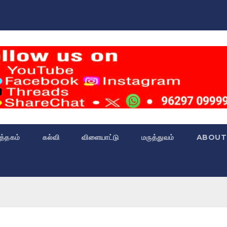
்த்தகம்
கல்வி
விளையாட்டு
மருத்துவம்
ABOUT