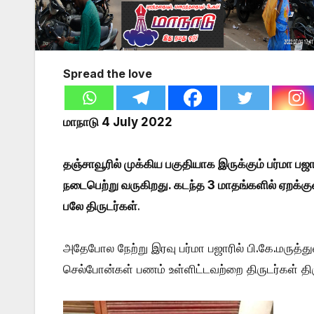
Spread the love
மாநாடு 4 July 2022
தஞ்சாவூரில் முக்கிய பகுதியாக இருக்கும் பர்மா ப
நடைபெற்று வருகிறது. கடந்த 3 மாதங்களில் ஏறக்குற
பலே திருடர்கள்
.
அதேபோல நேற்று இரவு பர்மா பஜாரில் பி.கே.மருத்
செல்போன்கள் பணம் உள்ளிட்டவற்றை திருடர்கள் திர