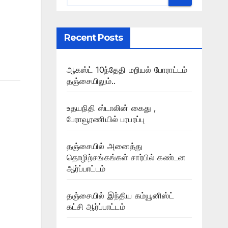
Recent Posts
ஆகஸ்ட் 10ந்தேதி மறியல் போராட்டம்
தஞ்சையிலும்..
உதயநிதி ஸ்டாலின் கைது ,
பேராவூரணியில் பரபரப்பு
தஞ்சையில் அனைத்து
தொழிற்சங்கங்கள் சார்பில் கண்டன
ஆர்ப்பாட்டம்
தஞ்சையில் இந்திய கம்யூனிஸ்ட்
கட்சி ஆர்ப்பாட்டம்