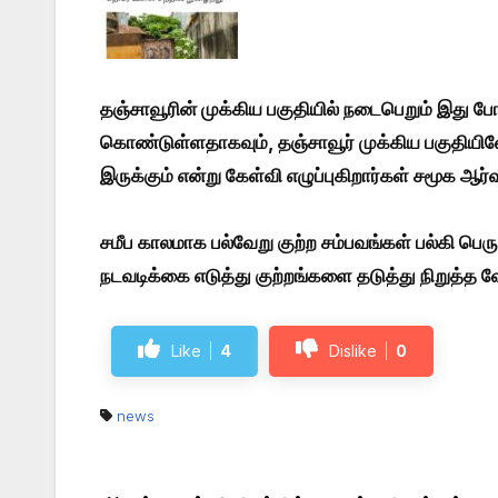
தஞ்சாவூரின் முக்கிய பகுதியில் நடைபெறும் இது ப
கொண்டுள்ளதாகவும், தஞ்சாவூர் முக்கிய பகுதியில
இருக்கும் என்று கேள்வி எழுப்புகிறார்கள் சமூக ஆர்
சமீப காலமாக பல்வேறு குற்ற சம்பவங்கள் பல்கி பெ
நடவடிக்கை எடுத்து குற்றங்களை தடுத்து நிறுத்
Like
4
Dislike
0
news