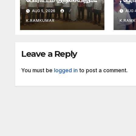
AUG 5, 2026
AUG 4
K.RAMKUMAR
K.RAM
Leave a Reply
You must be
logged in
to post a comment.