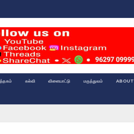
்த்தகம்
கல்வி
விளையாட்டு
மருத்துவம்
ABOUT