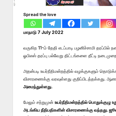
Spread the love
மாநாடு 7 July 2022
வருகிற 11-ம் தேதி எடப்பாடி பழனிச்சாமி தரப்பில
ஓபிஎஸ் தரப்பு பல்வேறு திட்டங்களை தீட்டி நடைமுறை
அதன்படி உயர்நீதிமன்றத்தில் வழக்குகளும் தொடுக்க
விசாரணைக்கு வரவுள்ளது குறிப்பிடத்தக்கது. ஆன
அமைந்துள்ளது.
மேலும் சற்றுமுன்
உயர்நீதிமன்றத்தில் பொதுக்குழு உ
அடங்கிய நீதிபதிகளின் விசாரணைக்கு வந்தது. ஜூ