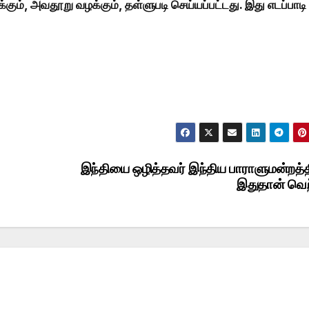
்கும், அவதூறு வழக்கும், தள்ளுபடி செய்யப்பட்டது. இது எடப்பாடி
இந்தியை ஒழித்தவர் இந்திய பாராளுமன்றத்த
இதுதான் வெற