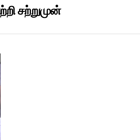
ற்றி சற்றுமுன்