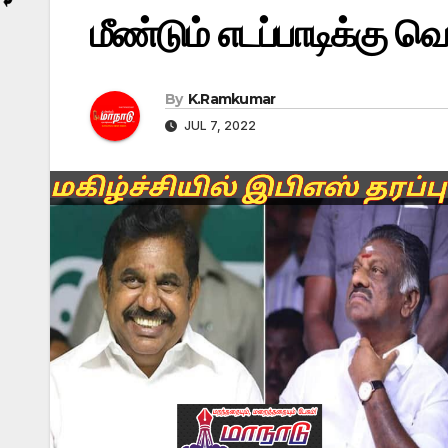
மீண்டும் எடப்பாடிக்கு வெ
By
K.Ramkumar
JUL 7, 2022