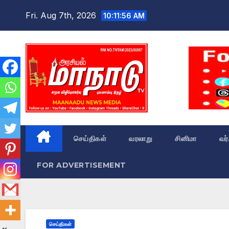
Skip
Fri. Aug 7th, 2026
10:11:57 AM
to
content
செய்திகள்
வரலாறு
சினிமா
வர
FOR ADVERTISEMENT
செய்திகள்