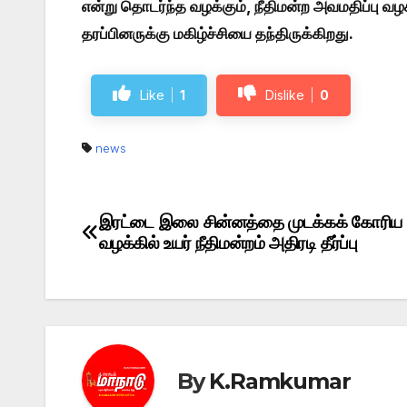
என்று தொடர்ந்த வழக்கும், நீதிமன்ற அவமதிப்பு வழக
தரப்பினருக்கு மகிழ்ச்சியை தந்திருக்கிறது.
Like
1
Dislike
0
news
இரட்டை இலை சின்னத்தை முடக்கக் கோரிய
Post
வழக்கில் உயர் நீதிமன்றம் அதிரடி தீர்ப்பு
navigation
By
K.Ramkumar