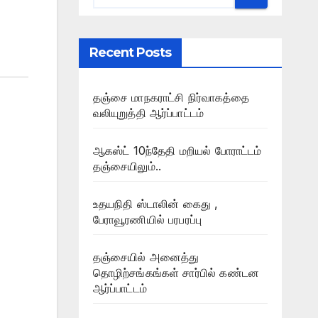
Recent Posts
தஞ்சை மாநகராட்சி நிர்வாகத்தை
வலியுறுத்தி ஆர்ப்பாட்டம்
ஆகஸ்ட் 10ந்தேதி மறியல் போராட்டம்
தஞ்சையிலும்..
உதயநிதி ஸ்டாலின் கைது ,
பேராவூரணியில் பரபரப்பு
தஞ்சையில் அனைத்து
தொழிற்சங்கங்கள் சார்பில் கண்டன
ஆர்ப்பாட்டம்