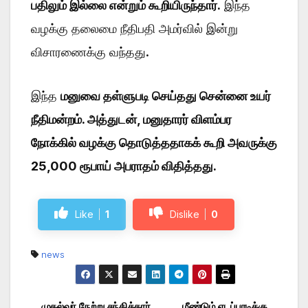
பதிலும் இல்லை என்றும் கூறியிருந்தார்.
இந்த
வழக்கு தலைமை நீதிபதி அமர்வில் இன்று
விசாரணைக்கு வந்தது.
இந்த
மனுவை தள்ளுபடி செய்தது சென்னை உயர்
நீதிமன்றம். அத்துடன், மனுதாரர் விளம்பர
நோக்கில் வழக்கு தொடுத்ததாகக் கூறி அவருக்கு
25,000 ரூபாய் அபராதம் விதித்தது.
Like
1
Dislike
0
news
முதல்வர் நேற்று சந்தித்தார்
மீண்டும் எடப்பாடிக்கு