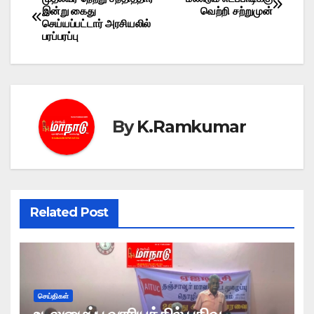
Post
இன்று கைது
வெற்றி சற்றுமுன்
செய்யப்பட்டார் அரசியலில்
navigation
பரப்பரப்பு
By
K.Ramkumar
Related Post
செய்திகள்