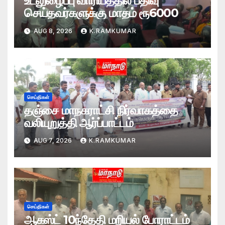
உடலுழைப்பு வாரியத்தில் பதிவு
செய்தவர்களுக்கு மாதம் ரூ6000
AUG 8, 2026
K.RAMKUMAR
செய்திகள்
தஞ்சை மாநகராட்சி நிர்வாகத்தை
வலியுறுத்தி ஆர்ப்பாட்டம்
AUG 7, 2026
K.RAMKUMAR
செய்திகள்
ஆகஸ்ட் 10ந்தேதி மறியல் போராட்டம்