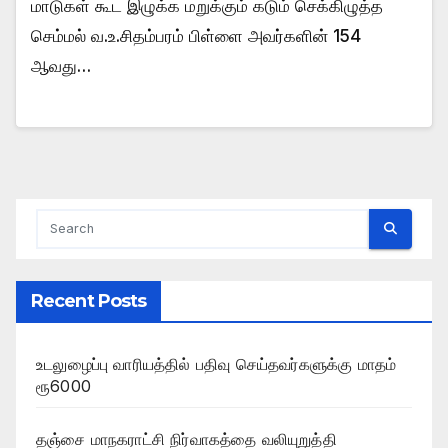
மாடுகள் கூட இழுக்க மறுக்கும் கடும் செக்கிழுத்த
செம்மல் வ.உ.சிதம்பரம் பிள்ளை அவர்களின் 154
ஆவது…
Recent Posts
உடலுழைப்பு வாரியத்தில் பதிவு செய்தவர்களுக்கு மாதம்
ரூ6000
தஞ்சை மாநகராட்சி நிர்வாகத்தை வலியுறுத்தி