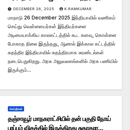
அமர்க்களம்…
DECEMBER 26, 2025
K.RAMKUMAR
மாநாடு 26 December 2025 இந்தியாவில் வணிகம்
செய்து வெள்ளையர்கள் இந்தியர்களை
அடிமையாக்கிய காலகட்டத்தில் கூட களவு, கொள்ளை
போகாத நிலை இருந்தது, ஆனால் இக்கால கட்டத்தில்
சுதந்திர இந்தியாவில் சுதந்திரமாக சுரண்டல்கள்
நடைபெறுகிறது. அரசு அலுவலகங்களில் அரசு பணியில்
இருக்கும்…
செய்திகள்
தஞ்சாவூர் மாநகராட்சியில் தன் பகுதி நோய்
பரப்பும் விதத்தில் இருக்கிறது சுகாதார