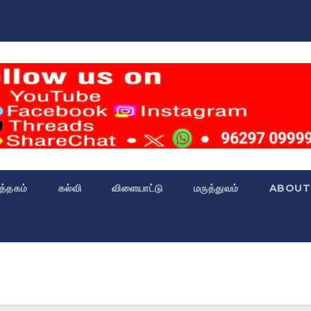
்த்தகம்
கல்வி
விளையாட்டு
மருத்துவம்
ABOUT