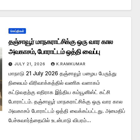
செய்திகள்
தஞ்சாவூர் மாநகராட்சிக்கு ஒரு வார கால
அவகாசம், போராட்டம் ஒத்தி வைப்பு
JULY 21, 2026
K.RAMKUMAR
மாநாடு 21 July 2026 தஞ்சாவூர் பழைய பேருந்து
நிலையம் விரிவாக்கத்தில் வணிக வளாகம்
கட்டுவதற்கு எதிராக இந்திய கம்யூனிஸ்ட் கட்சி
போராட்டம். தஞ்சாவூர் மாநகராட்சிக்கு ஒரு வார கால
அவகாசம் போராட்டம் ஒத்தி வைக்கப்பட்டது. அமைதிப்
பேச்சுவார்த்தையில் உடன்பாடு விபரம்…