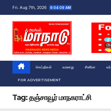
Skip
Fri. Aug 7th, 2026
9:04:09 AM
to
content
செய்திகள்
வரலாறு
சினிமா
வர
FOR ADVERTISEMENT
Tag:
தஞ்சாவூர் மாநகராட்சி