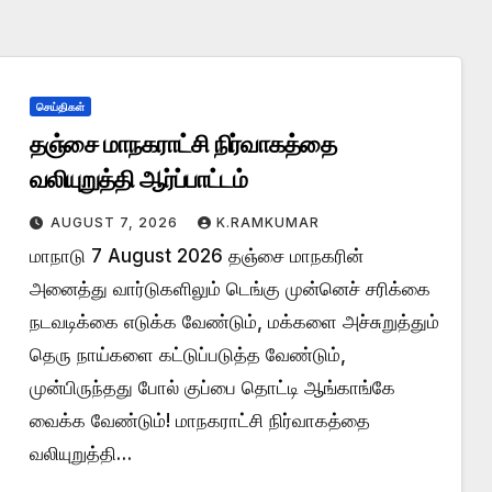
செய்திகள்
தஞ்சை மாநகராட்சி நிர்வாகத்தை
வலியுறுத்தி ஆர்ப்பாட்டம்
AUGUST 7, 2026
K.RAMKUMAR
மாநாடு 7 August 2026 தஞ்சை மாநகரின்
அனைத்து வார்டுகளிலும் டெங்கு முன்னெச் சரிக்கை
நடவடிக்கை எடுக்க வேண்டும், மக்களை அச்சுறுத்தும்
தெரு நாய்களை கட்டுப்படுத்த வேண்டும்,
முன்பிருந்தது போல் குப்பை தொட்டி ஆங்காங்கே
வைக்க வேண்டும்! மாநகராட்சி நிர்வாகத்தை
வலியுறுத்தி…