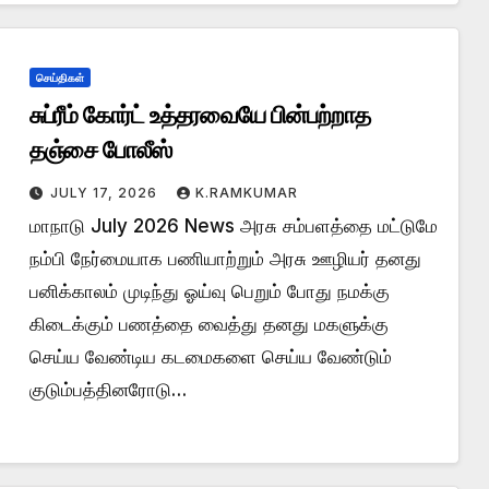
செய்திகள்
சுப்ரீம் கோர்ட் உத்தரவையே பின்பற்றாத
தஞ்சை போலீஸ்
JULY 17, 2026
K.RAMKUMAR
மாநாடு July 2026 News அரசு சம்பளத்தை மட்டுமே
நம்பி நேர்மையாக பணியாற்றும் அரசு ஊழியர் தனது
பனிக்காலம் முடிந்து ஓய்வு பெறும் போது நமக்கு
கிடைக்கும் பணத்தை வைத்து தனது மகளுக்கு
செய்ய வேண்டிய கடமைகளை செய்ய வேண்டும்
குடும்பத்தினரோடு…