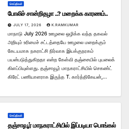
செய்திகள்
போலிச் சான்றிதழா ..? மறைக்க காரணம்..
JULY 17, 2026
K.RAMKUMAR
மாநாடு July 2026 ஊழலை ஒழிக்க வந்த தகவல்
அறியும் உரிமைச் சட்டத்தையே ஊழலை மறைக்கும்
கேடயமாக நகராட்சி நிர்வாக இயக்குநரகம்
பயன்படுத்துகிறதா என்ற கேள்வி தஞ்சையில் புயலைக்
கிளப்பியுள்ளது. தஞ்சாவூர் மாநகராட்சியில் செகண்ட்
கிரேட் பணியாளராக இருந்த T. கார்த்திகேயன்,…
செய்திகள்
தஞ்சாவூர் மாநகராட்சியில் இப்படியா பொங்கல்